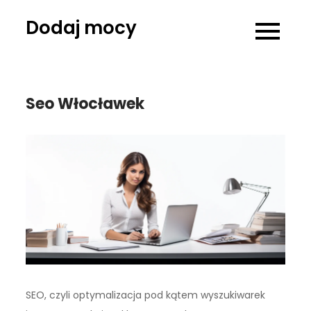
Skip
Dodaj mocy
to
content
Seo Włocławek
SEO, czyli optymalizacja pod kątem wyszukiwarek