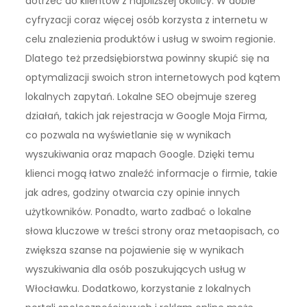
dotrzeć do klientów z najbliższej okolicy. W dobie
cyfryzacji coraz więcej osób korzysta z internetu w
celu znalezienia produktów i usług w swoim regionie.
Dlatego też przedsiębiorstwa powinny skupić się na
optymalizacji swoich stron internetowych pod kątem
lokalnych zapytań. Lokalne SEO obejmuje szereg
działań, takich jak rejestracja w Google Moja Firma,
co pozwala na wyświetlanie się w wynikach
wyszukiwania oraz mapach Google. Dzięki temu
klienci mogą łatwo znaleźć informacje o firmie, takie
jak adres, godziny otwarcia czy opinie innych
użytkowników. Ponadto, warto zadbać o lokalne
słowa kluczowe w treści strony oraz metaopisach, co
zwiększa szanse na pojawienie się w wynikach
wyszukiwania dla osób poszukujących usług w
Włocławku. Dodatkowo, korzystanie z lokalnych