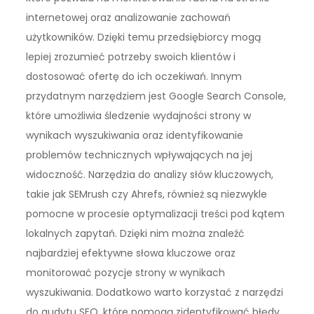
internetowej oraz analizowanie zachowań
użytkowników. Dzięki temu przedsiębiorcy mogą
lepiej zrozumieć potrzeby swoich klientów i
dostosować ofertę do ich oczekiwań. Innym
przydatnym narzędziem jest Google Search Console,
które umożliwia śledzenie wydajności strony w
wynikach wyszukiwania oraz identyfikowanie
problemów technicznych wpływających na jej
widoczność. Narzędzia do analizy słów kluczowych,
takie jak SEMrush czy Ahrefs, również są niezwykle
pomocne w procesie optymalizacji treści pod kątem
lokalnych zapytań. Dzięki nim można znaleźć
najbardziej efektywne słowa kluczowe oraz
monitorować pozycje strony w wynikach
wyszukiwania. Dodatkowo warto korzystać z narzędzi
do audytu SEO, które pomogą zidentyfikować błędy