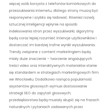
więcej osób korzysta z telefonów komórkowych do
przeszukiwania internetu, dlatego strony muszą być
responsywne i szybko się ładować. Również rozwój
sztucznej inteligencji wpłynie na sposób
indeksowania stron przez wyszukiwarki; algorytmy
będą coraz lepiej rozumieć intencje użytkowników i
dostarczać im bardziej trafne wyniki wyszukiwania.
Trendy związane z content marketingiem będą
miały duże znaczenie – tworzenie angażujących
treści video oraz interaktywnych materiałów stanie
się standardem w strategiach marketingowych firm
we Włocławku. Dodatkowo rosnąca popularność
asystentów głosowych wymusi dostosowanie
strategii SEO do zapytań głosowych;
przedsiębiorstwa będą musiały skupić się na frazach
naturalnych i pytaniach zadawanych przez