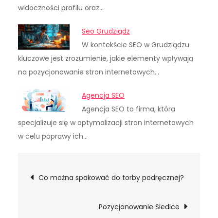
widoczności profilu oraz…
Seo Grudziądz
W kontekście SEO w Grudziądzu
kluczowe jest zrozumienie, jakie elementy wpływają
na pozycjonowanie stron internetowych…
Agencja SEO
Agencja SEO to firma, która
specjalizuje się w optymalizacji stron internetowych
w celu poprawy ich…
Nawigacja
Co można spakować do torby podręcznej?
wpisu
Pozycjonowanie Siedlce