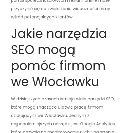
portali społecznościowych i reklam online może
przyczynić się do zwiększenia widoczności firmy
wśród potencjalnych klientów.
Jakie narzędzia
SEO mogą
pomóc firmom
we Włocławku
W dzisiejszych czasach istnieje wiele narzędzi SEO,
które mogą znacząco ułatwić pracę firmom
działającym we Włocławku. Jednym z
najpopularniejszych narzędzi jest Google Analytics,
które pozwala na monitorowanie ruchu na stronie