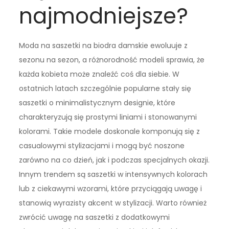
najmodniejsze?
Moda na saszetki na biodra damskie ewoluuje z
sezonu na sezon, a różnorodność modeli sprawia, że
każda kobieta może znaleźć coś dla siebie. W
ostatnich latach szczególnie popularne stały się
saszetki o minimalistycznym designie, które
charakteryzują się prostymi liniami i stonowanymi
kolorami. Takie modele doskonale komponują się z
casualowymi stylizacjami i mogą być noszone
zarówno na co dzień, jak i podczas specjalnych okazji.
Innym trendem są saszetki w intensywnych kolorach
lub z ciekawymi wzorami, które przyciągają uwagę i
stanowią wyrazisty akcent w stylizacji. Warto również
zwrócić uwagę na saszetki z dodatkowymi