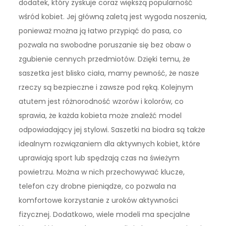
dodatek, który zyskuje coraz większą popularność
wśród kobiet. Jej główną zaletą jest wygoda noszenia,
ponieważ można ją łatwo przypiąć do pasa, co
pozwala na swobodne poruszanie się bez obaw o
zgubienie cennych przedmiotów. Dzięki temu, że
saszetka jest blisko ciała, mamy pewność, że nasze
rzeczy są bezpieczne i zawsze pod ręką. Kolejnym
atutem jest różnorodność wzorów i kolorów, co
sprawia, że każda kobieta może znaleźć model
odpowiadający jej stylowi. Saszetki na biodra są także
idealnym rozwiązaniem dla aktywnych kobiet, które
uprawiają sport lub spędzają czas na świeżym
powietrzu. Można w nich przechowywać klucze,
telefon czy drobne pieniądze, co pozwala na
komfortowe korzystanie z uroków aktywności
fizycznej. Dodatkowo, wiele modeli ma specjalne