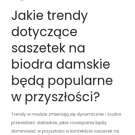
Jakie trendy
dotyczące
saszetek na
biodra damskie
będą popularne
w przyszłości?
Trendy w modzie zmieniają się dynamicznie i trudno
przewidzieć dokładnie, jakie rozwiązania będą
dominować w przyszłości w kontekście saszetek na