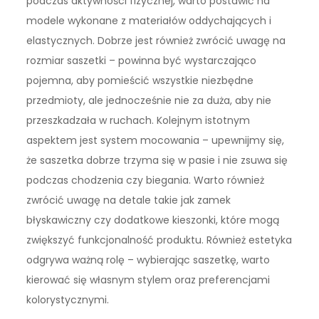
podczas aktywności fizycznej, warto postawić na
modele wykonane z materiałów oddychających i
elastycznych. Dobrze jest również zwrócić uwagę na
rozmiar saszetki – powinna być wystarczająco
pojemna, aby pomieścić wszystkie niezbędne
przedmioty, ale jednocześnie nie za duża, aby nie
przeszkadzała w ruchach. Kolejnym istotnym
aspektem jest system mocowania – upewnijmy się,
że saszetka dobrze trzyma się w pasie i nie zsuwa się
podczas chodzenia czy biegania. Warto również
zwrócić uwagę na detale takie jak zamek
błyskawiczny czy dodatkowe kieszonki, które mogą
zwiększyć funkcjonalność produktu. Również estetyka
odgrywa ważną rolę – wybierając saszetkę, warto
kierować się własnym stylem oraz preferencjami
kolorystycznymi.