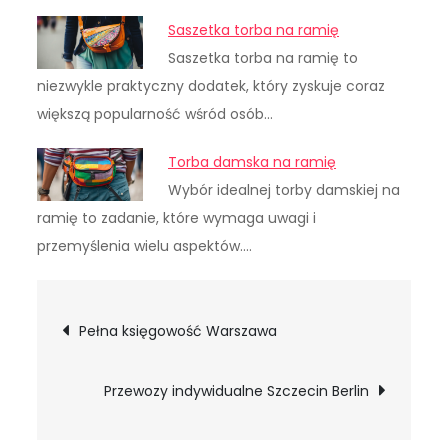
Saszetka torba na ramię
Saszetka torba na ramię to
niezwykle praktyczny dodatek, który zyskuje coraz
większą popularność wśród osób…
Torba damska na ramię
Wybór idealnej torby damskiej na
ramię to zadanie, które wymaga uwagi i
przemyślenia wielu aspektów.…
Nawigacja
Pełna księgowość Warszawa
wpisu
Przewozy indywidualne Szczecin Berlin