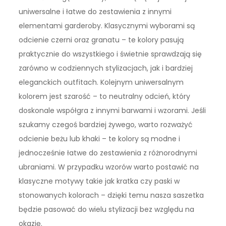
uniwersalne i łatwe do zestawienia z innymi
elementami garderoby. Klasycznymi wyborami są
odcienie czerni oraz granatu – te kolory pasują
praktycznie do wszystkiego i świetnie sprawdzają się
zarówno w codziennych stylizacjach, jak i bardziej
eleganckich outfitach. Kolejnym uniwersalnym
kolorem jest szarość – to neutralny odcień, który
doskonale współgra z innymi barwami i wzorami. Jeśli
szukamy czegoś bardziej żywego, warto rozważyć
odcienie beżu lub khaki – te kolory są modne i
jednocześnie łatwe do zestawienia z różnorodnymi
ubraniami. W przypadku wzorów warto postawić na
klasyczne motywy takie jak kratka czy paski w
stonowanych kolorach – dzięki temu nasza saszetka
będzie pasować do wielu stylizacji bez względu na
okazję.