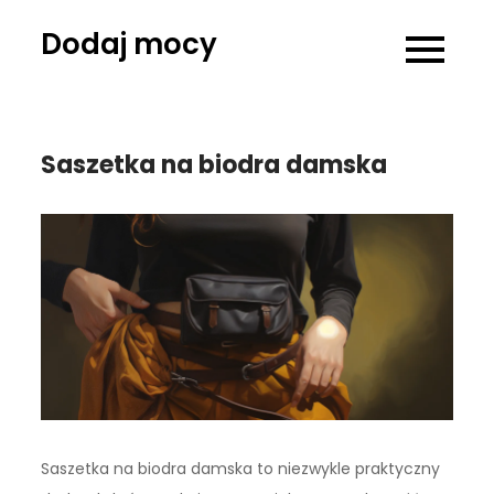
Skip
Dodaj mocy
to
content
Saszetka na biodra damska
Saszetka na biodra damska to niezwykle praktyczny