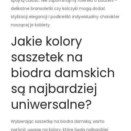
spójną całość. Nie zapominajmy również o biżuterii –
delikatne bransoletki czy kolczyki mogą dodać
stylizacji elegancji i podkreślić indywidualny charakter
noszącej je kobiety.
Jakie kolory
saszetek na
biodra damskich
są najbardziej
uniwersalne?
Wybierając saszetkę na biodra damską, warto
zwrócić uwagę na kolory, które będą najbardziej