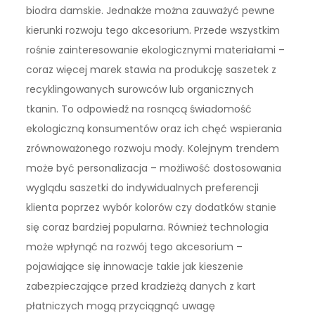
biodra damskie. Jednakże można zauważyć pewne
kierunki rozwoju tego akcesorium. Przede wszystkim
rośnie zainteresowanie ekologicznymi materiałami –
coraz więcej marek stawia na produkcję saszetek z
recyklingowanych surowców lub organicznych
tkanin. To odpowiedź na rosnącą świadomość
ekologiczną konsumentów oraz ich chęć wspierania
zrównoważonego rozwoju mody. Kolejnym trendem
może być personalizacja – możliwość dostosowania
wyglądu saszetki do indywidualnych preferencji
klienta poprzez wybór kolorów czy dodatków stanie
się coraz bardziej popularna. Również technologia
może wpłynąć na rozwój tego akcesorium –
pojawiające się innowacje takie jak kieszenie
zabezpieczające przed kradzieżą danych z kart
płatniczych mogą przyciągnąć uwagę