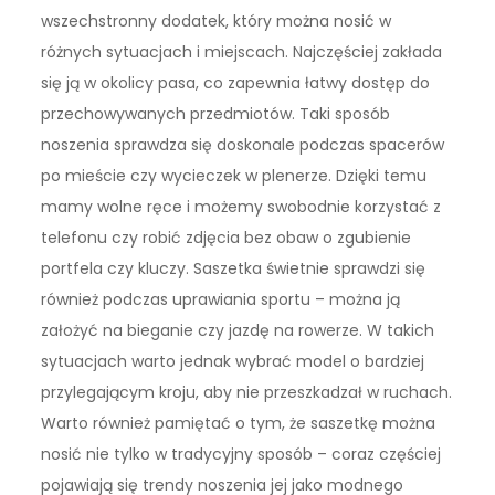
wszechstronny dodatek, który można nosić w
różnych sytuacjach i miejscach. Najczęściej zakłada
się ją w okolicy pasa, co zapewnia łatwy dostęp do
przechowywanych przedmiotów. Taki sposób
noszenia sprawdza się doskonale podczas spacerów
po mieście czy wycieczek w plenerze. Dzięki temu
mamy wolne ręce i możemy swobodnie korzystać z
telefonu czy robić zdjęcia bez obaw o zgubienie
portfela czy kluczy. Saszetka świetnie sprawdzi się
również podczas uprawiania sportu – można ją
założyć na bieganie czy jazdę na rowerze. W takich
sytuacjach warto jednak wybrać model o bardziej
przylegającym kroju, aby nie przeszkadzał w ruchach.
Warto również pamiętać o tym, że saszetkę można
nosić nie tylko w tradycyjny sposób – coraz częściej
pojawiają się trendy noszenia jej jako modnego