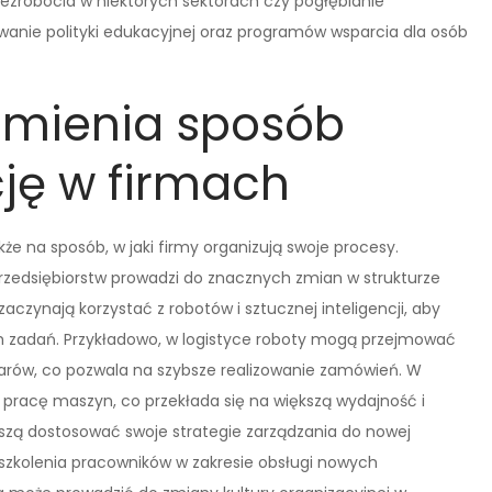
bezrobocia w niektórych sektorach czy pogłębianie
anie polityki edukacyjnej oraz programów wsparcia dla osób
zmienia sposób
cję w firmach
kże na sposób, w jaki firmy organizują swoje procesy.
zedsiębiorstw prowadzi do znacznych zmian w strukturze
czynają korzystać z robotów i sztucznej inteligencji, aby
 zadań. Przykładowo, w logistyce roboty mogą przejmować
arów, co pozwala na szybsze realizowanie zamówień. W
 pracę maszyn, co przekłada się na większą wydajność i
szą dostosować swoje strategie zarządzania do nowej
ą szkolenia pracowników w zakresie obsługi nowych