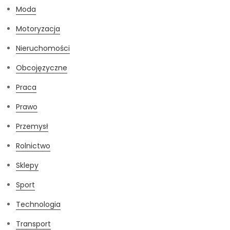
Moda
Motoryzacja
Nieruchomości
Obcojęzyczne
Praca
Prawo
Przemysł
Rolnictwo
Sklepy
Sport
Technologia
Transport