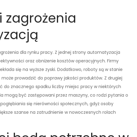
 i zagrożenia
yzacją
zagrożenia dla rynku pracy. Z jednej strony automatyzacja
ektywności oraz obniżenie kosztów operacyjnych. Firmy
kłada się na wyższe zyski. Dodatkowo, roboty są w stanie
o może prowadzić do poprawy jakości produktów. Z drugiej
ć do znacznego spadku liczby miejsc pracy w niektórych
a mogą być zastępowani przez maszyny, co rodzi pytania o
ko pogłębiania się nierówności społecznych, gdyż osoby
iększe szanse na zatrudnienie w nowoczesnych rolach