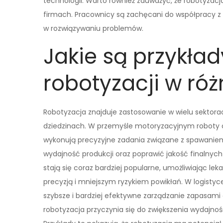
technologii. Warto również zauważyć, że robotyzac
firmach. Pracownicy są zachęcani do współpracy z 
w rozwiązywaniu problemów.
Jakie są przykła
robotyzacji w ró
Robotyzacja znajduje zastosowanie w wielu sektorac
dziedzinach. W przemyśle motoryzacyjnym roboty o
wykonują precyzyjne zadania związane z spawanie
wydajność produkcji oraz poprawić jakość finalny
stają się coraz bardziej popularne, umożliwiając l
precyzją i mniejszym ryzykiem powikłań. W logis
szybsze i bardziej efektywne zarządzanie zapasami 
robotyzacja przyczynia się do zwiększenia wydajno