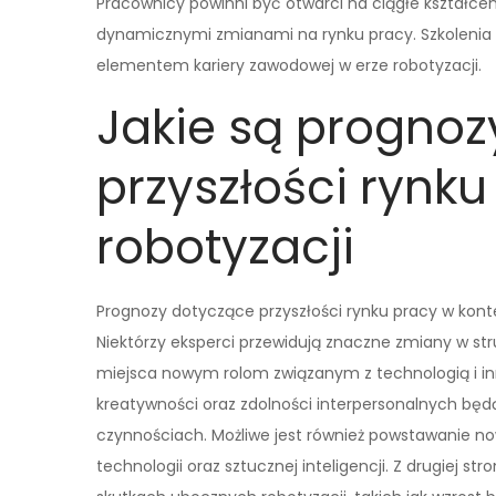
Pracownicy powinni być otwarci na ciągłe kształcen
dynamicznymi zmianami na rynku pracy. Szkolenia 
elementem kariery zawodowej w erze robotyzacji.
Jakie są prognoz
przyszłości rynku
robotyzacji
Prognozy dotyczące przyszłości rynku pracy w konte
Niektórzy eksperci przewidują znaczne zmiany w st
miejsca nowym rolom związanym z technologią i i
kreatywności oraz zdolności interpersonalnych będ
czynnościach. Możliwe jest również powstawanie n
technologii oraz sztucznej inteligencji. Z drugiej