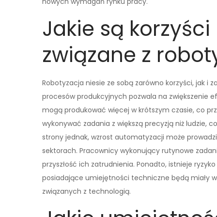
nowych wymagań rynku pracy.
Jakie są korzyści
związane z robot
Robotyzacja niesie ze sobą zarówno korzyści, jak i 
procesów produkcyjnych pozwala na zwiększenie ef
mogą produkować więcej w krótszym czasie, co prze
wykonywać zadania z większą precyzją niż ludzie, c
strony jednak, wzrost automatyzacji może prowadzi
sektorach. Pracownicy wykonujący rutynowe zadani
przyszłość ich zatrudnienia. Ponadto, istnieje ryzy
posiadające umiejętności techniczne będą miały w
związanych z technologią.