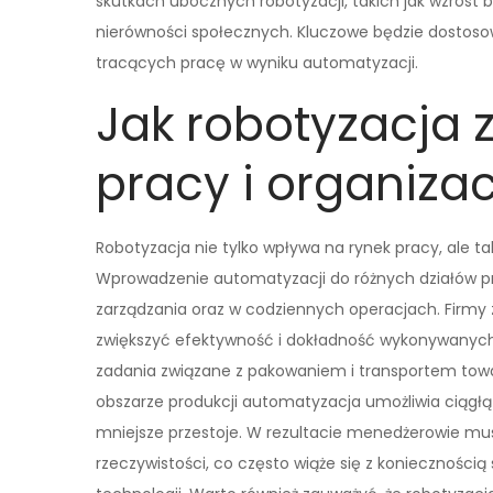
skutkach ubocznych robotyzacji, takich jak wzrost 
nierówności społecznych. Kluczowe będzie dostosow
tracących pracę w wyniku automatyzacji.
Jak robotyzacja 
pracy i organiza
Robotyzacja nie tylko wpływa na rynek pracy, ale ta
Wprowadzenie automatyzacji do różnych działów pr
zarządzania oraz w codziennych operacjach. Firmy za
zwiększyć efektywność i dokładność wykonywanych
zadania związane z pakowaniem i transportem tow
obszarze produkcji automatyzacja umożliwia ciągłą
mniejsze przestoje. W rezultacie menedżerowie mu
rzeczywistości, co często wiąże się z konieczności