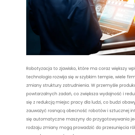
Robotyzacja to zjawisko, które ma coraz większy wp
technologia rozwija się w szybkim tempie, wiele f
zmiany struktury zatrudnienia. W przemyśle prod
powtarzalnych zadań, co zwiększa wydajność i redu
się z redukcją miejsc pracy dla ludzi, co budzi oba
zauważyć rosnącą obecność robotów i sztucznej inte
się automatyczne maszyny do przygotowywania jedz
rodzaju zmiany mogą prowadzić do przesunięcia ról