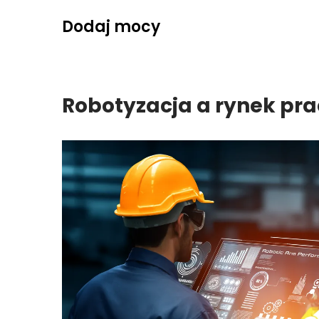
Skip
Dodaj mocy
to
content
Robotyzacja a rynek pr