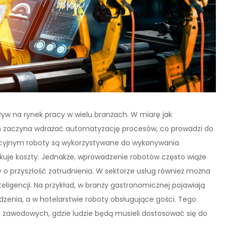
ływ na rynek pracy w wielu branżach. W miarę jak
irm zaczyna wdrażać automatyzację procesów, co prowadzi do
ukcyjnym roboty są wykorzystywane do wykonywania
kuje koszty. Jednakże, wprowadzenie robotów często wiąże
wy o przyszłość zatrudnienia. W sektorze usług również można
ligencji. Na przykład, w branży gastronomicznej pojawiają
enia, a w hotelarstwie roboty obsługujące gości. Tego
 zawodowych, gdzie ludzie będą musieli dostosować się do