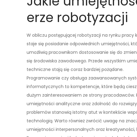
Jakie umiejętnoś
erze robotyzacji
W obliczu postępującej robotyzacji na rynku pracy
staje się posiadanie odpowiednich umiejętności, kt
umożliwią pracownikom dostosowanie się do zmien
się środowiska zawodowego. Przede wszystkim umie
techniczne stają się coraz bardziej pożądane.
Programowanie czy obsługa zaawansowanych sy
informatycznych to kompetencje, które będą ciesz
dużym zainteresowaniem ze strony pracodawców.
umiejętności analityczne oraz zdolność do rozwiąz
problemów stanowią istotny atut w kontekście wsp
technologią. Warto również zwrócić uwagę na znac
umiejętności interpersonalnych oraz kreatywności, 