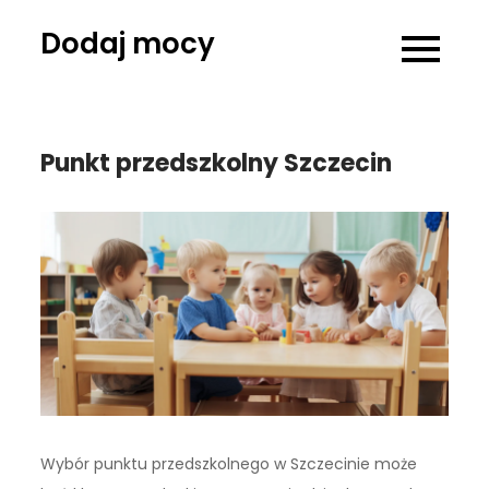
Skip
Dodaj mocy
to
content
Punkt przedszkolny Szczecin
Wybór punktu przedszkolnego w Szczecinie może