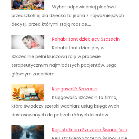
Wybór odpowiedniej placówki
przedszkolnej dla dziecka to jedna z najważniejszych
decyzji, przed którymi stają rodzice.…
Rehabilitant dziecięcy Szczecin
Rehabilitant dziecięcy w
Szczecinie pełni kluczową rolę w procesie
terapeutycznym najmłodszych pacjentów. Jego
głównym zadaniem…
Księgowość Szczecin
Księgowość Szczecin to firma,
która świadczy szeroki wachlarz usług księgowych
dostosowanych do potrzeb różnych klientów.…
Rejs statkiem Szczecin Świnoujście
Rejs statkiem Szczecin Świnoujście