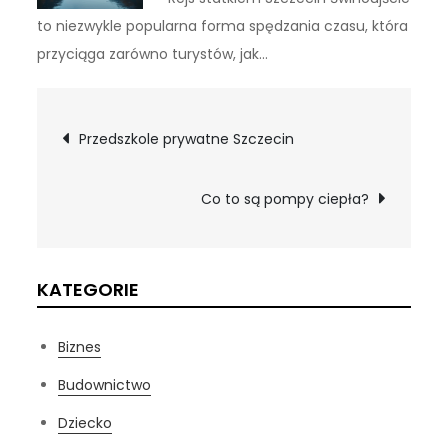
to niezwykle popularna forma spędzania czasu, która
przyciąga zarówno turystów, jak…
Nawigacja
Przedszkole prywatne Szczecin
wpisu
Co to są pompy ciepła?
KATEGORIE
Biznes
Budownictwo
Dziecko