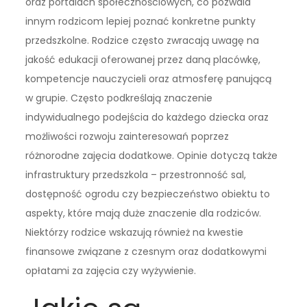
oraz portalach społecznościowych, co pozwala
innym rodzicom lepiej poznać konkretne punkty
przedszkolne. Rodzice często zwracają uwagę na
jakość edukacji oferowanej przez daną placówkę,
kompetencje nauczycieli oraz atmosferę panującą
w grupie. Często podkreślają znaczenie
indywidualnego podejścia do każdego dziecka oraz
możliwości rozwoju zainteresowań poprzez
różnorodne zajęcia dodatkowe. Opinie dotyczą także
infrastruktury przedszkola – przestronność sal,
dostępność ogrodu czy bezpieczeństwo obiektu to
aspekty, które mają duże znaczenie dla rodziców.
Niektórzy rodzice wskazują również na kwestie
finansowe związane z czesnym oraz dodatkowymi
opłatami za zajęcia czy wyżywienie.