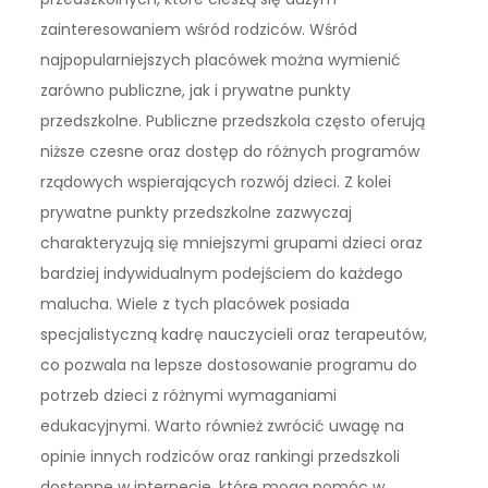
zainteresowaniem wśród rodziców. Wśród
najpopularniejszych placówek można wymienić
zarówno publiczne, jak i prywatne punkty
przedszkolne. Publiczne przedszkola często oferują
niższe czesne oraz dostęp do różnych programów
rządowych wspierających rozwój dzieci. Z kolei
prywatne punkty przedszkolne zazwyczaj
charakteryzują się mniejszymi grupami dzieci oraz
bardziej indywidualnym podejściem do każdego
malucha. Wiele z tych placówek posiada
specjalistyczną kadrę nauczycieli oraz terapeutów,
co pozwala na lepsze dostosowanie programu do
potrzeb dzieci z różnymi wymaganiami
edukacyjnymi. Warto również zwrócić uwagę na
opinie innych rodziców oraz rankingi przedszkoli
dostępne w internecie, które mogą pomóc w