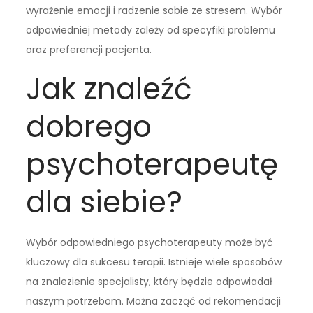
wyrażenie emocji i radzenie sobie ze stresem. Wybór
odpowiedniej metody zależy od specyfiki problemu
oraz preferencji pacjenta.
Jak znaleźć
dobrego
psychoterapeutę
dla siebie?
Wybór odpowiedniego psychoterapeuty może być
kluczowy dla sukcesu terapii. Istnieje wiele sposobów
na znalezienie specjalisty, który będzie odpowiadał
naszym potrzebom. Można zacząć od rekomendacji