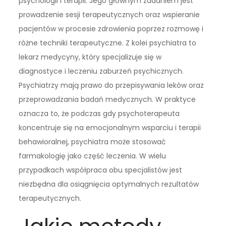
psychologii i terapii. Jego głównym zadaniem jest
prowadzenie sesji terapeutycznych oraz wspieranie
pacjentów w procesie zdrowienia poprzez rozmowę i
różne techniki terapeutyczne. Z kolei psychiatra to
lekarz medycyny, który specjalizuje się w
diagnostyce i leczeniu zaburzeń psychicznych.
Psychiatrzy mają prawo do przepisywania leków oraz
przeprowadzania badań medycznych. W praktyce
oznacza to, że podczas gdy psychoterapeuta
koncentruje się na emocjonalnym wsparciu i terapii
behawioralnej, psychiatra może stosować
farmakologię jako część leczenia. W wielu
przypadkach współpraca obu specjalistów jest
niezbędna dla osiągnięcia optymalnych rezultatów
terapeutycznych.