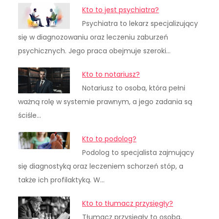
Kto to jest psychiatra?
Psychiatra to lekarz specjalizujący
się w diagnozowaniu oraz leczeniu zaburzeń
psychicznych. Jego praca obejmuje szeroki…
Kto to notariusz?
Notariusz to osoba, która pełni
ważną rolę w systemie prawnym, a jego zadania są
ściśle…
Kto to podolog?
Podolog to specjalista zajmujący
się diagnostyką oraz leczeniem schorzeń stóp, a
także ich profilaktyką. W…
Kto to tłumacz przysięgły?
Tłumacz przysięgły to osoba,