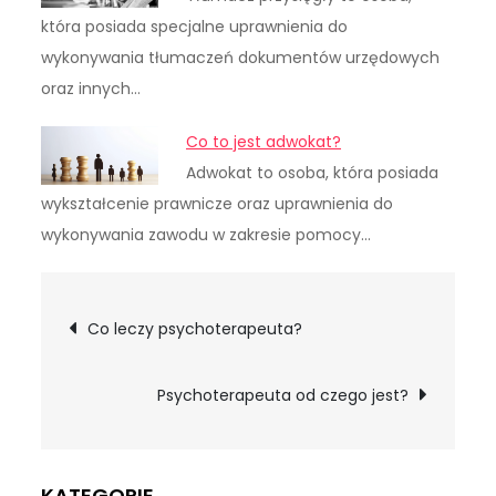
która posiada specjalne uprawnienia do
wykonywania tłumaczeń dokumentów urzędowych
oraz innych…
Co to jest adwokat?
Adwokat to osoba, która posiada
wykształcenie prawnicze oraz uprawnienia do
wykonywania zawodu w zakresie pomocy…
Nawigacja
Co leczy psychoterapeuta?
wpisu
Psychoterapeuta od czego jest?
KATEGORIE