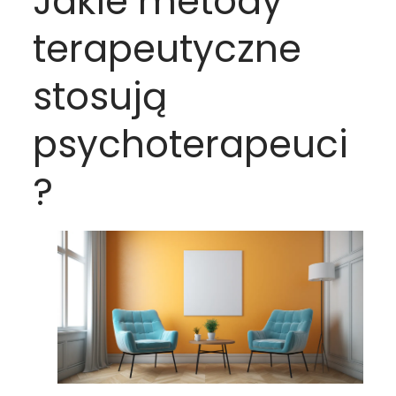
Jakie metody
terapeutyczne
stosują
psychoterapeuci
?