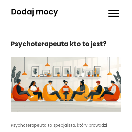
Skip
Dodaj mocy
to
content
Psychoterapeuta kto to jest?
Psychoterapeuta to specjalista, który prowadzi