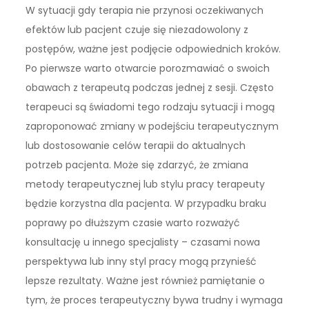
W sytuacji gdy terapia nie przynosi oczekiwanych
efektów lub pacjent czuje się niezadowolony z
postępów, ważne jest podjęcie odpowiednich kroków.
Po pierwsze warto otwarcie porozmawiać o swoich
obawach z terapeutą podczas jednej z sesji. Często
terapeuci są świadomi tego rodzaju sytuacji i mogą
zaproponować zmiany w podejściu terapeutycznym
lub dostosowanie celów terapii do aktualnych
potrzeb pacjenta. Może się zdarzyć, że zmiana
metody terapeutycznej lub stylu pracy terapeuty
będzie korzystna dla pacjenta. W przypadku braku
poprawy po dłuższym czasie warto rozważyć
konsultację u innego specjalisty – czasami nowa
perspektywa lub inny styl pracy mogą przynieść
lepsze rezultaty. Ważne jest również pamiętanie o
tym, że proces terapeutyczny bywa trudny i wymaga