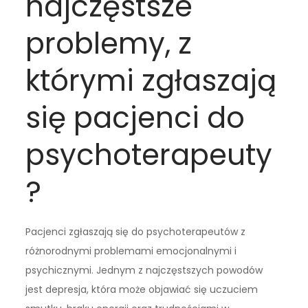
najczęstsze
problemy, z
którymi zgłaszają
się pacjenci do
psychoterapeuty
?
Pacjenci zgłaszają się do psychoterapeutów z
różnorodnymi problemami emocjonalnymi i
psychicznymi. Jednym z najczęstszych powodów
jest depresja, która może objawiać się uczuciem