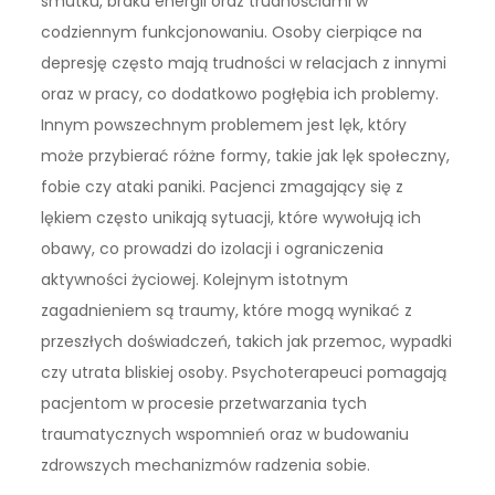
smutku, braku energii oraz trudnościami w
codziennym funkcjonowaniu. Osoby cierpiące na
depresję często mają trudności w relacjach z innymi
oraz w pracy, co dodatkowo pogłębia ich problemy.
Innym powszechnym problemem jest lęk, który
może przybierać różne formy, takie jak lęk społeczny,
fobie czy ataki paniki. Pacjenci zmagający się z
lękiem często unikają sytuacji, które wywołują ich
obawy, co prowadzi do izolacji i ograniczenia
aktywności życiowej. Kolejnym istotnym
zagadnieniem są traumy, które mogą wynikać z
przeszłych doświadczeń, takich jak przemoc, wypadki
czy utrata bliskiej osoby. Psychoterapeuci pomagają
pacjentom w procesie przetwarzania tych
traumatycznych wspomnień oraz w budowaniu
zdrowszych mechanizmów radzenia sobie.