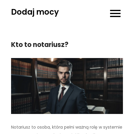
Skip
Dodaj mocy
to
content
Kto to notariusz?
Notariusz to osoba, która pełni ważną rolę w systemie