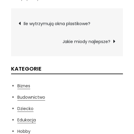
Nawigacja
Ile wytrzymują okna plastikowe?
wpisu
Jakie miody najlepsze?
KATEGORIE
Biznes
Budownictwo
Dziecko
Edukacja
Hobby