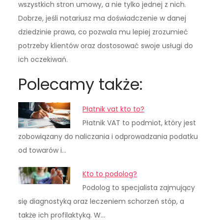
wszystkich stron umowy, a nie tylko jednej z nich.
Dobrze, jeśli notariusz ma doświadczenie w danej
dziedzinie prawa, co pozwala mu lepiej zrozumieć
potrzeby klientów oraz dostosować swoje usługi do
ich oczekiwań.
Polecamy także:
Płatnik vat kto to?
Płatnik VAT to podmiot, który jest
zobowiązany do naliczania i odprowadzania podatku
od towarów i…
Kto to podolog?
Podolog to specjalista zajmujący
się diagnostyką oraz leczeniem schorzeń stóp, a
także ich profilaktyką. W…