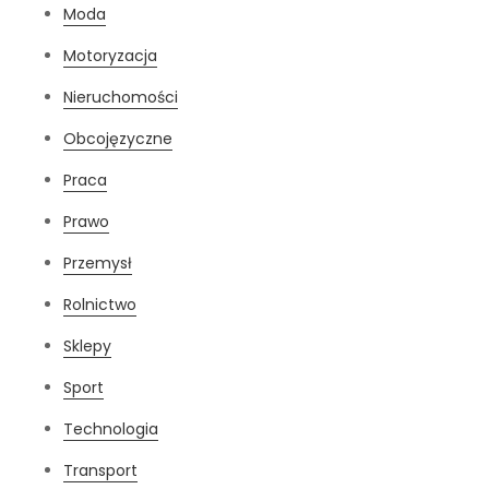
Moda
Motoryzacja
Nieruchomości
Obcojęzyczne
Praca
Prawo
Przemysł
Rolnictwo
Sklepy
Sport
Technologia
Transport