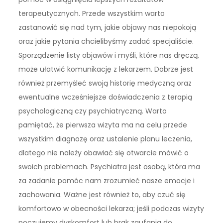
terapeutycznych. Przede wszystkim warto
zastanowić się nad tym, jakie objawy nas niepokoją
oraz jakie pytania chcielibyśmy zadać specjaliście.
Sporządzenie listy objawów i myśli, które nas dręczą,
może ułatwić komunikację z lekarzem. Dobrze jest
również przemyśleć swoją historię medyczną oraz
ewentualne wcześniejsze doświadczenia z terapią
psychologiczną czy psychiatryczną. Warto
pamiętać, że pierwsza wizyta ma na celu przede
wszystkim diagnozę oraz ustalenie planu leczenia,
dlatego nie należy obawiać się otwarcie mówić o
swoich problemach. Psychiatra jest osobą, która ma
za zadanie pomóc nam zrozumieć nasze emocje i
zachowania. Ważne jest również to, aby czuć się
komfortowo w obecności lekarza; jeśli podczas wizyty
poczujemy dyskomfort lub brak zaufania do