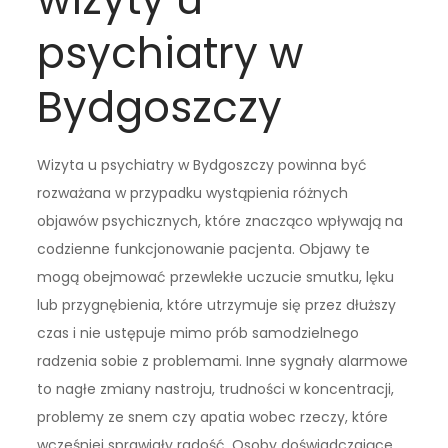
psychiatry w
Bydgoszczy
Wizyta u psychiatry w Bydgoszczy powinna być
rozważana w przypadku wystąpienia różnych
objawów psychicznych, które znacząco wpływają na
codzienne funkcjonowanie pacjenta. Objawy te
mogą obejmować przewlekłe uczucie smutku, lęku
lub przygnębienia, które utrzymuje się przez dłuższy
czas i nie ustępuje mimo prób samodzielnego
radzenia sobie z problemami. Inne sygnały alarmowe
to nagłe zmiany nastroju, trudności w koncentracji,
problemy ze snem czy apatia wobec rzeczy, które
wcześniej sprawiały radość. Osoby doświadczające