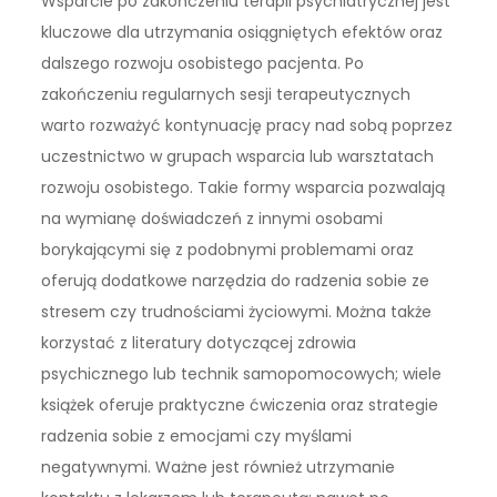
Wsparcie po zakończeniu terapii psychiatrycznej jest
kluczowe dla utrzymania osiągniętych efektów oraz
dalszego rozwoju osobistego pacjenta. Po
zakończeniu regularnych sesji terapeutycznych
warto rozważyć kontynuację pracy nad sobą poprzez
uczestnictwo w grupach wsparcia lub warsztatach
rozwoju osobistego. Takie formy wsparcia pozwalają
na wymianę doświadczeń z innymi osobami
borykającymi się z podobnymi problemami oraz
oferują dodatkowe narzędzia do radzenia sobie ze
stresem czy trudnościami życiowymi. Można także
korzystać z literatury dotyczącej zdrowia
psychicznego lub technik samopomocowych; wiele
książek oferuje praktyczne ćwiczenia oraz strategie
radzenia sobie z emocjami czy myślami
negatywnymi. Ważne jest również utrzymanie