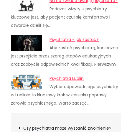
Na co zwraca uwagę psychiatra?
Podczas wizyty u psychiatry
kluczowe jest, aby pacjent czuł się komfortowo i
otwarcie dzielił się…
Psychiatra - jak zostać?
Aby zostać psychiatrą, konieczne
jest przejście przez szereg etapów edukacyjnych
oraz zdobycie odpowiednich kwalifikacji. Pierwszym…
Psychiatra Lublin
Wybór odpowiedniego psychiatry
w Lublinie to kluczowy krok w kierunku poprawy
zdrowia psychicznego. Warto zacząć…
Nawigacja
Czy psychiatra może wystawić zwolnienie?