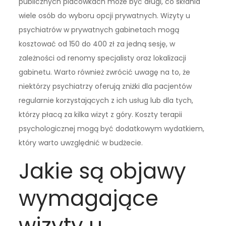
publicznych placówkach może być długi, co skłania
wiele osób do wyboru opcji prywatnych. Wizyty u
psychiatrów w prywatnych gabinetach mogą
kosztować od 150 do 400 zł za jedną sesję, w
zależności od renomy specjalisty oraz lokalizacji
gabinetu. Warto również zwrócić uwagę na to, że
niektórzy psychiatrzy oferują zniżki dla pacjentów
regularnie korzystających z ich usług lub dla tych,
którzy płacą za kilka wizyt z góry. Koszty terapii
psychologicznej mogą być dodatkowym wydatkiem,
który warto uwzględnić w budżecie.
Jakie są objawy
wymagające
wizyty u