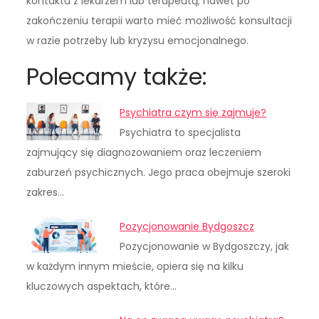
kontaktu z lekarzem lub terapeutą; nawet po
zakończeniu terapii warto mieć możliwość konsultacji
w razie potrzeby lub kryzysu emocjonalnego.
Polecamy także:
Psychiatra czym się zajmuje?
Psychiatra to specjalista
zajmujący się diagnozowaniem oraz leczeniem
zaburzeń psychicznych. Jego praca obejmuje szeroki
zakres…
Pozycjonowanie Bydgoszcz
Pozycjonowanie w Bydgoszczy, jak
w każdym innym mieście, opiera się na kilku
kluczowych aspektach, które…