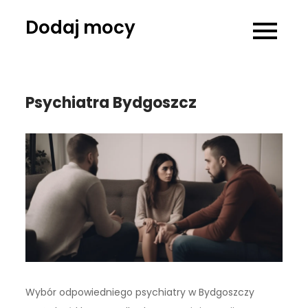
Skip
Dodaj mocy
to
content
Psychiatra Bydgoszcz
Wybór odpowiedniego psychiatry w Bydgoszczy