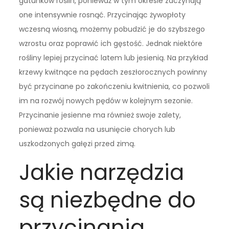
gatunków roślin, ponieważ w tym okresie zaczynają
one intensywnie rosnąć. Przycinając żywopłoty
wczesną wiosną, możemy pobudzić je do szybszego
wzrostu oraz poprawić ich gęstość. Jednak niektóre
rośliny lepiej przycinać latem lub jesienią. Na przykład
krzewy kwitnące na pędach zeszłorocznych powinny
być przycinane po zakończeniu kwitnienia, co pozwoli
im na rozwój nowych pędów w kolejnym sezonie.
Przycinanie jesienne ma również swoje zalety,
ponieważ pozwala na usunięcie chorych lub
uszkodzonych gałęzi przed zimą.
Jakie narzędzia
są niezbędne do
przycinania