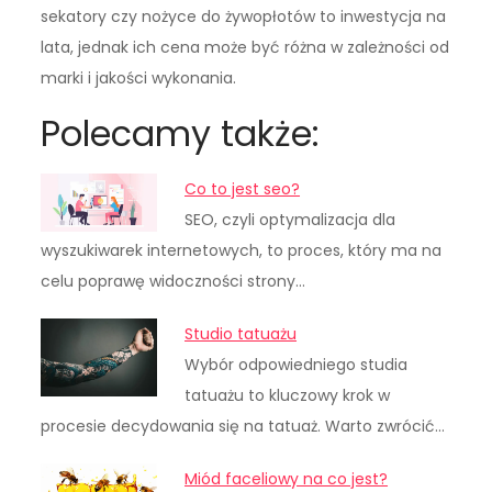
sekatory czy nożyce do żywopłotów to inwestycja na
lata, jednak ich cena może być różna w zależności od
marki i jakości wykonania.
Polecamy także:
Co to jest seo?
SEO, czyli optymalizacja dla
wyszukiwarek internetowych, to proces, który ma na
celu poprawę widoczności strony…
Studio tatuażu
Wybór odpowiedniego studia
tatuażu to kluczowy krok w
procesie decydowania się na tatuaż. Warto zwrócić…
Miód faceliowy na co jest?