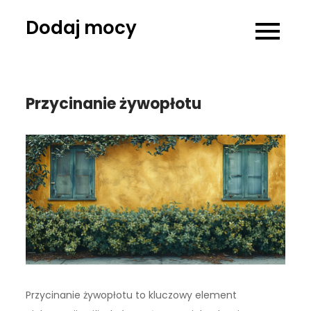
Skip
Dodaj mocy
to
content
Przycinanie żywopłotu
Przycinanie żywopłotu to kluczowy element