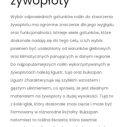
żywopłoty
Wybór odpowiednich gatunków roślin do stworzenia
żywopłotu ma ogromne znaczenie dla jego wyglądu
oraz funkcjonalności. Istnieje wiele gatunków, które
doskonale nadają się do tego celu, a ich wybór
powinien być uzależniony od warunków glebowych
oraz klimatycznych panujących w danym regionie.
Do najpopularniejszych roślin wykorzystywanych w
żywopłotach należą ligustr, tuja oraz bukszpan.
Ligustr charakteryzuje się szybkim wzrostem i
gęstym ulistnieniem, co sprawia, że jest idealnym
materiałem na żywopłoty o dużej wysokości. Tuja to
z kolei iglak, który doskonale znosi cięcie i może być
formowany w różnorodne kształty. Bukszpan
natomiast to roślina liściasta, która świetnie