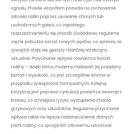
ogrodu. Przede wszystkim pozwala na zachowanie
zdrowia roślin poprzez usuwanie chorych lub
uszkodzonych gałęzi, co zapobiega
rozprzestrzenieniu się chorób. Dodatkowo regularne
cięcie pobudza wzrost nowych pędów, co sprawia, że
żywopłot staje się gęstszy i bardziej atrakcyjny
wizualnie. Przycinanie wpływa również na kształt
rośliny – dzięki temu możemy nadawać jej pożądany
kształt i wysokość, co jest szczególnie istotne w
przypadku żywopłotów formowanych. Kolejną
korzyścią jest poprawa cyrkulacji powietrza wewnątrz
krzewu, co zmniejsza ryzyko wystąpienia chorób
grzybowych oraz szkodników. Regularne przycinanie
wpływa także na lepsze nasłonecznienie dolnych
partii rośliny, co sprzyja ich zdrowemu wzrostowi.