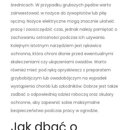
średnicach. W przypadku grubszych pędów warto
zainwestować w nożyce do żywopłotów lub piłę
ręczną. Nożyce elektryczne mogą znacznie ułatwić
pracę i zaoszczędzić czas, jednak należy pamiętać o
zachowaniu ostrożności podczas ich używania.
Kolejnym istotnym narzędziem jest rękawica
ochronna, która chroni dłonie przed ewentualnymi
skaleczeniami czy ukąszeniami owadów. Warto
również mieć pod ręką opryskiwacz z preparatem
grzybobójczym lub owadobójczym na wypadek
wystąpienia chorób lub szkodników. Dobrze jest także
zadbać o odpowiednią odzież roboczą oraz okulary
ochronne, aby zapewnić sobie maksymalne
bezpieczeństwo podczas pracy w ogrodzie.
Jak dbać o