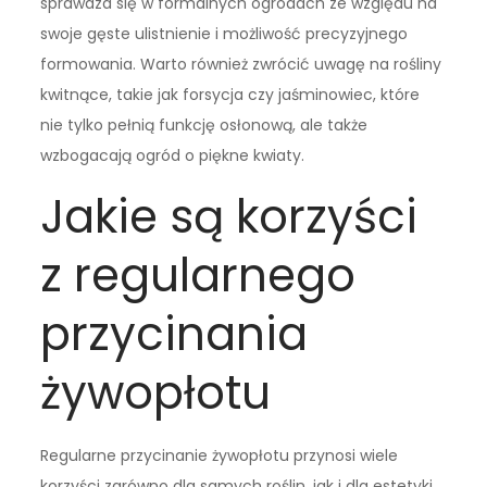
sprawdza się w formalnych ogrodach ze względu na
swoje gęste ulistnienie i możliwość precyzyjnego
formowania. Warto również zwrócić uwagę na rośliny
kwitnące, takie jak forsycja czy jaśminowiec, które
nie tylko pełnią funkcję osłonową, ale także
wzbogacają ogród o piękne kwiaty.
Jakie są korzyści
z regularnego
przycinania
żywopłotu
Regularne przycinanie żywopłotu przynosi wiele
korzyści zarówno dla samych roślin, jak i dla estetyki