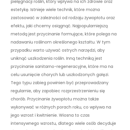
pielęgnacji roślin, który wpływa na ich zdrowie oraz
estetykę. Istnieje wiele technik, które można
zastosować w zależności od rodzaju żywopłotu oraz
efektu, jaki chcemy osiągnąć. Najpopularniejszą
metodą jest przycinanie formujące, które polega na
nadawaniu roślinom określonego kształtu. W tym
przypadku warto używać ostrych narzędzi, aby
uniknąć uszkodzenia roślin. Inną techniką jest
przycinanie sanitarno-regeneracyjne, które ma na
celu usunięcie chorych lub uszkodzonych gałęzi.
Tego typu zabieg powinien być przeprowadzany
regularnie, aby zapobiec rozprzestrzenieniu się
chorób. Przycinanie żywopłotu można także
wykonywać w różnych porach roku, co wpływa na
jego wzrost i kwitnienie. Wiosna to czas
intensywnego wzrostu, dlatego wiele osób decyduje