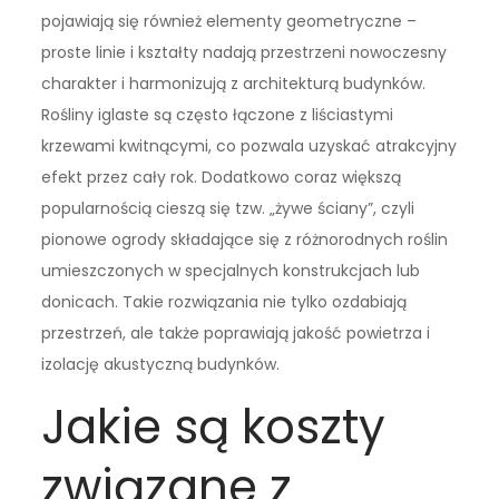
pojawiają się również elementy geometryczne –
proste linie i kształty nadają przestrzeni nowoczesny
charakter i harmonizują z architekturą budynków.
Rośliny iglaste są często łączone z liściastymi
krzewami kwitnącymi, co pozwala uzyskać atrakcyjny
efekt przez cały rok. Dodatkowo coraz większą
popularnością cieszą się tzw. „żywe ściany”, czyli
pionowe ogrody składające się z różnorodnych roślin
umieszczonych w specjalnych konstrukcjach lub
donicach. Takie rozwiązania nie tylko ozdabiają
przestrzeń, ale także poprawiają jakość powietrza i
izolację akustyczną budynków.
Jakie są koszty
związane z