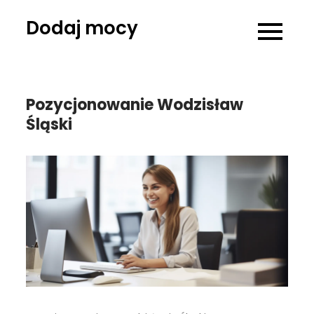
Skip
Dodaj mocy
to
content
Pozycjonowanie Wodzisław
Śląski