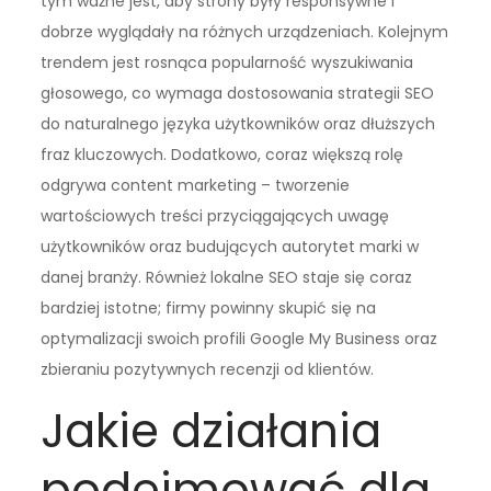
tym ważne jest, aby strony były responsywne i
dobrze wyglądały na różnych urządzeniach. Kolejnym
trendem jest rosnąca popularność wyszukiwania
głosowego, co wymaga dostosowania strategii SEO
do naturalnego języka użytkowników oraz dłuższych
fraz kluczowych. Dodatkowo, coraz większą rolę
odgrywa content marketing – tworzenie
wartościowych treści przyciągających uwagę
użytkowników oraz budujących autorytet marki w
danej branży. Również lokalne SEO staje się coraz
bardziej istotne; firmy powinny skupić się na
optymalizacji swoich profili Google My Business oraz
zbieraniu pozytywnych recenzji od klientów.
Jakie działania
podejmować dla