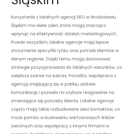
Korzystanie z lokalnych agencji SEO w Wodzisławiu
Śląskim ma wiele zalet, które mogą znacząco
wpłynąć na efektywność działań marketingowych.
Przede wszystkim, lokalne agencje mają lepsze
zrozumienie specyfiki rynku oraz potrzeb klientów w
danym regionie. Dzięki temu mogą dostosować
strategie pozycjonowania do lokalnych warunków, co
zwiększa szanse na sukces. Ponadto, współpraca z
agencją znajdującą się w pobliżu ułatwia
komunikację i pozwala na szybsze reagowanie na
zmieniające się potrzeby klienta. Lokalne agencje
często mają także rozbudowane sieci kontaktów, co
może pomóc w budowaniu wartościowych linków
zwrotnych oraz współpracy z innymi firmami w