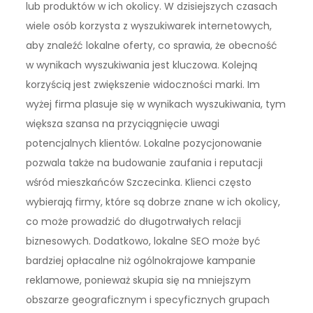
lub produktów w ich okolicy. W dzisiejszych czasach
wiele osób korzysta z wyszukiwarek internetowych,
aby znaleźć lokalne oferty, co sprawia, że obecność
w wynikach wyszukiwania jest kluczowa. Kolejną
korzyścią jest zwiększenie widoczności marki. Im
wyżej firma plasuje się w wynikach wyszukiwania, tym
większa szansa na przyciągnięcie uwagi
potencjalnych klientów. Lokalne pozycjonowanie
pozwala także na budowanie zaufania i reputacji
wśród mieszkańców Szczecinka. Klienci często
wybierają firmy, które są dobrze znane w ich okolicy,
co może prowadzić do długotrwałych relacji
biznesowych. Dodatkowo, lokalne SEO może być
bardziej opłacalne niż ogólnokrajowe kampanie
reklamowe, ponieważ skupia się na mniejszym
obszarze geograficznym i specyficznych grupach