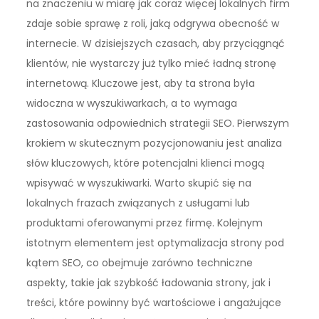
na znaczeniu w miarę jak coraz więcej lokalnych firm
zdaje sobie sprawę z roli, jaką odgrywa obecność w
internecie. W dzisiejszych czasach, aby przyciągnąć
klientów, nie wystarczy już tylko mieć ładną stronę
internetową. Kluczowe jest, aby ta strona była
widoczna w wyszukiwarkach, a to wymaga
zastosowania odpowiednich strategii SEO. Pierwszym
krokiem w skutecznym pozycjonowaniu jest analiza
słów kluczowych, które potencjalni klienci mogą
wpisywać w wyszukiwarki. Warto skupić się na
lokalnych frazach związanych z usługami lub
produktami oferowanymi przez firmę. Kolejnym
istotnym elementem jest optymalizacja strony pod
kątem SEO, co obejmuje zarówno techniczne
aspekty, takie jak szybkość ładowania strony, jak i
treści, które powinny być wartościowe i angażujące