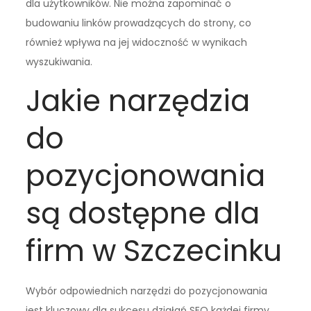
dla użytkowników. Nie można zapominać o
budowaniu linków prowadzących do strony, co
również wpływa na jej widoczność w wynikach
wyszukiwania.
Jakie narzędzia
do
pozycjonowania
są dostępne dla
firm w Szczecinku
Wybór odpowiednich narzędzi do pozycjonowania
jest kluczowy dla sukcesu działań SEO każdej firmy