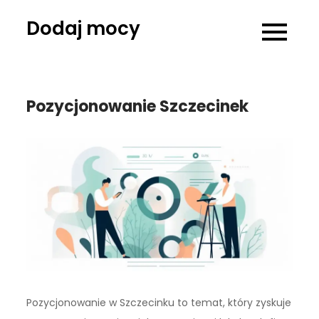
Skip
Dodaj mocy
to
content
Pozycjonowanie Szczecinek
Pozycjonowanie w Szczecinku to temat, który zyskuje