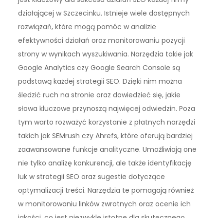
działającej w Szczecinku. Istnieje wiele dostępnych
rozwiązań, które mogą pomóc w analizie
efektywności działań oraz monitorowaniu pozycji
strony w wynikach wyszukiwania. Narzędzia takie jak
Google Analytics czy Google Search Console są
podstawą każdej strategii SEO. Dzięki nim można
śledzić ruch na stronie oraz dowiedzieć się, jakie
słowa kluczowe przynoszą najwięcej odwiedzin. Poza
tym warto rozważyć korzystanie z płatnych narzędzi
takich jak SEMrush czy Ahrefs, które oferują bardziej
zaawansowane funkcje analityczne. Umożliwiają one
nie tylko analizę konkurencji, ale także identyfikację
luk w strategii SEO oraz sugestie dotyczące
optymalizacji treści. Narzędzia te pomagają również
w monitorowaniu linków zwrotnych oraz ocenie ich
jakości, co jest niezwykle istotne dla skutecznego