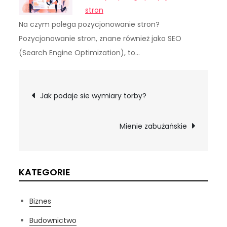
stron
Na czym polega pozycjonowanie stron?
Pozycjonowanie stron, znane również jako SEO
(Search Engine Optimization), to…
Nawigacja
Jak podaje sie wymiary torby?
wpisu
Mienie zabużańskie
KATEGORIE
Biznes
Budownictwo