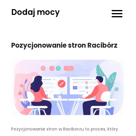
Skip
Dodaj mocy
to
content
Pozycjonowanie stron Racibórz
Pozycjonowanie stron w Raciborzu to proces, który