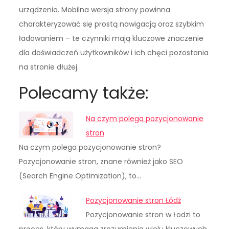
urządzenia. Mobilna wersja strony powinna
charakteryzować się prostą nawigacją oraz szybkim
ładowaniem – te czynniki mają kluczowe znaczenie
dla doświadczeń użytkowników i ich chęci pozostania
na stronie dłużej.
Polecamy także:
Na czym polega pozycjonowanie
stron
Na czym polega pozycjonowanie stron?
Pozycjonowanie stron, znane również jako SEO
(Search Engine Optimization), to…
Pozycjonowanie stron Łódź
Pozycjonowanie stron w Łodzi to
proces, który wymaga zrozumienia wielu kluczowych