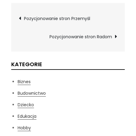
Nawigacja
Pozycjonowanie stron Przemyśl
wpisu
Pozycjonowanie stron Radom
KATEGORIE
Biznes
Budownictwo
Dziecko
Edukacja
Hobby