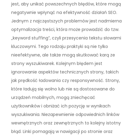
jest, aby unikać powszechnych błędów, które mogą
negatywnie wpłynąć na efektywność działań SEO.
Jednym z najczęstszych problemów jest nadmierna
optymalizacja treści, która może prowadzić do tzw.
„keyword stuffing”, czyli przesycenia tekstu słowami
kluczowymi. Tego rodzaju praktyki są nie tylko
nieefektywne, ale także mogą skutkować karą ze
strony wyszukiwarek. Kolejnym błędem jest
ignorowanie aspektów technicznych strony, takich
jak prędkość ładowania czy responsywność. Strony,
które ładują się wolno lub nie są dostosowane do
urządzeń mobilnych, mogą zniechęcać
użytkowników i obniżać ich pozycję w wynikach
wyszukiwania. Niezapewnienie odpowiednich linków
wewnętrznych oraz zewnętrznych to kolejny istotny
błąd. Linki pomagają w nawigacji po stronie oraz