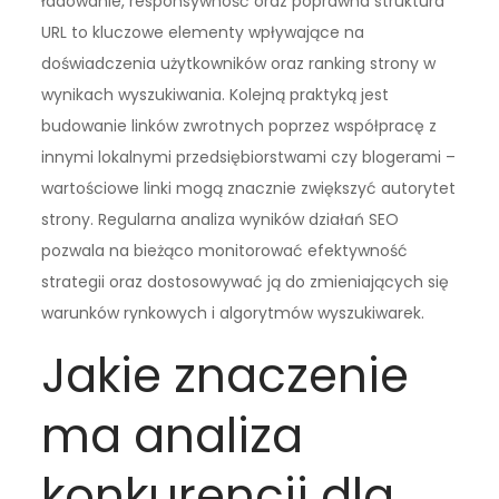
ładowanie, responsywność oraz poprawna struktura
URL to kluczowe elementy wpływające na
doświadczenia użytkowników oraz ranking strony w
wynikach wyszukiwania. Kolejną praktyką jest
budowanie linków zwrotnych poprzez współpracę z
innymi lokalnymi przedsiębiorstwami czy blogerami –
wartościowe linki mogą znacznie zwiększyć autorytet
strony. Regularna analiza wyników działań SEO
pozwala na bieżąco monitorować efektywność
strategii oraz dostosowywać ją do zmieniających się
warunków rynkowych i algorytmów wyszukiwarek.
Jakie znaczenie
ma analiza
konkurencji dla