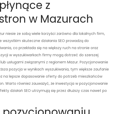
 płynące z
stron w Mazurach
r niesie ze sobą wiele korzyści zarówno dla lokalnych firm,
de wszystkim skuteczne działania SEO prowadzą do
wania, co przekłada się na większy ruch na stronie oraz
 pozycji w wyszukiwarkach firmy mogą dotrzeć do szerszej
 lub usługami związanymi z regionem Mazur. Pozycjonowanie
 wyższa pozycja w wynikach wyszukiwania, tym większe zaufanie
ież na lepsze dopasowanie oferty do potrzeb mieszkańców
on. Warto również zauważyć, że inwestycja w pozycjonowanie
fekty działań SEO utrzymują się przez dłuższy czas nawet po
w pozycjonowaniu