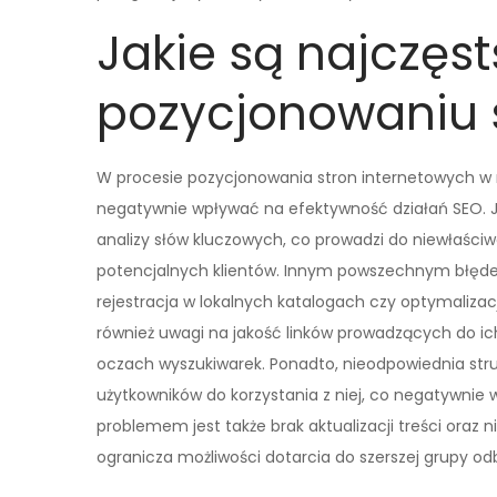
Jakie są najczęs
pozycjonowaniu 
W procesie pozycjonowania stron internetowych w r
negatywnie wpływać na efektywność działań SEO. 
analizy słów kluczowych, co prowadzi do niewłaściw
potencjalnych klientów. Innym powszechnym błędem
rejestracja w lokalnych katalogach czy optymalizac
również uwagi na jakość linków prowadzących do ic
oczach wyszukiwarek. Ponadto, nieodpowiednia str
użytkowników do korzystania z niej, co negatywni
problemem jest także brak aktualizacji treści ora
ogranicza możliwości dotarcia do szerszej grupy od