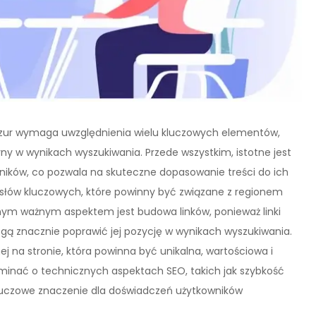
azur wymaga uwzględnienia wielu kluczowych elementów,
y w wynikach wyszukiwania. Przede wszystkim, istotne jest
wników, co pozwala na skuteczne dopasowanie treści do ich
słów kluczowych, które powinny być związane z regionem
ejnym ważnym aspektem jest budowa linków, ponieważ linki
gą znacznie poprawić jej pozycję w wynikach wyszukiwania.
nej na stronie, która powinna być unikalna, wartościowa i
minać o technicznych aspektach SEO, takich jak szybkość
luczowe znaczenie dla doświadczeń użytkowników