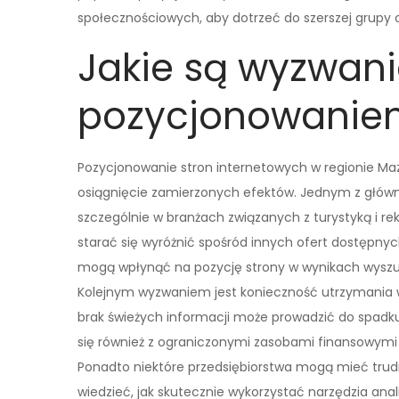
społecznościowych, aby dotrzeć do szerszej grupy 
Jakie są wyzwani
pozycjonowaniem
Pozycjonowanie stron internetowych w regionie Maz
osiągnięcie zamierzonych efektów. Jednym z główn
szczególnie w branżach związanych z turystyką i re
starać się wyróżnić spośród innych ofert dostępn
mogą wpłynąć na pozycję strony w wynikach wyszu
Kolejnym wyzwaniem jest konieczność utrzymania wys
brak świeżych informacji może prowadzić do spadku
się również z ograniczonymi zasobami finansowymi i 
Ponadto niektóre przedsiębiorstwa mogą mieć trudn
wiedzieć, jak skutecznie wykorzystać narzędzia ana