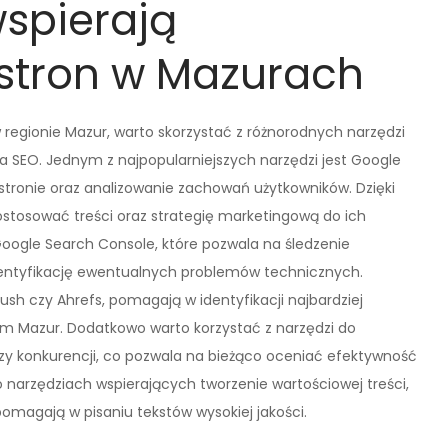
wspierają
stron w Mazurach
regionie Mazur, warto skorzystać z różnorodnych narzędzi
a SEO. Jednym z najpopularniejszych narzędzi jest Google
stronie oraz analizowanie zachowań użytkowników. Dzięki
ostosować treści oraz strategię marketingową do ich
oogle Search Console, które pozwala na śledzenie
dentyfikację ewentualnych problemów technicznych.
rush czy Ahrefs, pomagają w identyfikacji najbardziej
em Mazur. Dodatkowo warto korzystać z narzędzi do
zy konkurencji, co pozwala na bieżąco oceniać efektywność
narzędziach wspierających tworzenie wartościowej treści,
omagają w pisaniu tekstów wysokiej jakości.