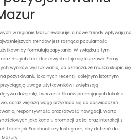
 Mazur
owych w regionie Mazur ewoluuje, a nowe trendy wpływają na
ajważniejszych trendów jest rosnąca popularność
 użytkownicy formułują zapytania. W związku z tym,
oraz długich fraz kluczowych staje się kluczowa. Firmy
ych wyników wyszukiwania, co oznacza, że muszą skupić się
na pozyskiwaniu lokalnych recenzji. Kolejnym istotnym
 przyciągają uwagę użytkowników i zwiększają
odgrywa dużą rolę, tworzenie filmów promujących lokalne
owo, coraz większą wagę przykłada się do doświadczeń
owania, responsywność oraz łatwość nawigacji. Warto
ościowych jako kanału promocji treści oraz interakcji z
ch takich jak Facebook czy Instagram, aby dotrzeć do
h Mazury.