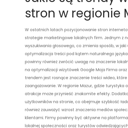
stron w regionie
W ostatnich latach pozycjonowanie stron internet
strategie marketingowe lokalnych firm. Jednym z n
wyszukiwania głosowego, co zmienia sposób, w jaki
optymalizacja treści pod kątem naturalnego języka 
powinny również zwrócić uwagę na znaczenie lokaln
na optymalizacji wizytówek Google Moja Firma oraz 
trendem jest rosnące znaczenie treści wideo, które
zaangażowanie. W regionie Mazur, gdzie turystyka 
atrakcje może przynieść znakomite efekty. Dodatk
użytkowników na stronie, co obejmuje szybkość ład
również zauważyć wzrost znaczenia mediów społeczn
klientami. Firmy powinny być aktywne na platforma
lokalnej społeczności oraz turystów odwiedzającyc