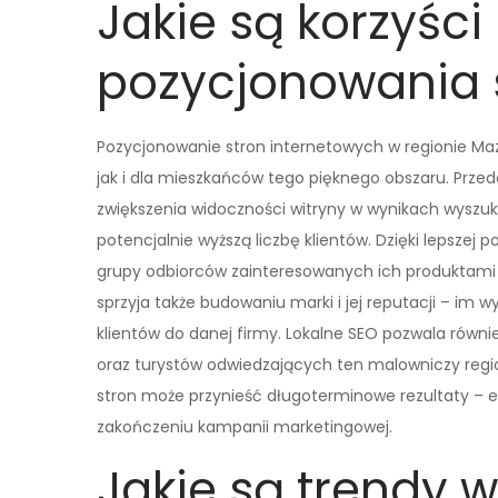
Jakie są korzyści
pozycjonowania 
Pozycjonowanie stron internetowych w regionie Mazu
jak i dla mieszkańców tego pięknego obszaru. Prze
zwiększenia widoczności witryny w wynikach wyszuki
potencjalnie wyższą liczbę klientów. Dzięki lepszej
grupy odbiorców zainteresowanych ich produktami
sprzyja także budowaniu marki i jej reputacji – im
klientów do danej firmy. Lokalne SEO pozwala równ
oraz turystów odwiedzających ten malowniczy regi
stron może przynieść długoterminowe rezultaty – e
zakończeniu kampanii marketingowej.
Jakie są trendy 