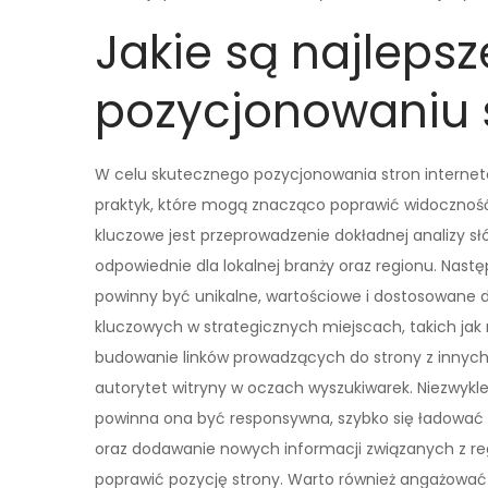
Jakie są najlepsz
pozycjonowaniu 
W celu skutecznego pozycjonowania stron internet
praktyk, które mogą znacząco poprawić widoczność
kluczowe jest przeprowadzenie dokładnej analizy sł
odpowiednie dla lokalnej branży oraz regionu. Nastę
powinny być unikalne, wartościowe i dostosowane d
kluczowych w strategicznych miejscach, takich jak 
budowanie linków prowadzących do strony z innych 
autorytet witryny w oczach wyszukiwarek. Niezwykle
powinna ona być responsywna, szybko się ładować i 
oraz dodawanie nowych informacji związanych z r
poprawić pozycję strony. Warto również angażować