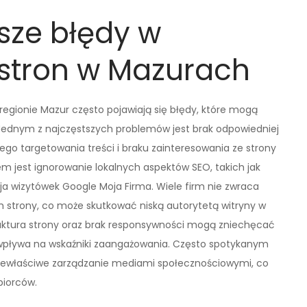
tsze błędy w
stron w Mazurach
egionie Mazur często pojawiają się błędy, które mogą
Jednym z najczęstszych problemów jest brak odpowiedniej
ego targetowania treści i braku zainteresowania ze strony
 jest ignorowanie lokalnych aspektów SEO, takich jak
ja wizytówek Google Moja Firma. Wiele firm nie zwraca
h strony, co może skutkować niską autorytetą witryny w
uktura strony oraz brak responsywności mogą zniechęcać
e wpływa na wskaźniki zaangażowania. Często spotykanym
z niewłaściwe zarządzanie mediami społecznościowymi, co
biorców.