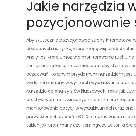
Jakie narzędzia 
pozycjonowanie 
Aby skutecznie pozycjonować strony internetowe w 
dostępnych na rynku, które mogą wspierać działani
Analytics, które umożliwia monitorowanie ruchu na 
temu można lepiej zrozumieć potrzeby klientów i d
oczekiwań. Kolejnym przydatnym narzędziem jest G
wydajności strony w wynikach wyszukiwania oraz i
Narzędzia do analizy słów kluczowych, takie jak SEM
efektywnych fraz związanych z branżą oraz region
monitorowania pozycji w wyszukiwarkach oraz anali
prowadzonych działań SEO. Nie można zapominać o 
takich jak Grammarly czy Hemingway Editor, które p