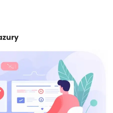
azury