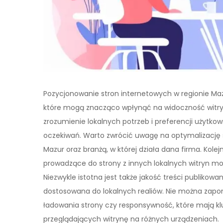
Pozycjonowanie stron internetowych w regionie M
które mogą znacząco wpłynąć na widoczność witryn
zrozumienie lokalnych potrzeb i preferencji użytko
oczekiwań. Warto zwrócić uwagę na optymalizację 
Mazur oraz branżą, w której działa dana firma. Kol
prowadzące do strony z innych lokalnych witryn mo
Niezwykle istotna jest także jakość treści publikowa
dostosowana do lokalnych realiów. Nie można zapo
ładowania strony czy responsywność, które mają k
przeglądających witrynę na różnych urządzeniach.