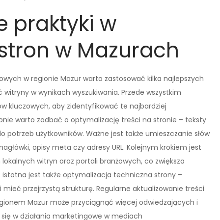
e praktyki w
stron w Mazurach
owych w regionie Mazur warto zastosować kilka najlepszych
 witryny w wynikach wyszukiwania. Przede wszystkim
ów kluczowych, aby zidentyfikować te najbardziej
pnie warto zadbać o optymalizację treści na stronie – teksty
o potrzeb użytkowników. Ważne jest także umieszczanie słów
nagłówki, opisy meta czy adresy URL. Kolejnym krokiem jest
lokalnych witryn oraz portali branżowych, co zwiększa
 istotna jest także optymalizacja techniczna strony –
mieć przejrzystą strukturę. Regularne aktualizowanie treści
egionem Mazur może przyciągnąć więcej odwiedzających i
 się w działania marketingowe w mediach