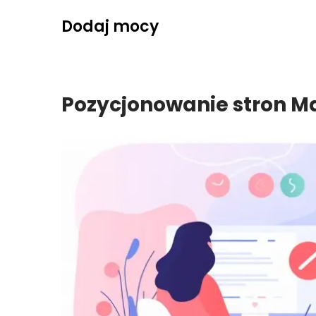
Skip
Dodaj mocy
to
content
Pozycjonowanie stron M