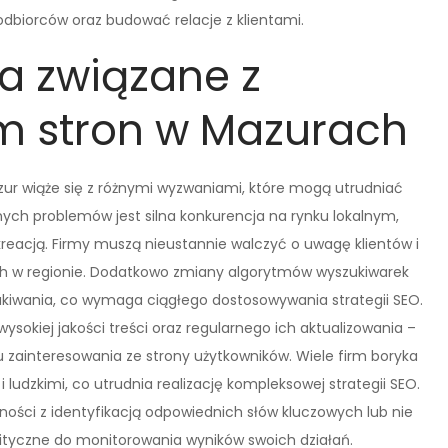
odbiorców oraz budować relacje z klientami.
a związane z
 stron w Mazurach
ur wiąże się z różnymi wyzwaniami, które mogą utrudniać
ych problemów jest silna konkurencja na rynku lokalnym,
kreacją. Firmy muszą nieustannie walczyć o uwagę klientów i
ych w regionie. Dodatkowo zmiany algorytmów wyszukiwarek
kiwania, co wymaga ciągłego dostosowywania strategii SEO.
okiej jakości treści oraz regularnego ich aktualizowania –
 zainteresowania ze strony użytkowników. Wiele firm boryka
ludzkimi, co utrudnia realizację kompleksowej strategii SEO.
ości z identyfikacją odpowiednich słów kluczowych lub nie
lityczne do monitorowania wyników swoich działań.