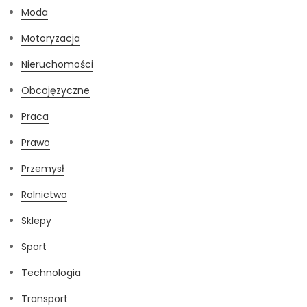
Moda
Motoryzacja
Nieruchomości
Obcojęzyczne
Praca
Prawo
Przemysł
Rolnictwo
Sklepy
Sport
Technologia
Transport