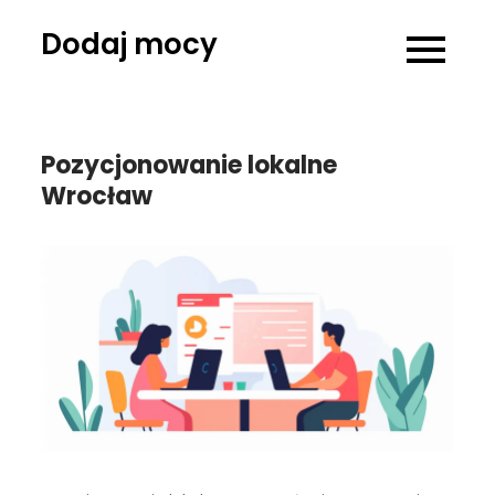
Skip
Dodaj mocy
to
content
Pozycjonowanie lokalne
Wrocław