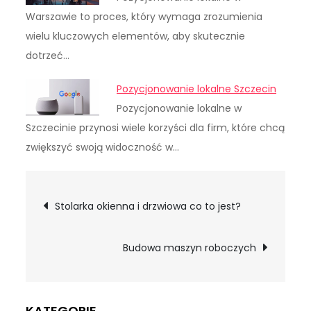
Warszawie to proces, który wymaga zrozumienia
wielu kluczowych elementów, aby skutecznie
dotrzeć…
Pozycjonowanie lokalne Szczecin
Pozycjonowanie lokalne w
Szczecinie przynosi wiele korzyści dla firm, które chcą
zwiększyć swoją widoczność w…
Nawigacja
Stolarka okienna i drzwiowa co to jest?
wpisu
Budowa maszyn roboczych
KATEGORIE