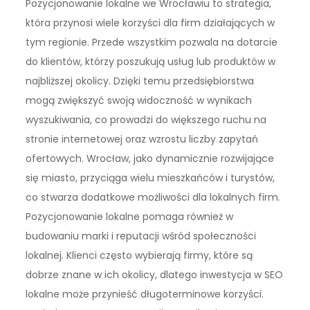
Pozycjonowanie lokalne we Wrocławiu to strategia,
która przynosi wiele korzyści dla firm działających w
tym regionie. Przede wszystkim pozwala na dotarcie
do klientów, którzy poszukują usług lub produktów w
najbliższej okolicy. Dzięki temu przedsiębiorstwa
mogą zwiększyć swoją widoczność w wynikach
wyszukiwania, co prowadzi do większego ruchu na
stronie internetowej oraz wzrostu liczby zapytań
ofertowych. Wrocław, jako dynamicznie rozwijające
się miasto, przyciąga wielu mieszkańców i turystów,
co stwarza dodatkowe możliwości dla lokalnych firm.
Pozycjonowanie lokalne pomaga również w
budowaniu marki i reputacji wśród społeczności
lokalnej. Klienci często wybierają firmy, które są
dobrze znane w ich okolicy, dlatego inwestycja w SEO
lokalne może przynieść długoterminowe korzyści.