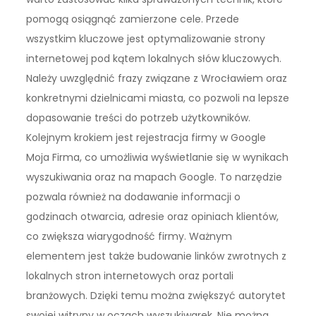
pomogą osiągnąć zamierzone cele. Przede
wszystkim kluczowe jest optymalizowanie strony
internetowej pod kątem lokalnych słów kluczowych.
Należy uwzględnić frazy związane z Wrocławiem oraz
konkretnymi dzielnicami miasta, co pozwoli na lepsze
dopasowanie treści do potrzeb użytkowników.
Kolejnym krokiem jest rejestracja firmy w Google
Moja Firma, co umożliwia wyświetlanie się w wynikach
wyszukiwania oraz na mapach Google. To narzędzie
pozwala również na dodawanie informacji o
godzinach otwarcia, adresie oraz opiniach klientów,
co zwiększa wiarygodność firmy. Ważnym
elementem jest także budowanie linków zwrotnych z
lokalnych stron internetowych oraz portali
branżowych. Dzięki temu można zwiększyć autorytet
swojej witryny w oczach wyszukiwarek. Nie można