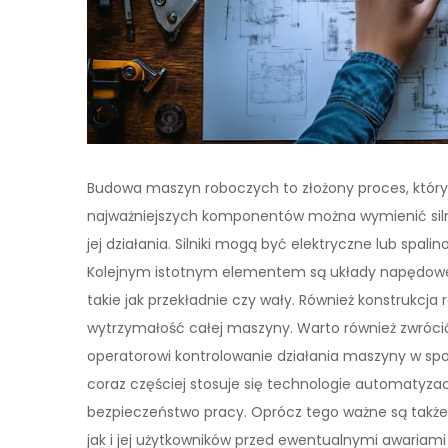
Budowa maszyn roboczych to złożony proces, któr
najważniejszych komponentów można wymienić silni
jej działania. Silniki mogą być elektryczne lub spal
Kolejnym istotnym elementem są układy napędowe, 
takie jak przekładnie czy wały. Również konstrukcja
wytrzymałość całej maszyny. Warto również zwróci
operatorowi kontrolowanie działania maszyny w s
coraz częściej stosuje się technologie automatyzacj
bezpieczeństwo pracy. Oprócz tego ważne są także
jak i jej użytkowników przed ewentualnymi awariam