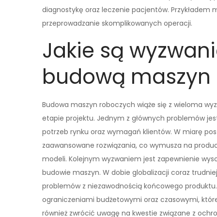
diagnostykę oraz leczenie pacjentów. Przykładem m
przeprowadzanie skomplikowanych operacji.
Jakie są wyzwani
budową maszyn 
Budowa maszyn roboczych wiąże się z wieloma wyz
etapie projektu. Jednym z głównych problemów jes
potrzeb rynku oraz wymagań klientów. W miarę pos
zaawansowane rozwiązania, co wymusza na produce
modeli. Kolejnym wyzwaniem jest zapewnienie wys
budowie maszyn. W dobie globalizacji coraz trudni
problemów z niezawodnością końcowego produktu.
ograniczeniami budżetowymi oraz czasowymi, które 
również zwrócić uwagę na kwestie związane z och