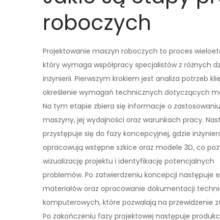
roboczych
Projektowanie maszyn roboczych to proces wieloe
który wymaga współpracy specjalistów z różnych dz
inżynierii. Pierwszym krokiem jest analiza potrzeb kli
określenie wymagań technicznych dotyczących m
Na tym etapie zbiera się informacje o zastosowani
maszyny, jej wydajności oraz warunkach pracy. Nas
przystępuje się do fazy koncepcyjnej, gdzie inżynie
opracowują wstępne szkice oraz modele 3D, co po
wizualizację projektu i identyfikację potencjalnych
problemów. Po zatwierdzeniu koncepcji następuje 
materiałów oraz opracowanie dokumentacji technic
komputerowych, które pozwalają na przewidzenie 
Po zakończeniu fazy projektowej następuje produkc