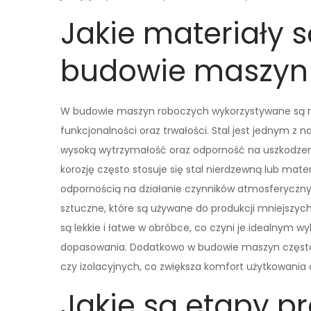
Jakie materiały 
budowie maszyn
W budowie maszyn roboczych wykorzystywane są ró
funkcjonalności oraz trwałości. Stal jest jednym z
wysoką wytrzymałość oraz odporność na uszkodze
korozję często stosuje się stal nierdzewną lub mate
odpornością na działanie czynników atmosferyczny
sztuczne, które są używane do produkcji mniejszyc
są lekkie i łatwe w obróbce, co czyni je idealny
dopasowania. Dodatkowo w budowie maszyn często 
czy izolacyjnych, co zwiększa komfort użytkowania
Jakie są etapy p