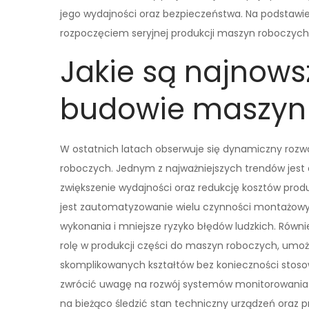
jego wydajności oraz bezpieczeństwa. Na podstaw
rozpoczęciem seryjnej produkcji maszyn roboczych
Jakie są najnows
budowie maszyn
W ostatnich latach obserwuje się dynamiczny roz
roboczych. Jednym z najważniejszych trendów jest
zwiększenie wydajności oraz redukcję kosztów prod
jest zautomatyzowanie wielu czynności montażowych
wykonania i mniejsze ryzyko błędów ludzkich. Równ
rolę w produkcji części do maszyn roboczych, umoż
skomplikowanych kształtów bez konieczności stos
zwrócić uwagę na rozwój systemów monitorowania i
na bieżąco śledzić stan techniczny urządzeń oraz 