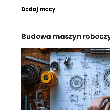
Skip
Dodaj mocy
to
content
Budowa maszyn robocz