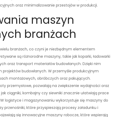
cyjnych oraz minimalizowanie przestojów w produkcji.
owania maszyn
nych branżach
 wielu branżach, co czyni je niezbędnym elementem
ywane są różnorodne maszyny, takie jak koparki, ładowarki
nych oraz transport materiałów budowlanych. Dzięki nim
żych projektów budowlanych. W przemyśle produkcyjnym
esach montażowych, obróbczych oraz pakujących.
oty przemysłowe, pozwalają na zwiększenie wydajności oraz
jak ciągniki, kombajny czy siewniki znacznie ułatwiają prace
. W logistyce i magazynowaniu wykorzystuje się maszyny do
y przenośniki, które przyspieszają procesy załadunku i
ojawiają się innowacyjne maszyny robocze, które wspierają