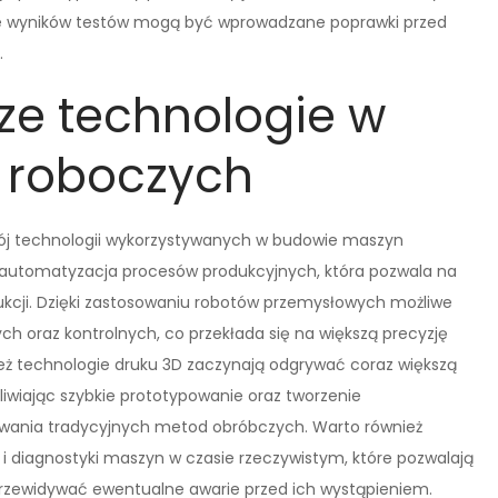
ie wyników testów mogą być wprowadzane poprawki przed
.
ze technologie w
 roboczych
wój technologii wykorzystywanych w budowie maszyn
 automatyzacja procesów produkcyjnych, która pozwala na
ukcji. Dzięki zastosowaniu robotów przemysłowych możliwe
 oraz kontrolnych, co przekłada się na większą precyzję
ież technologie druku 3D zaczynają odgrywać coraz większą
liwiając szybkie prototypowanie oraz tworzenie
owania tradycyjnych metod obróbczych. Warto również
 diagnostyki maszyn w czasie rzeczywistym, które pozwalają
przewidywać ewentualne awarie przed ich wystąpieniem.