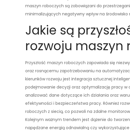
maszyn roboczych są zobowiązani do przestrzegani
minimalizujących negatywny wpływ na środowisko 
Jakie są przyszło
rozwoju maszyn 
Przyszłość maszyn roboczych zapowiada się niezwy
oraz rosnącemu zapotrzebowaniu na automatyzacj
kierunków rozwoju jest integracja sztucznej inteli
podejmowanie decyzji oraz optymalizację pracy w 
analizować dane dotyczące ich działania oraz waru
efektywności i bezpieczeństwa pracy. Również rozw
roboczych z siecią, co pozwoli na zdalne monitoro
Kolejnym ważnym trendem jest dążenie do tworzenia
napędzane energią odnawialną czy wykorzystujące