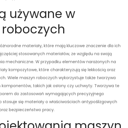
są używane w
 roboczych
żnorodne materiały, które mają kluczowe znaczenie dla ich
 najczęściej stosowanych materiałów, ze względu na swoją
nia mechaniczne. W przypadku elementów narażonych na
riały kompozytowe, które charakteryzują się lekkością oraz
ch. Wiele maszyn roboczych wykorzystuje także tworzywa
h komponentów, takich jak osłony czy uchwyty. Tworzywa te
m wyborem do zastosowań wymagających precyzyjnego
stosuje się materiały o właściwościach antypoślizgowych
 oraz bezpieczeństwo pracy.
rojektowania maszyn