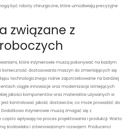
ogą być roboty chirurgiczne, które umożliwiają precyzyjne
a związane z
roboczych
waniami, które inżynierowie muszą pokonywać na każdym
t konieczność dostosowania maszyn do zmieniających się
tępu technologicznego rośnie zapotrzebowanie na bardziej
ntach ciągłe innowacje oraz modernizacje istniejących
okiej jakości komponentów oraz materiałów używanych w
ej jest kontrolować jakość dostawców, co może prowadzić do
 Dodatkowo inżynierowie muszą zmagać się z
często wpływają na proces projektowania i produkcji. Warto
roną środowiska i zrównoważonym rozwojem. Producenci