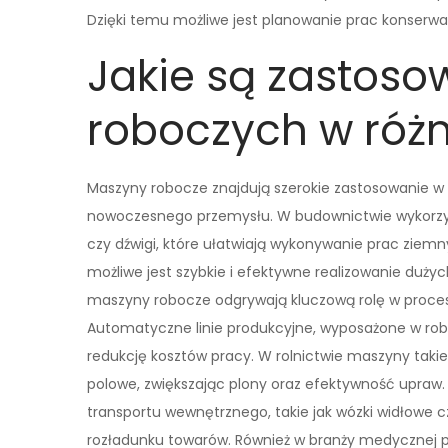
Dzięki temu możliwe jest planowanie prac konserwa
Jakie są zastos
roboczych w róż
Maszyny robocze znajdują szerokie zastosowanie w
nowoczesnego przemysłu. W budownictwie wykorzyst
czy dźwigi, które ułatwiają wykonywanie prac ziem
możliwe jest szybkie i efektywne realizowanie du
maszyny robocze odgrywają kluczową rolę w proc
Automatyczne linie produkcyjne, wyposażone w rob
redukcję kosztów pracy. W rolnictwie maszyny takie 
polowe, zwiększając plony oraz efektywność upraw
transportu wewnętrznego, takie jak wózki widłowe cz
rozładunku towarów. Również w branży medycznej p