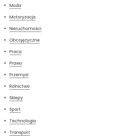
Moda
Motoryzacja
Nieruchomości
Obcojęzyczne
Praca
Prawo
Przemysł
Rolnictwo
Sklepy
Sport
Technologia
Transport