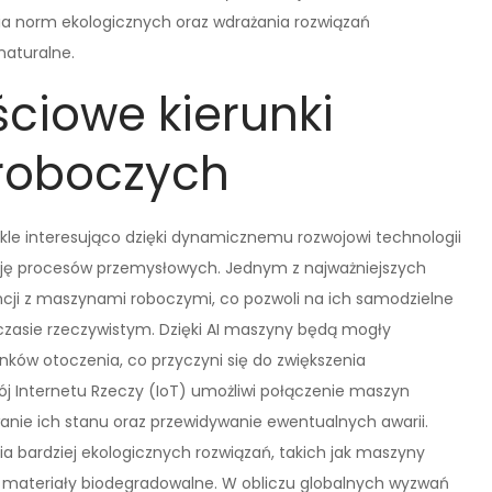
a norm ekologicznych oraz wdrażania rozwiązań
naturalne.
ściowe kierunki
roboczych
kle interesująco dzięki dynamicznemu rozwojowi technologii
ę procesów przemysłowych. Jednym z najważniejszych
gencji z maszynami roboczymi, co pozwoli na ich samodzielne
czasie rzeczywistym. Dzięki AI maszyny będą mogły
nków otoczenia, co przyczyni się do zwiększenia
ój Internetu Rzeczy (IoT) umożliwi połączenie maszyn
wanie ich stanu oraz przewidywanie ewentualnych awarii.
 bardziej ekologicznych rozwiązań, takich jak maszyny
 materiały biodegradowalne. W obliczu globalnych wyzwań