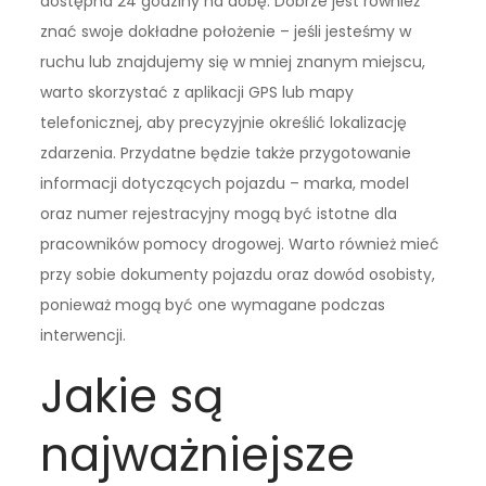
dostępna 24 godziny na dobę. Dobrze jest również
znać swoje dokładne położenie – jeśli jesteśmy w
ruchu lub znajdujemy się w mniej znanym miejscu,
warto skorzystać z aplikacji GPS lub mapy
telefonicznej, aby precyzyjnie określić lokalizację
zdarzenia. Przydatne będzie także przygotowanie
informacji dotyczących pojazdu – marka, model
oraz numer rejestracyjny mogą być istotne dla
pracowników pomocy drogowej. Warto również mieć
przy sobie dokumenty pojazdu oraz dowód osobisty,
ponieważ mogą być one wymagane podczas
interwencji.
Jakie są
najważniejsze