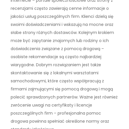
internecie – portale społecznościowe oraz strony z
recenzjami często zawierają cenne informacje o
jakości usług poszczególnych firm. Klienci dzielą się
swoimi doświadczeniami i wskazują na mocne oraz
słabe strony różnych dostawców. Kolejnym krokiem
może być zapytanie znajomych lub rodziny o ich
doświadczenia związane z pomocą drogową –
osobiste rekomendacje są często najbardziej
wiarygodne. Dobrym rozwiązaniem jest także
skontaktowanie się z lokalnymi warsztatami
samochodowymi, które często współpracują z
firmami zajmującymi się pomocą drogową i mogą
polecić sprawdzonych partnerów. Ważne jest również
zwrócenie uwagi na certyfikaty i licencje
poszczególnych firm – profesjonalna pomoc
drogowa powinna spełniać określone normy oraz