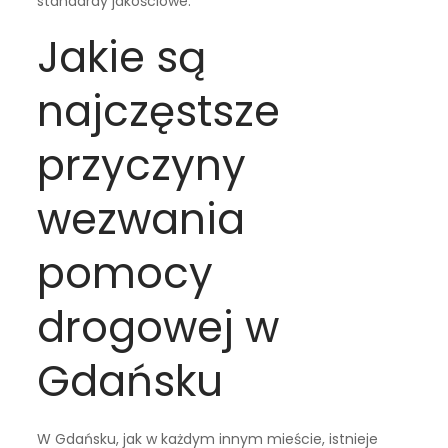
standardy jakościowe.
Jakie są
najczęstsze
przyczyny
wezwania
pomocy
drogowej w
Gdańsku
W Gdańsku, jak w każdym innym mieście, istnieje