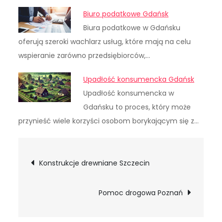
Biuro podatkowe Gdańsk
Biura podatkowe w Gdańsku
oferują szeroki wachlarz usług, które mają na celu
wspieranie zarówno przedsiębiorców,…
Upadłość konsumencka Gdańsk
Upadłość konsumencka w
Gdańsku to proces, który może
przynieść wiele korzyści osobom borykającym się z…
Nawigacja
Konstrukcje drewniane Szczecin
wpisu
Pomoc drogowa Poznań