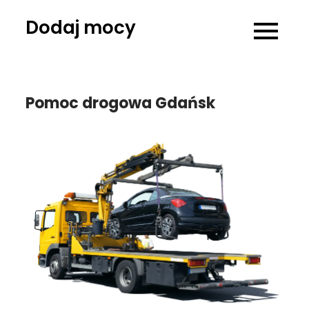
Skip
Dodaj mocy
to
content
Pomoc drogowa Gdańsk