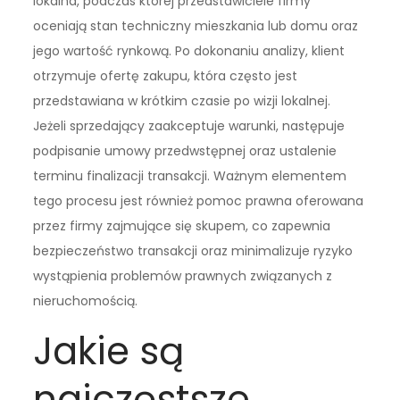
lokalna, podczas której przedstawiciele firmy
oceniają stan techniczny mieszkania lub domu oraz
jego wartość rynkową. Po dokonaniu analizy, klient
otrzymuje ofertę zakupu, która często jest
przedstawiana w krótkim czasie po wizji lokalnej.
Jeżeli sprzedający zaakceptuje warunki, następuje
podpisanie umowy przedwstępnej oraz ustalenie
terminu finalizacji transakcji. Ważnym elementem
tego procesu jest również pomoc prawna oferowana
przez firmy zajmujące się skupem, co zapewnia
bezpieczeństwo transakcji oraz minimalizuje ryzyko
wystąpienia problemów prawnych związanych z
nieruchomością.
Jakie są
najczęstsze