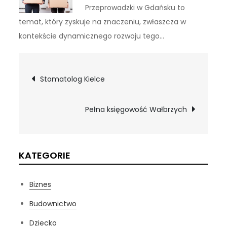
Przeprowadzki w Gdańsku to
temat, który zyskuje na znaczeniu, zwłaszcza w
kontekście dynamicznego rozwoju tego…
Nawigacja
Stomatolog Kielce
wpisu
Pełna księgowość Wałbrzych
KATEGORIE
Biznes
Budownictwo
Dziecko