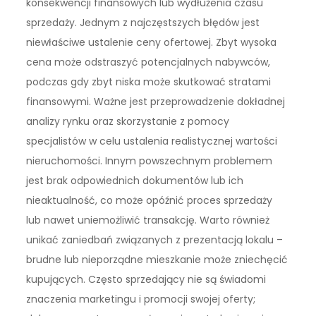
konsekwencji finansowych lub wydłużenia czasu
sprzedaży. Jednym z najczęstszych błędów jest
niewłaściwe ustalenie ceny ofertowej. Zbyt wysoka
cena może odstraszyć potencjalnych nabywców,
podczas gdy zbyt niska może skutkować stratami
finansowymi. Ważne jest przeprowadzenie dokładnej
analizy rynku oraz skorzystanie z pomocy
specjalistów w celu ustalenia realistycznej wartości
nieruchomości. Innym powszechnym problemem
jest brak odpowiednich dokumentów lub ich
nieaktualność, co może opóźnić proces sprzedaży
lub nawet uniemożliwić transakcję. Warto również
unikać zaniedbań związanych z prezentacją lokalu –
brudne lub nieporządne mieszkanie może zniechęcić
kupujących. Często sprzedający nie są świadomi
znaczenia marketingu i promocji swojej oferty;