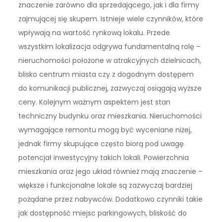
znaczenie zarówno dla sprzedającego, jak i dla firmy
zajmującej się skupem. Istnieje wiele czynników, które
wpływają na wartość rynkową lokalu. Przede
wszystkim lokalizacja odgrywa fundamentalną rolę –
nieruchomości położone w atrakcyjnych dzielnicach,
blisko centrum miasta czy z dogodnym dostępem
do komunikacji publicznej, zazwyczaj osiągają wyższe
ceny. Kolejnym ważnym aspektem jest stan
techniczny budynku oraz mieszkania. Nieruchomości
wymagające remontu mogą być wyceniane niżej,
jednak firmy skupujące często biorą pod uwagę
potencjał inwestycyjny takich lokali. Powierzchnia
mieszkania oraz jego układ również mają znaczenie –
większe i funkcjonalne lokale są zazwyczaj bardziej
pożądane przez nabywców. Dodatkowo czynniki takie
jak dostępność miejsc parkingowych, bliskość do