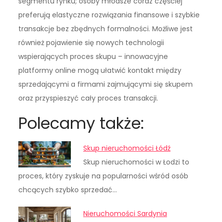
segmentu rynku; osoby młodsze coraz częściej
preferują elastyczne rozwiązania finansowe i szybkie
transakcje bez zbędnych formalności. Możliwe jest
również pojawienie się nowych technologii
wspierających proces skupu – innowacyjne
platformy online mogą ułatwić kontakt między
sprzedającymi a firmami zajmującymi się skupem
oraz przyspieszyć cały proces transakcji.
Polecamy także:
Skup nieruchomości Łódź
Skup nieruchomości w Łodzi to
proces, który zyskuje na popularności wśród osób
chcących szybko sprzedać…
Nieruchomości Sardynia