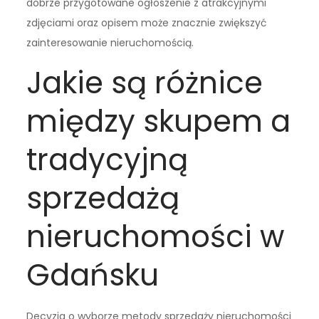
dobrze przygotowane ogłoszenie z atrakcyjnymi
zdjęciami oraz opisem może znacznie zwiększyć
zainteresowanie nieruchomością.
Jakie są różnice
między skupem a
tradycyjną
sprzedażą
nieruchomości w
Gdańsku
Decyzja o wyborze metody sprzedaży nieruchomości