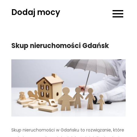
Skip
Dodaj mocy
to
content
Skup nieruchomości Gdańsk
Skup nieruchomości w Gdańsku to rozwiązanie, które