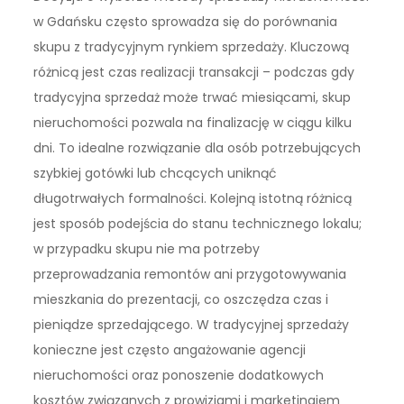
w Gdańsku często sprowadza się do porównania
skupu z tradycyjnym rynkiem sprzedaży. Kluczową
różnicą jest czas realizacji transakcji – podczas gdy
tradycyjna sprzedaż może trwać miesiącami, skup
nieruchomości pozwala na finalizację w ciągu kilku
dni. To idealne rozwiązanie dla osób potrzebujących
szybkiej gotówki lub chcących uniknąć
długotrwałych formalności. Kolejną istotną różnicą
jest sposób podejścia do stanu technicznego lokalu;
w przypadku skupu nie ma potrzeby
przeprowadzania remontów ani przygotowywania
mieszkania do prezentacji, co oszczędza czas i
pieniądze sprzedającego. W tradycyjnej sprzedaży
konieczne jest często angażowanie agencji
nieruchomości oraz ponoszenie dodatkowych
kosztów związanych z prowizjami i marketingiem