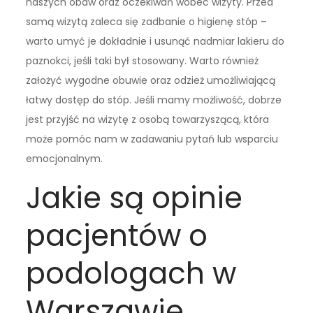
naszych obaw oraz oczekiwań wobec wizyty. Przed
samą wizytą zaleca się zadbanie o higienę stóp –
warto umyć je dokładnie i usunąć nadmiar lakieru do
paznokci, jeśli taki był stosowany. Warto również
założyć wygodne obuwie oraz odzież umożliwiającą
łatwy dostęp do stóp. Jeśli mamy możliwość, dobrze
jest przyjść na wizytę z osobą towarzyszącą, która
może pomóc nam w zadawaniu pytań lub wsparciu
emocjonalnym.
Jakie są opinie
pacjentów o
podologach w
Warszawie