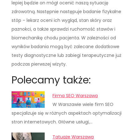
lepiej będzie on mógł ocenić naszą sytuację
zdrowotną. Następnie następuje badanie fizykalne
stóp – lekarz oceni ich wygląd, stan skóry oraz
paznokci, a także sprawdzi ruchomość stawów i
biomechanikę chodu pacjenta. W zależności od
wyników badania mogą być zalecane dodatkowe
testy diagnostyczne lub zabiegi terapeutyczne już
podczas pierwszej wizyty.
Polecamy także:
Firma SEO Warszawa
W Warszawie wiele firm SEO
specjalizuje się w różnych aspektach optymalizacji
stron internetowych. Główne usługi,…
Tatuaże Warszawa