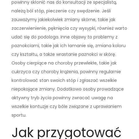
powinny skłonić nas do konsultacji ze specjalistą,
należą ból stóp, pieczenie czy swędzenie. Jeśli
zauważymy jakiekolwiek zmiany skórne, takie jak
zaczerwienienie, pęknięcia czy wysypki, również warto
udać się do podologa. Inne objawy to problemy z
paznokciami, takie jak ich łamanie się, zmiana koloru
czy kształtu, a także wrastanie paznokci w skórę.
Osoby cierpiące na choroby przewlekłe, takie jak
cukrzyca czy choroby krążenia, powinny regularnie
kontrolować stan swoich stóp i zgłaszać wszelkie
niepokojące zmiany. Dodatkowo osoby prowadzące
aktywny tryb życia powinny zwracać uwagę na
wszelkie kontuzje czy bóle związane z uprawianiem
sportu.
Jak przygotować