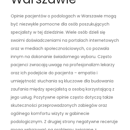
Opinie pacjentów o podologach w Warszawie mogą
być niezwykle pomocne dla osób poszukujących
specjalisty w tej dziedzinie. Wiele osób dzieli się
swoimi doświadczeniami na portalach internetowych
oraz w mediach społecznościowych, co pozwala
innym na dokonanie świadomego wyboru. Często
pacjenci zwracają uwagę na profesjonalizm lekarzy
oraz ich podejście do pacjenta – empatia i
umiejętność słuchania są kluczowe dla budowania
zaufania między specjalistą a osobą korzystającą z
jego usług. Pozytywne opinie często dotyczą także
skuteczności przeprowadzonych zabiegów oraz
ogólnego komfortu wizyty w gabinecie
podologicznym. Z drugiej strony negatywne recenzje
mogą wskazywać na problemy związane z