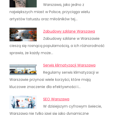
Warszawa, jako jedno z
największych miast w Polsce, przyciąga wielu
artystów tatuażu oraz miłośników tej…
Zabudowy szklane Warszawa
Zabudowy szklane w Warszawie
cieszą się rosnącą popularnością, a ich różnorodność
sprawia, że każdy może…
Serwis klimatyzacji Warszawa
Regularny serwis klimatyzacji w
Warszawie przynosi wiele korzyści, które mają
kluczowe znaczenie dla efektywności i…
SEO Warszawa
W dzisiejszym cyfrowym świecie,
Warszawa nie tylko jawi się jako dynamiczne