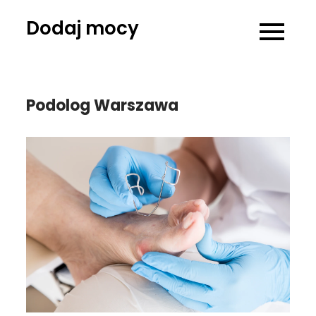
Skip
Dodaj mocy
to
content
Podolog Warszawa