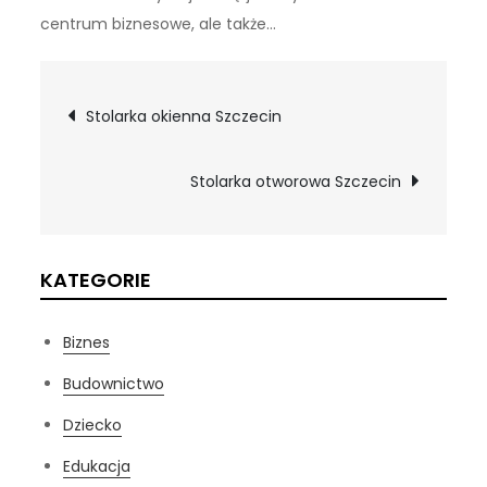
centrum biznesowe, ale także…
Nawigacja
Stolarka okienna Szczecin
wpisu
Stolarka otworowa Szczecin
KATEGORIE
Biznes
Budownictwo
Dziecko
Edukacja