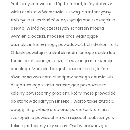
Problemy zdrowotne stóp to temat, który dotyczy
wielu osób, a w Warszawie, z uwagi na intensywny
tryb życia mieszkańców, występują one szczególnie
często. Wśród najczęstszych schorzeń można
wymienić odciski, modzele oraz wrastające
paznokcie, które mogą powodować ból i dyskomfort.
Odciski powstają na skutek nadmiernego ucisku lub
tarcia, a ich usunięcie często wymaga interwencji
podologa. Modzele to zgrubienia naskórka, które
również są wynikiem nieodpowiedniego obuwia lub
długotrwałego stania. Wrastające paznokcie to
kolejny powszechny problem, który może prowadzić
do stanów zapalnych i infekcji. Warto także zwrócić
uwagę na grzybicę stóp oraz paznokci, która jest
szczególnie powszechna w miejscach publicznych,
takich jak baseny czy sauny. Osoby prowadzące