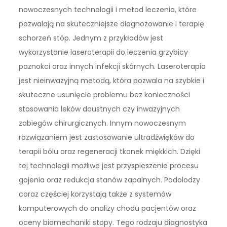
nowoczesnych technologii i metod leczenia, które
pozwalają na skuteczniejsze diagnozowanie i terapię
schorzeń stóp. Jednym z przykładów jest
wykorzystanie laseroterapii do leczenia grzybicy
paznokci oraz innych infekcji skórnych. Laseroterapia
jest nieinwazyjną metodą, która pozwala na szybkie i
skuteczne usunięcie problemu bez konieczności
stosowania leków doustnych czy inwazyjnych
zabiegów chirurgicznych. Innym nowoczesnym
rozwiązaniem jest zastosowanie ultradźwięków do
terapii bólu oraz regeneracji tkanek miękkich. Dzięki
tej technologii możliwe jest przyspieszenie procesu
gojenia oraz redukcja stanów zapalnych. Podolodzy
coraz częściej korzystają także z systemów
komputerowych do analizy chodu pacjentów oraz
oceny biomechaniki stopy. Tego rodzaju diagnostyka