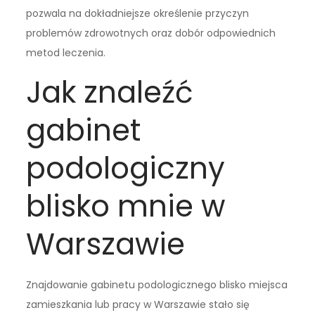
pozwala na dokładniejsze określenie przyczyn
problemów zdrowotnych oraz dobór odpowiednich
metod leczenia.
Jak znaleźć
gabinet
podologiczny
blisko mnie w
Warszawie
Znajdowanie gabinetu podologicznego blisko miejsca
zamieszkania lub pracy w Warszawie stało się