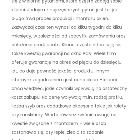
się z wieloma pytaniami, które często zadają sobie
klienci. Jednym z najczęstszych pytań jest to, jak
długo trwa proces produkcji i montażu okien.
Zazwyczaj czas ten wynosi od kilku tygodni do kilku
miesięcy, w zależności od specyfiki zamówienia oraz
obłożenia producenta. Klienci często interesują się
także kwestią gwarancji na okna PCV. Wiele firm
oferuje gwarancję na okres od pięciu do dziesięciu
lat, co daje pewność jakości produktu. Innym
istotnym zagadnieniem jest cena okien – klienci
chcą wiedzieć, jakie czynniki wpływają na ostateczny
koszt zakupu. Na cenę wpływają m.in. rodzaj profilu,
liczba szyb oraz dodatkowe akcesoria takie jak rolety
czy moskitiery. Warto również zwrócić uwagę na
kwestie związane z montażem – wiele osób
zastanawia się, czy lepiej zlecić to zadanie