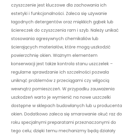
czyszczenie jest kluczowe dla zachowania ich
estetyki i funkcjonalności. Zaleca się używanie
łagodnych detergentów oraz miękkich gąbek lub
ściereczek do czyszczenia ram i szyb. Należy unikać
stosowania agresywnych chemikaliów lub
ścierających materiałów, które mogą uszkodzić
powierzchnię okien. Ważnym elementem
konserwacji jest także kontrola stanu uszczelek –
regularne sprawdzanie ich szczelności pozwala
uniknąć problemów z przeciągami czy wilgocią
wewnątrz pomieszczeń. W przypadku zauważenia
uszkodzeń warto je wymienić na nowe uszczelki
dostępne w sklepach budowlanych lub u producenta
okien. Dodatkowo zaleca się smarowanie okuć raz do
roku specjalnymi preparatami przeznaczonymi do
tego celu; dzięki temu mechanizmy będą działały