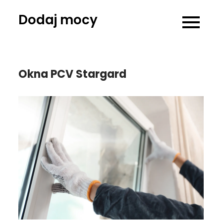
Skip
Dodaj mocy
to
content
Okna PCV Stargard