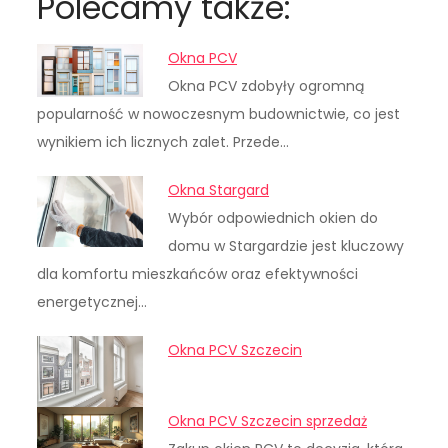
Polecamy także:
Okna PCV
Okna PCV zdobyły ogromną
popularność w nowoczesnym budownictwie, co jest
wynikiem ich licznych zalet. Przede…
Okna Stargard
Wybór odpowiednich okien do
domu w Stargardzie jest kluczowy
dla komfortu mieszkańców oraz efektywności
energetycznej…
Okna PCV Szczecin
Okna PCV Szczecin sprzedaż