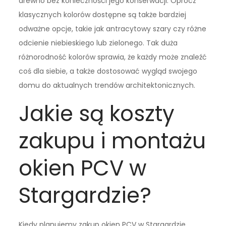
drewno bez konieczności jego konserwacji. Oprócz
klasycznych kolorów dostępne są także bardziej
odważne opcje, takie jak antracytowy szary czy różne
odcienie niebieskiego lub zielonego. Tak duża
różnorodność kolorów sprawia, że każdy może znaleźć
coś dla siebie, a także dostosować wygląd swojego
domu do aktualnych trendów architektonicznych.
Jakie są koszty
zakupu i montażu
okien PCV w
Stargardzie?
Kiedy planujemy zakup okien PCV w Stargardzie,