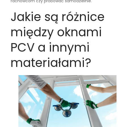
fachowcom czy próbować samodzielnie.
Jakie są różnice
między oknami
PCV a innymi
materiałami?