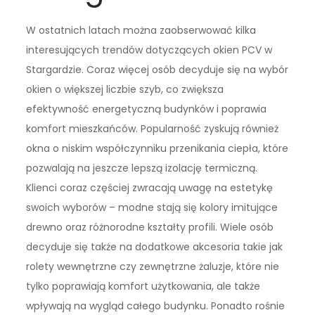
W ostatnich latach można zaobserwować kilka
interesujących trendów dotyczących okien PCV w
Stargardzie. Coraz więcej osób decyduje się na wybór
okien o większej liczbie szyb, co zwiększa
efektywność energetyczną budynków i poprawia
komfort mieszkańców. Popularność zyskują również
okna o niskim współczynniku przenikania ciepła, które
pozwalają na jeszcze lepszą izolację termiczną.
Klienci coraz częściej zwracają uwagę na estetykę
swoich wyborów – modne stają się kolory imitujące
drewno oraz różnorodne kształty profili. Wiele osób
decyduje się także na dodatkowe akcesoria takie jak
rolety wewnętrzne czy zewnętrzne żaluzje, które nie
tylko poprawiają komfort użytkowania, ale także
wpływają na wygląd całego budynku. Ponadto rośnie