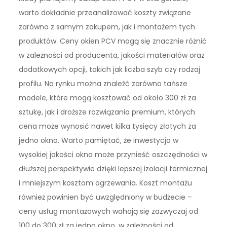
warto dokładnie przeanalizować koszty związane
zarówno z samym zakupem, jak i montażem tych
produktów. Ceny okien PCV mogą się znacznie różnić
w zależności od producenta, jakości materiałów oraz
dodatkowych opcji, takich jak liczba szyb czy rodzaj
profilu. Na rynku można znaleźć zarówno tańsze
modele, które mogą kosztować od około 300 zł za
sztukę, jak i droższe rozwiązania premium, których
cena może wynosić nawet kilka tysięcy złotych za
jedno okno. Warto pamiętać, że inwestycja w
wysokiej jakości okna może przynieść oszczędności w
dłuższej perspektywie dzięki lepszej izolacji termicznej
i mniejszym kosztom ogrzewania. Koszt montażu
również powinien być uwzględniony w budżecie –
ceny usług montażowych wahają się zazwyczaj od
100 do 300 zł za jedno okno, w zależności od