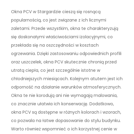
Okna PCV w Stargardzie cieszą się rosnącą
popularnością, co jest związane z ich licznymi
zaletami. Przede wszystkim, okna te charakteryzują
się doskonałymi właściwościami izolacyjnymi, co
przekłada się na oszczędności w kosztach
ogrzewania. Dzięki zastosowaniu odpowiednich profili
oraz uszczelek, okna PCV skutecznie chronią przed
utratą ciepła, co jest szczególnie istotne w
chłodniejszych miesiącach. Kolejnym atutem jest ich
odporność na działanie warunków atmosferycznych.
Okna te nie korodują ani nie wymagają malowania,
co znacznie ułatwia ich konserwację. Dodatkowo,
okna PCV są dostępne w różnych kolorach i wzorach,
co pozwala na łatwe dopasowanie do stylu budynku.
Warto również wspomnieć o ich korzystnej cenie w