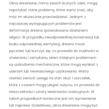
Okna drewniane, mimo swoich licznych zalet, mogą
napotykać różne problemy, które warto znać, aby
móc im skutecznie przeciwdziałać. Jednym z
najczęściej występujących problemów jest
deformacja drewna spowodowana działaniem
wilgoci. W przypadku nieodpowiedniej konserwacji lub
braku odpowiedniej wentylacji, drewno może
pęcznieć lub kurczyć się, co prowadzi do trudności w
otwieraniu i zamykaniu okien. Kolejnym problemem
są uszkodzenia mechaniczne, które mogą wynikać z
uderzeń lub niewłaściwego użytkowania. Warto
również zwrócić uwagę na stan okuć i uszczelek,
które z czasem mogą ulegać zużyciu, co prowadzi do
nieszczelności i utraty właściwości izolacyjnych. W
takich przypadkach konieczne jest ich wymienienie
lub naprawa. Dodatkowo, okna drewniane mogą być