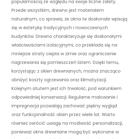
popularnością ze względu na swoje liczne zalety.
Przede wszystkim, drewno jest materiałem
naturalnym, co sprawia, że okna te doskonale wpisują
się w estetykę tradycyjnych i nowoczesnych
budynków. Drewno charakteryzuje się doskonałymi
właściwościami izolacyjnymi, co przekłada się na
mniejsze straty ciepła w zimie oraz ograniczenie
nagrzewania się pomieszczeń latem. Dzięki temu,
korzystając z okien drewnianych, można znacząco
obniżyć koszty ogrzewania oraz klimatyzacji.
Kolejnym atutem jest ich trwałość, pod warunkiem
odpowiedniej konserwacji. Regularne malowanie i
impregnacja pozwalają zachować piękny wygląd
oraz funkcjonalność okien przez wiele lat. Warto
również zwrócić uwagę na możliwość personalizacji,
ponieważ okna drewniane mogą być wykonane w