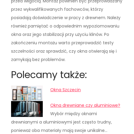
przed wilgocią. Montaż powinien być przeprowadzany
przez wykwalifikowanych fachowców, którzy
posiadają doświadczenie w pracy z drewnem. Należy
również pamiętać o odpowiednim wypoziomowaniu
okna oraz jego stabilizacji przy użyciu klinów. Po
zakończeniu montażu warto przeprowadzić testy
szczelności oraz sprawdzić, czy okna otwierają się i
zamykają bez problemów.
Polecamy także:
Okna Szczecin
Okna drewniane czy aluminiowe?
Wybór między oknami
drewnianymi a aluminiowymi jest często trudny,
ponieważ oba materiały mają swoje unikalne…