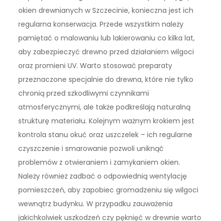
okien drewnianych w Szczecinie, konieczna jest ich
regularna konserwacja. Przede wszystkim należy
pamiętać o malowaniu lub lakierowaniu co kilka lat,
aby zabezpieczyć drewno przed działaniem wilgoci
oraz promieni UV. Warto stosować preparaty
przeznaczone specjalnie do drewna, które nie tylko
chronią przed szkodliwymi czynnikami
atmosferycznymi, ale także podkreślają naturalną
strukturę materiału. Kolejnym ważnym krokiem jest
kontrola stanu okuć oraz uszczelek – ich regularne
czyszczenie i smarowanie pozwoli uniknąć
problemów z otwieraniem i zamykaniem okien.
Należy również zadbać o odpowiednią wentylację
pomieszczeń, aby zapobiec gromadzeniu się wilgoci
wewnątrz budynku. W przypadku zauważenia
jakichkolwiek uszkodzeń czy pęknięć w drewnie warto