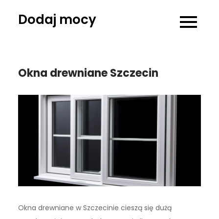
Skip
Dodaj mocy
to
content
Okna drewniane Szczecin
Okna drewniane w Szczecinie cieszą się dużą