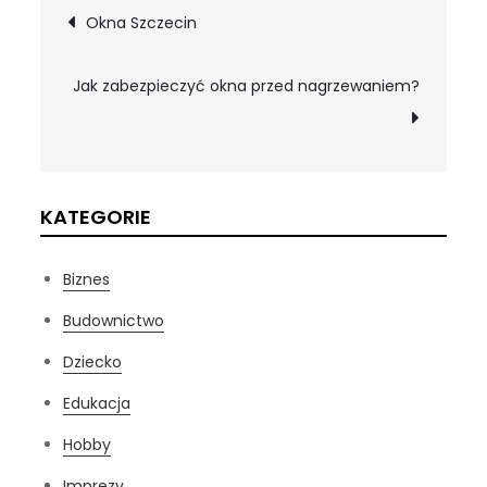
Nawigacja
Okna Szczecin
wpisu
Jak zabezpieczyć okna przed nagrzewaniem?
KATEGORIE
Biznes
Budownictwo
Dziecko
Edukacja
Hobby
Imprezy