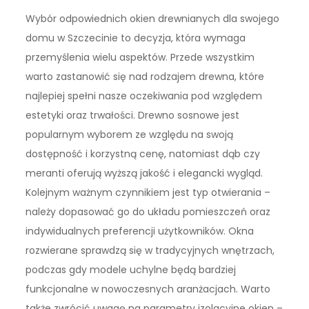
Wybór odpowiednich okien drewnianych dla swojego
domu w Szczecinie to decyzja, która wymaga
przemyślenia wielu aspektów. Przede wszystkim
warto zastanowić się nad rodzajem drewna, które
najlepiej spełni nasze oczekiwania pod względem
estetyki oraz trwałości. Drewno sosnowe jest
popularnym wyborem ze względu na swoją
dostępność i korzystną cenę, natomiast dąb czy
meranti oferują wyższą jakość i elegancki wygląd.
Kolejnym ważnym czynnikiem jest typ otwierania –
należy dopasować go do układu pomieszczeń oraz
indywidualnych preferencji użytkowników. Okna
rozwierane sprawdzą się w tradycyjnych wnętrzach,
podczas gdy modele uchylne będą bardziej
funkcjonalne w nowoczesnych aranżacjach. Warto
także zwrócić uwagę na parametry izolacyjne okien –