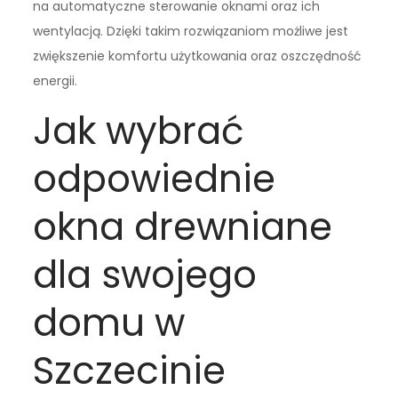
na automatyczne sterowanie oknami oraz ich
wentylacją. Dzięki takim rozwiązaniom możliwe jest
zwiększenie komfortu użytkowania oraz oszczędność
energii.
Jak wybrać
odpowiednie
okna drewniane
dla swojego
domu w
Szczecinie