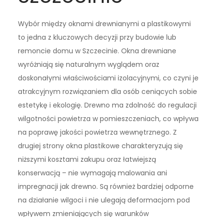
Wybór między oknami drewnianymi a plastikowymi
to jedna z kluczowych decyzji przy budowie lub
remoncie domu w Szczecinie. Okna drewniane
wyróżniają się naturalnym wyglądem oraz
doskonałymi właściwościami izolacyjnymi, co czyni je
atrakcyjnym rozwiązaniem dla osób ceniących sobie
estetykę i ekologię. Drewno ma zdolność do regulacji
wilgotności powietrza w pomieszczeniach, co wpływa
na poprawę jakości powietrza wewnętrznego. Z
drugiej strony okna plastikowe charakteryzują się
niższymi kosztami zakupu oraz łatwiejszą
konserwacją – nie wymagają malowania ani
impregnacji jak drewno. Są również bardziej odporne
na działanie wilgoci i nie ulegają deformacjom pod
wpływem zmieniających się warunków