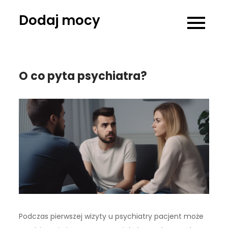
Skip
Dodaj mocy
to
content
O co pyta psychiatra?
Podczas pierwszej wizyty u psychiatry pacjent może