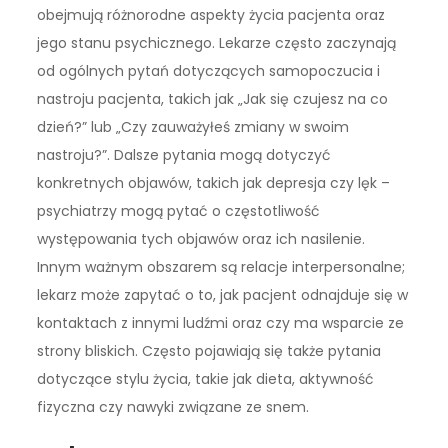
obejmują różnorodne aspekty życia pacjenta oraz
jego stanu psychicznego. Lekarze często zaczynają
od ogólnych pytań dotyczących samopoczucia i
nastroju pacjenta, takich jak „Jak się czujesz na co
dzień?” lub „Czy zauważyłeś zmiany w swoim
nastroju?”. Dalsze pytania mogą dotyczyć
konkretnych objawów, takich jak depresja czy lęk –
psychiatrzy mogą pytać o częstotliwość
występowania tych objawów oraz ich nasilenie.
Innym ważnym obszarem są relacje interpersonalne;
lekarz może zapytać o to, jak pacjent odnajduje się w
kontaktach z innymi ludźmi oraz czy ma wsparcie ze
strony bliskich. Często pojawiają się także pytania
dotyczące stylu życia, takie jak dieta, aktywność
fizyczna czy nawyki związane ze snem.