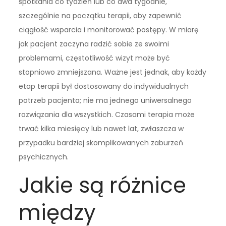
spotkania co tydzień lub co dwa tygodnie,
szczególnie na początku terapii, aby zapewnić
ciągłość wsparcia i monitorować postępy. W miarę
jak pacjent zaczyna radzić sobie ze swoimi
problemami, częstotliwość wizyt może być
stopniowo zmniejszana. Ważne jest jednak, aby każdy
etap terapii był dostosowany do indywidualnych
potrzeb pacjenta; nie ma jednego uniwersalnego
rozwiązania dla wszystkich. Czasami terapia może
trwać kilka miesięcy lub nawet lat, zwłaszcza w
przypadku bardziej skomplikowanych zaburzeń
psychicznych.
Jakie są różnice
między