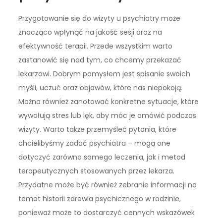
Przygotowanie się do wizyty u psychiatry może
znacząco wpłynąć na jakość sesji oraz na
efektywność terapii. Przede wszystkim warto
zastanowić się nad tym, co chcemy przekazać
lekarzowi. Dobrym pomysłem jest spisanie swoich
myśli, uczuć oraz objawów, które nas niepokoją.
Można również zanotować konkretne sytuacje, które
wywołują stres lub lęk, aby móc je omówić podczas
wizyty. Warto także przemyśleć pytania, które
chcielibyśmy zadać psychiatra – mogą one
dotyczyć zarówno samego leczenia, jak i metod
terapeutycznych stosowanych przez lekarza.
Przydatne może być również zebranie informacji na
temat historii zdrowia psychicznego w rodzinie,
ponieważ może to dostarczyć cennych wskazówek