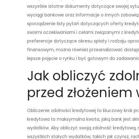
wszystkie istotne dokumenty dotyczące swojej sytua
wyciągi bankowe oraz informacje o innych zobowi
sporządzenie listy pytań dotyczących oferty kred
swoimi oczekiwaniami i celami związanymi z kredyt
preferencje dotyczące okresu spłaty i rodzaju opr
finansowym, można również przeanalizować dostępn
lepsze pojęcie o rynku i być gotowym do zadawani
Jak obliczyć zdo
przed złożeniem
Obliczenie zdolności kredytowej to kluczowy krok p
kredytowa to maksymalna kwota, jaką bank jest sk
wydatków. Aby obliczyć swoją zdolność kredytową,
wszystkich stałych wydatków, takich jak czynsz, ra