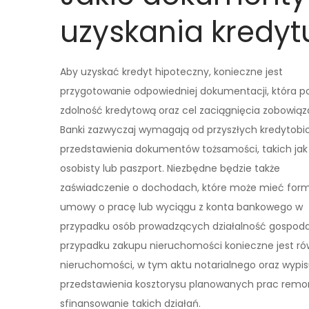
uzyskania kredyt
Aby uzyskać kredyt hipoteczny, konieczne jest
przygotowanie odpowiedniej dokumentacji, która po
zdolność kredytową oraz cel zaciągnięcia zobowiąz
Banki zazwyczaj wymagają od przyszłych kredytobi
przedstawienia dokumentów tożsamości, takich ja
osobisty lub paszport. Niezbędne będzie także
zaświadczenie o dochodach, które może mieć for
umowy o pracę lub wyciągu z konta bankowego w
przypadku osób prowadzących działalność gospod
przypadku zakupu nieruchomości konieczne jest ró
nieruchomości, w tym aktu notarialnego oraz wypi
przedstawienia kosztorysu planowanych prac remon
sfinansowanie takich działań.