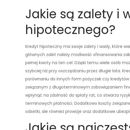
Jakie są zalety i
hipotecznego?
Kredyt hipoteczny ma swoje zalety i wady, które wa
głównych zalet należy możliwość sfinansowania za
pełnej kwoty na ten cel. Dzięki temu wiele osób m
szybciej niż przy oszczędzaniu przez długie lata. 
porównaniu do innych form pożyczek czy kredytów 
związanym z długoterminowym zobowiązaniem fina
wpłynąć na zdolność do spłaty rat, co stwarza ryzy
terminowych płatności. Dodatkowo koszty związane
odsetki, ale również prowizje oraz dodatkowe ubezp
Jakie są najczęst