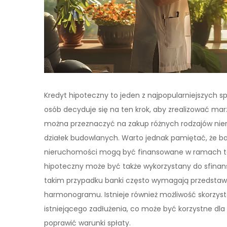
Kredyt hipoteczny to jeden z najpopularniejszych 
osób decyduje się na ten krok, aby zrealizować ma
można przeznaczyć na zakup różnych rodzajów ni
działek budowlanych. Warto jednak pamiętać, że b
nieruchomości mogą być finansowane w ramach ta
hipoteczny może być także wykorzystany do sfinans
takim przypadku banki często wymagają przedstaw
harmonogramu. Istnieje również możliwość skorzyst
istniejącego zadłużenia, co może być korzystne dla
poprawić warunki spłaty.