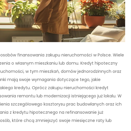
sposobów finansowania zakupu nieruchomości w Polsce. Wiele
rzenia o własnym mieszkaniu lub domu. Kredyt hipoteczny
eruchomości, w tym mieszkań, domów jednorodzinnych oraz
anki mają swoje wymagania dotyczące tego, jakie
kiego kredytu. Oprócz zakupu nieruchomości kredyt
owania remontu lub modernizacji istniejącego już lokalu. W
ienia szczegółowego kosztorysu prac budowlanych oraz ich
ania z kredytu hipotecznego na refinansowanie już
 osób, które chcą zmniejszyć swoje miesięczne raty lub