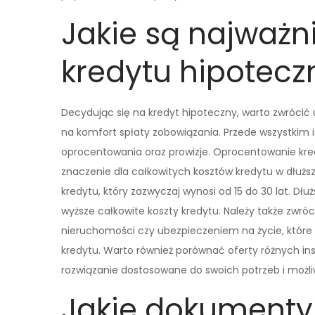
Jakie są najważn
kredytu hipotec
Decydując się na kredyt hipoteczny, warto zwróci
na komfort spłaty zobowiązania. Przede wszystkim i
oprocentowania oraz prowizje. Oprocentowanie kr
znaczenie dla całkowitych kosztów kredytu w dłuż
kredytu, który zazwyczaj wynosi od 15 do 30 lat. Dłu
wyższe całkowite koszty kredytu. Należy także zw
nieruchomości czy ubezpieczeniem na życie, któr
kredytu. Warto również porównać oferty różnych ins
rozwiązanie dostosowane do swoich potrzeb i możli
Jakie dokumenty