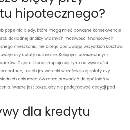
ytu hipotecznego?
osób popełnia błędy, które mogą mieć poważne konsekwencje
brak dokładnej analizy własnych możliwości finansowych.
łasnego mieszkania, nie biorąc pod uwagę wszystkich kosztów
prowizje czy opłaty notarialne. Kolejnym powszechnym
anków. Często klienci skupiają się tylko na wysokości
ementach, takich jak warunki wcześniejszej spłaty czy
owiednich dokumentów może prowadzić do opóźnień w
cenia. Ważne jest także, aby nie podejmować decyzji pod
ywy dla kredytu