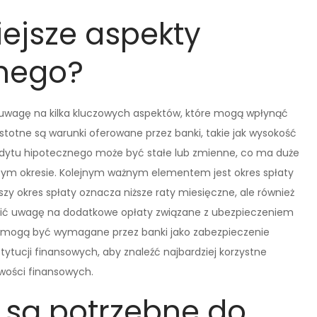
iejsze aspekty
znego?
ć uwagę na kilka kluczowych aspektów, które mogą wpłynąć
stotne są warunki oferowane przez banki, takie jak wysokość
edytu hipotecznego może być stałe lub zmienne, co ma duże
szym okresie. Kolejnym ważnym elementem jest okres spłaty
ższy okres spłaty oznacza niższe raty miesięczne, ale również
rócić uwagę na dodatkowe opłaty związane z ubezpieczeniem
e mogą być wymagane przez banki jako zabezpieczenie
tytucji finansowych, aby znaleźć najbardziej korzystne
wości finansowych.
 są potrzebne do