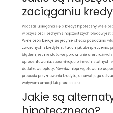
zaciąganiu kred
Podczas ubiegania się o kredyt hipoteczny wiele 
w przyszłości. Jednym z najczęstszych błędów jest 
Wiele osób kieruje się jedynie chęcią posiadania w
związanych z kredytem, takich jak ubezpieczenia, 
błędem jest niewłaściwe porównanie ofert różnych b
oprocentowania, zapominając o innych istotnych el
dodatkowe opłaty. Również nieprzygotowanie odp
procesie przyznawania kredytu, a nawet jego odrzu
wpływem emocji lub presji czasu.
Jakie są alternat
hipotecznego?