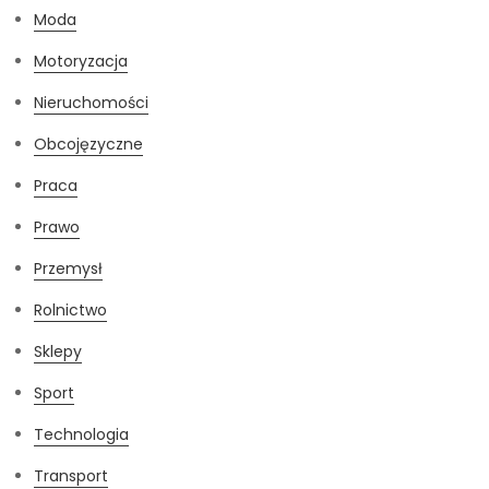
Moda
Motoryzacja
Nieruchomości
Obcojęzyczne
Praca
Prawo
Przemysł
Rolnictwo
Sklepy
Sport
Technologia
Transport