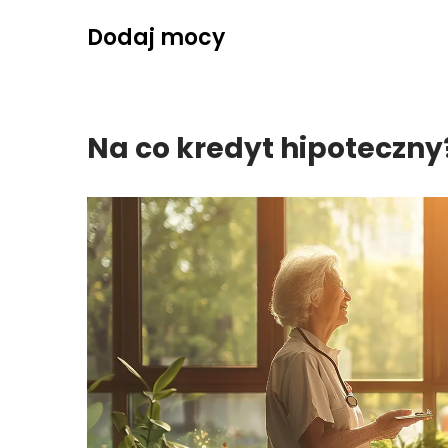
Skip
Dodaj mocy
to
content
Na co kredyt hipoteczny