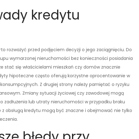
 wady kredytu
rto rozważyć przed podjęciem decyzji o jego zaciągnięciu. Do
kupu wymarzonej nieruchomości bez konieczności posiadania
oże stać się właścicielami mieszkań czy domów znacznie
Kredyty hipoteczne często oferują korzystne oprocentowanie w
konsumpcyjnych. Z drugiej strony należy pamiętać o ryzyku
nsowym. Zmiany sytuacji życiowej czy zawodowej mogą
ko zadłużenia lub utraty nieruchomości w przypadku braku
 z obsługą kredytu mogą być znaczne i obejmować nie tylko
ieczenia.
sze błędy przy