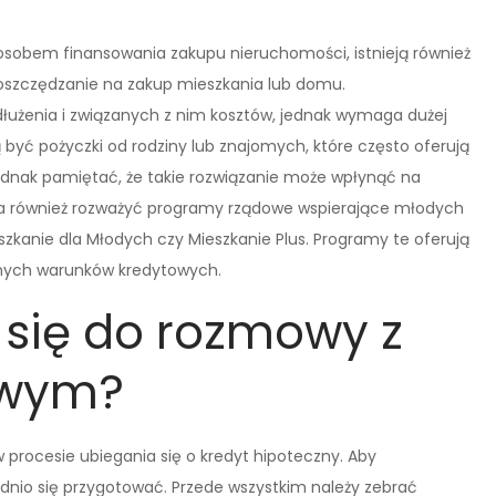
osobem finansowania zakupu nieruchomości, istnieją również
t oszczędzanie na zakup mieszkania lub domu.
użenia i związanych z nim kosztów, jednak wymaga dużej
 być pożyczki od rodziny lub znajomych, które często oferują
 jednak pamiętać, że takie rozwiązanie może wpłynąć na
żna również rozważyć programy rządowe wspierające młodych
eszkanie dla Młodych czy Mieszkanie Plus. Programy te oferują
jnych warunków kredytowych.
 się do rozmowy z
owym?
procesie ubiegania się o kredyt hipoteczny. Aby
dnio się przygotować. Przede wszystkim należy zebrać