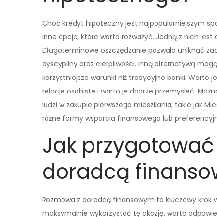
Choć kredyt hipoteczny jest najpopularniejszym sp
inne opcje, które warto rozważyć. Jedną z nich jes
Długoterminowe oszczędzanie pozwala uniknąć zadł
dyscypliny oraz cierpliwości. Inną alternatywą mogą
korzystniejsze warunki niż tradycyjne banki. Warto
relacje osobiste i warto je dobrze przemyśleć. Mo
ludzi w zakupie pierwszego mieszkania, takie jak Mi
różne formy wsparcia finansowego lub preferency
Jak przygotować
doradcą finans
Rozmowa z doradcą finansowym to kluczowy krok w 
maksymalnie wykorzystać tę okazję, warto odpowie