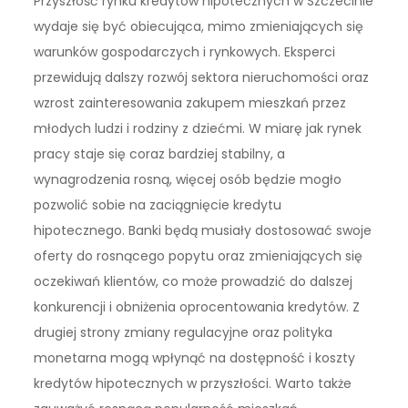
Przyszłość rynku kredytów hipotecznych w Szczecinie
wydaje się być obiecująca, mimo zmieniających się
warunków gospodarczych i rynkowych. Eksperci
przewidują dalszy rozwój sektora nieruchomości oraz
wzrost zainteresowania zakupem mieszkań przez
młodych ludzi i rodziny z dziećmi. W miarę jak rynek
pracy staje się coraz bardziej stabilny, a
wynagrodzenia rosną, więcej osób będzie mogło
pozwolić sobie na zaciągnięcie kredytu
hipotecznego. Banki będą musiały dostosować swoje
oferty do rosnącego popytu oraz zmieniających się
oczekiwań klientów, co może prowadzić do dalszej
konkurencji i obniżenia oprocentowania kredytów. Z
drugiej strony zmiany regulacyjne oraz polityka
monetarna mogą wpłynąć na dostępność i koszty
kredytów hipotecznych w przyszłości. Warto także