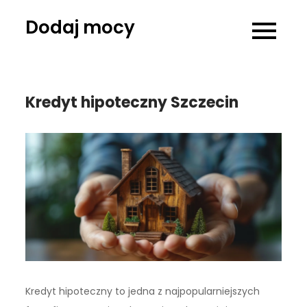
Skip
Dodaj mocy
to
content
Kredyt hipoteczny Szczecin
Kredyt hipoteczny to jedna z najpopularniejszych