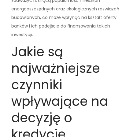
zauważyć rosnącą popularność mieszkań
energooszczędnych oraz ekologicznych rozwiązań
budowlanych, co może wpłynąć na kształt oferty
banków i ich podejście do finansowania takich
inwestycji.
Jakie są
najważniejsze
czynniki
wpływające na
decyzję o
kredycie