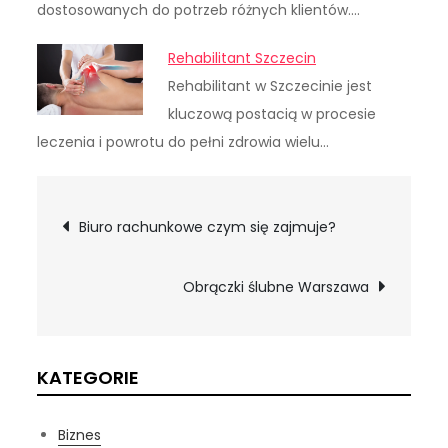
dostosowanych do potrzeb różnych klientów.…
Rehabilitant Szczecin
Rehabilitant w Szczecinie jest
kluczową postacią w procesie
leczenia i powrotu do pełni zdrowia wielu…
Nawigacja
Biuro rachunkowe czym się zajmuje?
wpisu
Obrączki ślubne Warszawa
KATEGORIE
Biznes