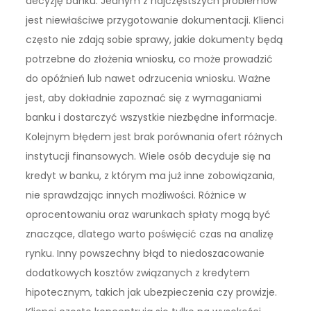
decyzję banku. Jednym z najczęstszych problemów
jest niewłaściwe przygotowanie dokumentacji. Klienci
często nie zdają sobie sprawy, jakie dokumenty będą
potrzebne do złożenia wniosku, co może prowadzić
do opóźnień lub nawet odrzucenia wniosku. Ważne
jest, aby dokładnie zapoznać się z wymaganiami
banku i dostarczyć wszystkie niezbędne informacje.
Kolejnym błędem jest brak porównania ofert różnych
instytucji finansowych. Wiele osób decyduje się na
kredyt w banku, z którym ma już inne zobowiązania,
nie sprawdzając innych możliwości. Różnice w
oprocentowaniu oraz warunkach spłaty mogą być
znaczące, dlatego warto poświęcić czas na analizę
rynku. Inny powszechny błąd to niedoszacowanie
dodatkowych kosztów związanych z kredytem
hipotecznym, takich jak ubezpieczenia czy prowizje.