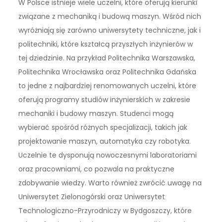
W Polsce istnieje wiele uczelni, które oferują kierunki
związane z mechaniką i budową maszyn. Wśród nich
wyróżniają się zarówno uniwersytety techniczne, jak i
politechniki, które kształcą przyszłych inżynierów w
tej dziedzinie. Na przykład Politechnika Warszawska,
Politechnika Wrocławska oraz Politechnika Gdańska
to jedne z najbardziej renomowanych uczelni, które
oferują programy studiów inżynierskich w zakresie
mechaniki i budowy maszyn. Studenci mogą
wybierać spośród różnych specjalizacji, takich jak
projektowanie maszyn, automatyka czy robotyka.
Uczelnie te dysponują nowoczesnymi laboratoriami
oraz pracowniami, co pozwala na praktyczne
zdobywanie wiedzy. Warto również zwrócić uwagę na
Uniwersytet Zielonogórski oraz Uniwersytet
Technologiczno-Przyrodniczy w Bydgoszczy, które