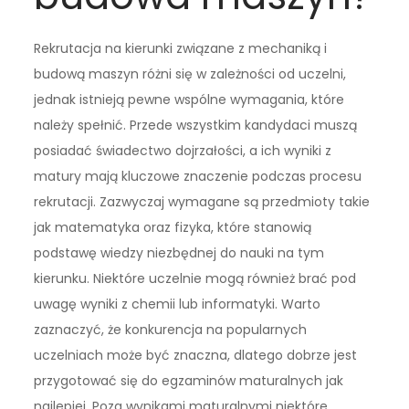
Rekrutacja na kierunki związane z mechaniką i
budową maszyn różni się w zależności od uczelni,
jednak istnieją pewne wspólne wymagania, które
należy spełnić. Przede wszystkim kandydaci muszą
posiadać świadectwo dojrzałości, a ich wyniki z
matury mają kluczowe znaczenie podczas procesu
rekrutacji. Zazwyczaj wymagane są przedmioty takie
jak matematyka oraz fizyka, które stanowią
podstawę wiedzy niezbędnej do nauki na tym
kierunku. Niektóre uczelnie mogą również brać pod
uwagę wyniki z chemii lub informatyki. Warto
zaznaczyć, że konkurencja na popularnych
uczelniach może być znaczna, dlatego dobrze jest
przygotować się do egzaminów maturalnych jak
najlepiej. Poza wynikami maturalnymi niektóre