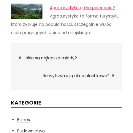
Agroturystyka gdzie polecacie?
Agroturystyka to forma turystyki,
która zyskuje na popularności, szczególnie wśród
osób pragnących uciec od miejskiego…
Nawigacja
Jakie są najlepsze miody?
wpisu
Ile wytrzymują okna plastikowe?
KATEGORIE
Biznes
Budownictwo