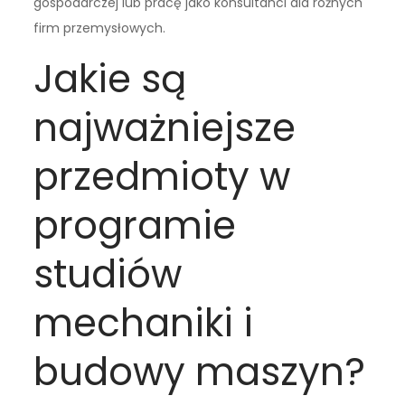
gospodarczej lub pracę jako konsultanci dla różnych
firm przemysłowych.
Jakie są
najważniejsze
przedmioty w
programie
studiów
mechaniki i
budowy maszyn?