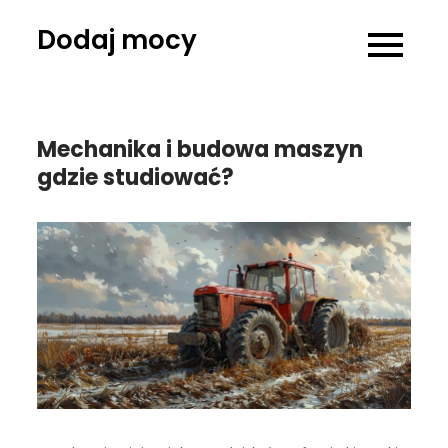
Skip
Dodaj mocy
to
content
Mechanika i budowa maszyn
gdzie studiować?