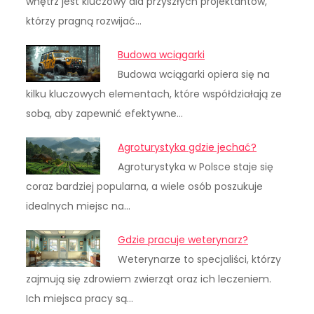
wnętrz jest kluczowy dla przyszłych projektantów,
którzy pragną rozwijać…
Budowa wciągarki
Budowa wciągarki opiera się na
kilku kluczowych elementach, które współdziałają ze
sobą, aby zapewnić efektywne…
Agroturystyka gdzie jechać?
Agroturystyka w Polsce staje się
coraz bardziej popularna, a wiele osób poszukuje
idealnych miejsc na…
Gdzie pracuje weterynarz?
Weterynarze to specjaliści, którzy
zajmują się zdrowiem zwierząt oraz ich leczeniem.
Ich miejsca pracy są…