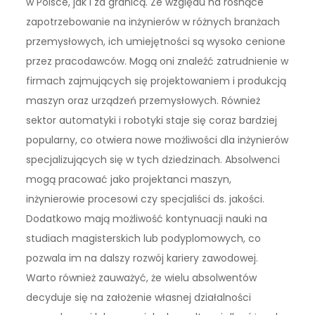
w Polsce, jak i za granicą. Ze względu na rosnące
zapotrzebowanie na inżynierów w różnych branżach
przemysłowych, ich umiejętności są wysoko cenione
przez pracodawców. Mogą oni znaleźć zatrudnienie w
firmach zajmujących się projektowaniem i produkcją
maszyn oraz urządzeń przemysłowych. Również
sektor automatyki i robotyki staje się coraz bardziej
popularny, co otwiera nowe możliwości dla inżynierów
specjalizujących się w tych dziedzinach. Absolwenci
mogą pracować jako projektanci maszyn,
inżynierowie procesowi czy specjaliści ds. jakości.
Dodatkowo mają możliwość kontynuacji nauki na
studiach magisterskich lub podyplomowych, co
pozwala im na dalszy rozwój kariery zawodowej.
Warto również zauważyć, że wielu absolwentów
decyduje się na założenie własnej działalności