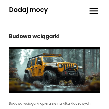
Skip
Dodaj mocy
to
content
Budowa wciągarki
Budowa wciągarki opiera się na kilku kluczowych