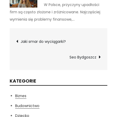
W Polsce, przyczyny upadłości
firm są często złożone i zróżnicowane. Najczęściej
wymienia się problemy finansowe,…
Nawigacja
Jaki smar do wyciągarki?
wpisu
Seo Bydgoszcz
KATEGORIE
Biznes
Budownictwo
Dziecko