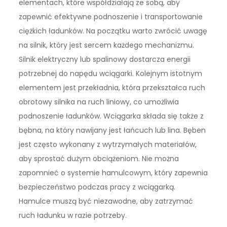
elementach, które współdziałają ze sobą, aby
zapewnić efektywne podnoszenie i transportowanie
ciężkich ładunków. Na początku warto zwrócić uwagę
na silnik, który jest sercem każdego mechanizmu.
Silnik elektryczny lub spalinowy dostarcza energii
potrzebnej do napędu wciągarki. Kolejnym istotnym
elementem jest przekładnia, która przekształca ruch
obrotowy silnika na ruch liniowy, co umożliwia
podnoszenie ładunków. Wciągarka składa się także z
bębna, na który nawijany jest łańcuch lub lina. Bęben
jest często wykonany z wytrzymałych materiałów,
aby sprostać dużym obciążeniom. Nie można
zapomnieć o systemie hamulcowym, który zapewnia
bezpieczeństwo podczas pracy z wciągarką.
Hamulce muszą być niezawodne, aby zatrzymać
ruch ładunku w razie potrzeby.