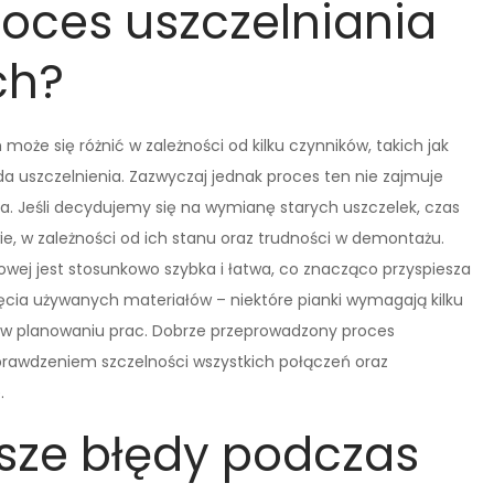
roces uszczelniania
ch?
może się różnić w zależności od kilku czynników, takich jak
a uszczelnienia. Zazwyczaj jednak proces ten nie zajmuje
ia. Jeśli decydujemy się na wymianę starych uszczelek, czas
e, w zależności od ich stanu oraz trudności w demontażu.
wej jest stosunkowo szybka i łatwa, co znacząco przyspiesza
ęcia używanych materiałów – niektóre pianki wymagają kilku
ć w planowaniu prac. Dobrze przeprowadzony proces
prawdzeniem szczelności wszystkich połączeń oraz
.
tsze błędy podczas