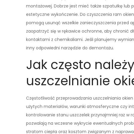
montażowej. Dobrze jest mieć także szpatułkę lub pę
estetyczne wykończenie. Do czyszczenia ram okienn
pomogą usunąć wszelkie zanieczyszczenia przed ap
zaopatrzyć się w rękawice ochronne, aby chronić 
kontaktami z chemikaliami. Jeśli planujemy wymianę
inny odpowiedni narzędzie do demontażu.
Jak często należ
uszczelnianie ok
Częstotliwość przeprowadzania uszczelniania okien p
użytych materiałów, warunki atmosferyczne czy in
kontrolowanie stanu uszczelek przynajmniej raz w r
pozwalają na wczesne wykrycie ewentualnych probl
stratom ciepła oraz kosztom związanym z naprawami