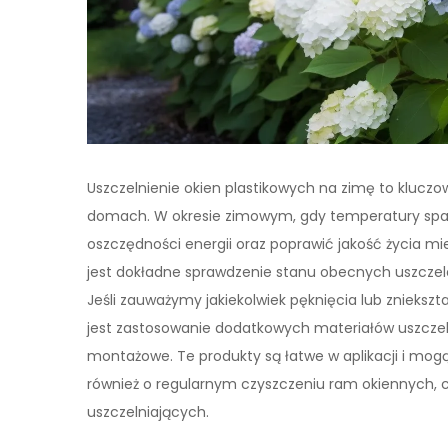
Uszczelnienie okien plastikowych na zimę to kluc
domach. W okresie zimowym, gdy temperatury spa
oszczędności energii oraz poprawić jakość życia m
jest dokładne sprawdzenie stanu obecnych uszczele
Jeśli zauważymy jakiekolwiek pęknięcia lub znieks
jest zastosowanie dodatkowych materiałów uszczeln
montażowe. Te produkty są łatwe w aplikacji i mog
również o regularnym czyszczeniu ram okiennych, c
uszczelniających.