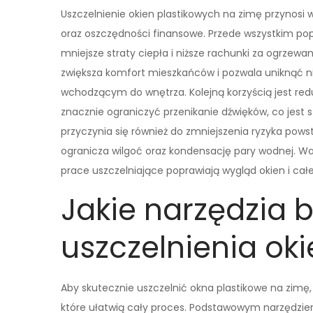
Uszczelnienie okien plastikowych na zimę przynosi 
oraz oszczędności finansowe. Przede wszystkim po
mniejsze straty ciepła i niższe rachunki za ogrzewa
zwiększa komfort mieszkańców i pozwala uniknąć
wchodzącym do wnętrza. Kolejną korzyścią jest red
znacznie ograniczyć przenikanie dźwięków, co jest 
przyczynia się również do zmniejszenia ryzyka pow
ogranicza wilgoć oraz kondensację pary wodnej. W
prace uszczelniające poprawiają wygląd okien i ca
Jakie narzędzia 
uszczelnienia ok
Aby skutecznie uszczelnić okna plastikowe na zimę
które ułatwią cały proces. Podstawowym narzędziem