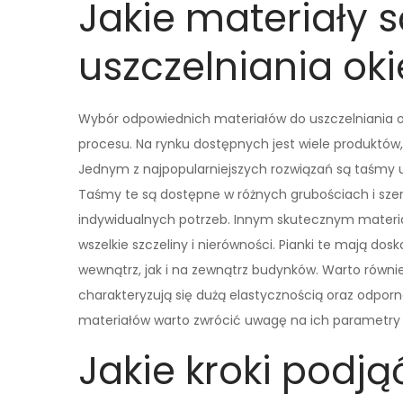
Jakie materiały s
uszczelniania ok
Wybór odpowiednich materiałów do uszczelniania ok
procesu. Na rynku dostępnych jest wiele produktów, 
Jednym z najpopularniejszych rozwiązań są taśmy u
Taśmy te są dostępne w różnych grubościach i sze
indywidualnych potrzeb. Innym skutecznym materia
wszelkie szczeliny i nierówności. Pianki te mają d
wewnątrz, jak i na zewnątrz budynków. Warto równie
charakteryzują się dużą elastycznością oraz odpor
materiałów warto zwrócić uwagę na ich parametry 
Jakie kroki podją