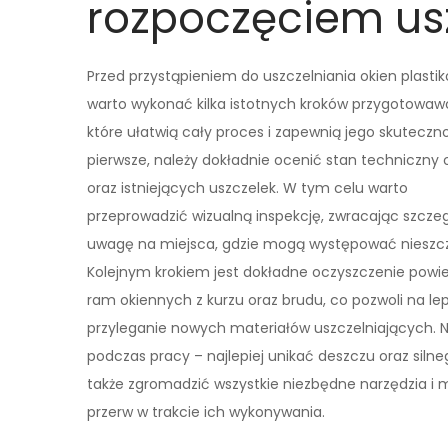
rozpoczęciem usz
Przed przystąpieniem do uszczelniania okien plasti
warto wykonać kilka istotnych kroków przygotowaw
które ułatwią cały proces i zapewnią jego skuteczn
pierwsze, należy dokładnie ocenić stan techniczny 
oraz istniejących uszczelek. W tym celu warto
przeprowadzić wizualną inspekcję, zwracając szcze
uwagę na miejsca, gdzie mogą występować nieszcz
Kolejnym krokiem jest dokładne oczyszczenie powie
ram okiennych z kurzu oraz brudu, co pozwoli na le
przyleganie nowych materiałów uszczelniających. 
podczas pracy – najlepiej unikać deszczu oraz siln
także zgromadzić wszystkie niezbędne narzędzia i
przerw w trakcie ich wykonywania.