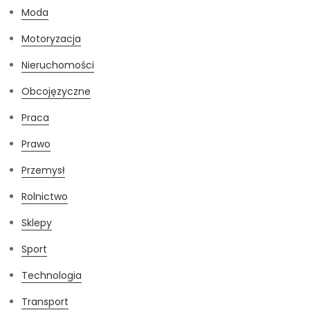
Moda
Motoryzacja
Nieruchomości
Obcojęzyczne
Praca
Prawo
Przemysł
Rolnictwo
Sklepy
Sport
Technologia
Transport