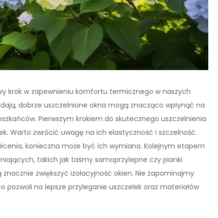
zowy krok w zapewnieniu komfortu termicznego w naszych
dają, dobrze uszczelnione okna mogą znacząco wpłynąć na
ieszkańców. Pierwszym krokiem do skutecznego uszczelnienia
k. Warto zwrócić uwagę na ich elastyczność i szczelność.
ztałcenia, konieczna może być ich wymiana. Kolejnym etapem
iających, takich jak taśmy samoprzylepne czy pianki
ą znacznie zwiększyć izolacyjność okien. Nie zapominajmy
o pozwoli na lepsze przyleganie uszczelek oraz materiałów