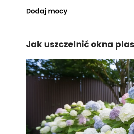
Skip
Dodaj mocy
to
content
Jak uszczelnić okna pla