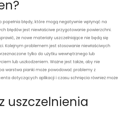
ien?
ób popełnia błędy, które mogą negatywnie wpłynąć na
ch błędów jest niewłaściwe przygotowanie powierzchni.
rawić, że nowe materiały uszczelniające nie będą się
ci. Kolejnym problemem jest stosowanie niewłaściwych
przeznaczone tylko do użytku wewnętrznego lub
ciem lub uszkodzeniem. Ważne jest także, aby nie
ruba warstwa pianki może powodować problemy z
centa dotyczących aplikacji i czasu schnięcia również może
 z uszczelnienia