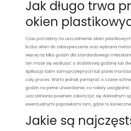
Jak długo trwa p
okien plastikowy
Czas potrzebny na uszczelnienie okien plastikowych 
liczba okien do zabezpieczenia oraz wybrana metod
więcej niż kilka godzin dla standardowego mieszkan
ten może się wydłużyć o dodatkową godzinę lub dwi
Aplikacja taśm samoprzylepnych lub pianki montażo
cały proces. Warto jednak pamiętać o czasie schni
godzin na pełne utwardzenie, co należy uwzględni
uszczelniania powinien zakończyć się dokładnym s
ewentualnymi poprawkami tam, gdzie to konieczne
Jakie są najczęs