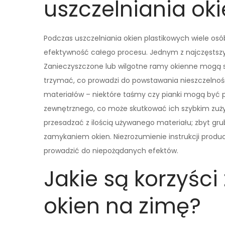
uszczelniania ok
Podczas uszczelniania okien plastikowych wiele os
efektywność całego procesu. Jednym z najczęstszy
Zanieczyszczone lub wilgotne ramy okienne mogą sp
trzymać, co prowadzi do powstawania nieszczelnoś
materiałów – niektóre taśmy czy pianki mogą być 
zewnętrznego, co może skutkować ich szybkim zuży
przesadzać z ilością używanego materiału; zbyt g
zamykaniem okien. Niezrozumienie instrukcji produ
prowadzić do niepożądanych efektów.
Jakie są korzyści
okien na zimę?