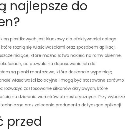
ą najlepsze do
ien?
ien plastikowych jest kluczowy dla efektywności całego
które różnią się właściwościami oraz sposobem aplikacji.
szczelniające, które można łatwo nakleić na ramy okienne.
rokościach, co pozwala na dopasowanie ich do
łem są pianki montażowe, które doskonale wypełniają
oskonałe właściwości izolacyjne i mogą być stosowane zarówno
ż rozważyć zastosowanie silikonów akrylowych, które
nością na działanie warunków atmosferycznych. Przy wyborze
techniczne oraz zalecenia producenta dotyczące aplikacji.
ć przed