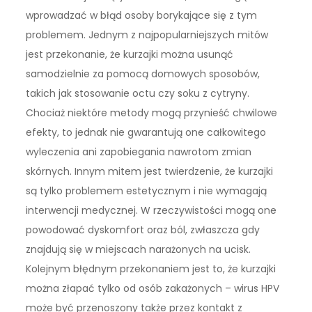
wprowadzać w błąd osoby borykające się z tym
problemem. Jednym z najpopularniejszych mitów
jest przekonanie, że kurzajki można usunąć
samodzielnie za pomocą domowych sposobów,
takich jak stosowanie octu czy soku z cytryny.
Chociaż niektóre metody mogą przynieść chwilowe
efekty, to jednak nie gwarantują one całkowitego
wyleczenia ani zapobiegania nawrotom zmian
skórnych. Innym mitem jest twierdzenie, że kurzajki
są tylko problemem estetycznym i nie wymagają
interwencji medycznej. W rzeczywistości mogą one
powodować dyskomfort oraz ból, zwłaszcza gdy
znajdują się w miejscach narażonych na ucisk.
Kolejnym błędnym przekonaniem jest to, że kurzajki
można złapać tylko od osób zakażonych – wirus HPV
może być przenoszony także przez kontakt z