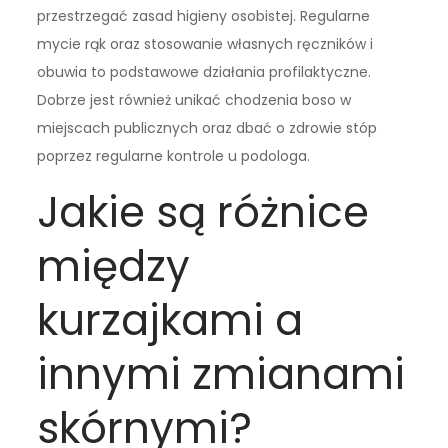
przestrzegać zasad higieny osobistej. Regularne
mycie rąk oraz stosowanie własnych ręczników i
obuwia to podstawowe działania profilaktyczne.
Dobrze jest również unikać chodzenia boso w
miejscach publicznych oraz dbać o zdrowie stóp
poprzez regularne kontrole u podologa.
Jakie są różnice
między
kurzajkami a
innymi zmianami
skórnymi?