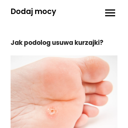
Skip
Dodaj mocy
to
content
Jak podolog usuwa kurzajki?