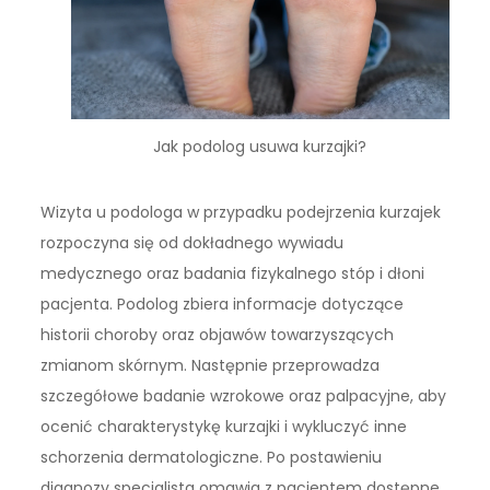
Jak podolog usuwa kurzajki?
Wizyta u podologa w przypadku podejrzenia kurzajek
rozpoczyna się od dokładnego wywiadu
medycznego oraz badania fizykalnego stóp i dłoni
pacjenta. Podolog zbiera informacje dotyczące
historii choroby oraz objawów towarzyszących
zmianom skórnym. Następnie przeprowadza
szczegółowe badanie wzrokowe oraz palpacyjne, aby
ocenić charakterystykę kurzajki i wykluczyć inne
schorzenia dermatologiczne. Po postawieniu
diagnozy specjalista omawia z pacjentem dostępne