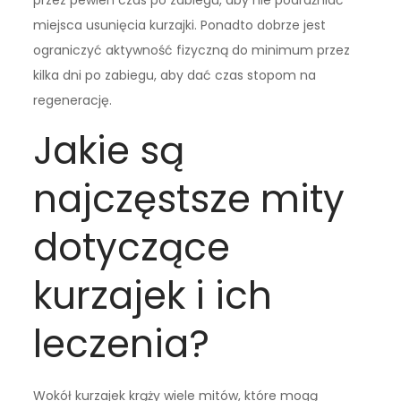
przez pewien czas po zabiegu, aby nie podrażniać
miejsca usunięcia kurzajki. Ponadto dobrze jest
ograniczyć aktywność fizyczną do minimum przez
kilka dni po zabiegu, aby dać czas stopom na
regenerację.
Jakie są
najczęstsze mity
dotyczące
kurzajek i ich
leczenia?
Wokół kurzajek krąży wiele mitów, które mogą