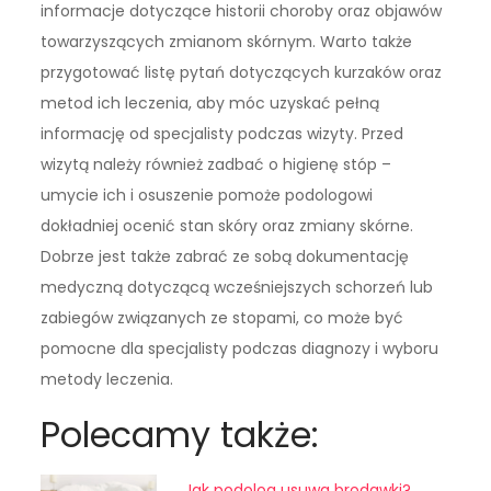
informacje dotyczące historii choroby oraz objawów
towarzyszących zmianom skórnym. Warto także
przygotować listę pytań dotyczących kurzaków oraz
metod ich leczenia, aby móc uzyskać pełną
informację od specjalisty podczas wizyty. Przed
wizytą należy również zadbać o higienę stóp –
umycie ich i osuszenie pomoże podologowi
dokładniej ocenić stan skóry oraz zmiany skórne.
Dobrze jest także zabrać ze sobą dokumentację
medyczną dotyczącą wcześniejszych schorzeń lub
zabiegów związanych ze stopami, co może być
pomocne dla specjalisty podczas diagnozy i wyboru
metody leczenia.
Polecamy także:
Jak podolog usuwa brodawki?