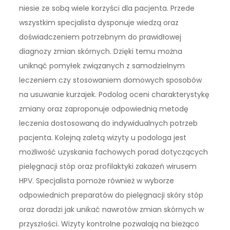
niesie ze sobą wiele korzyści dla pacjenta. Przede
wszystkim specjalista dysponuje wiedzą oraz
doświadczeniem potrzebnym do prawidłowej
diagnozy zmian skórnych. Dzięki temu można
uniknąć pomyłek związanych z samodzielnym
leczeniem czy stosowaniem domowych sposobów
na usuwanie kurzajek. Podolog oceni charakterystykę
zmiany oraz zaproponuje odpowiednią metodę
leczenia dostosowaną do indywidualnych potrzeb
pacjenta. Kolejną zaletą wizyty u podologa jest
możliwość uzyskania fachowych porad dotyczących
pielęgnacji stóp oraz profilaktyki zakażeń wirusem
HPV. Specjalista pomoże również w wyborze
odpowiednich preparatów do pielęgnacji skóry stóp
oraz doradzi jak unikać nawrotów zmian skórnych w
przyszłości. Wizyty kontrolne pozwalają na bieżąco