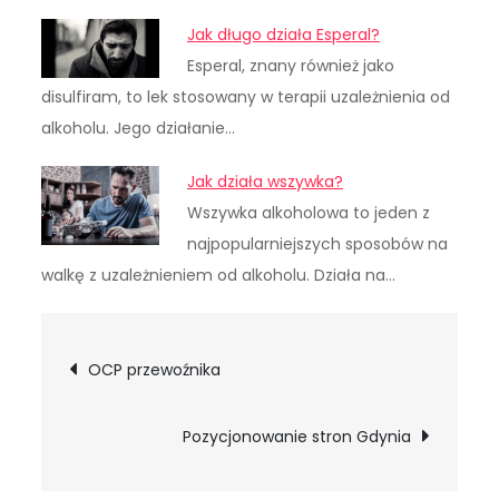
Jak długo działa Esperal?
Esperal, znany również jako
disulfiram, to lek stosowany w terapii uzależnienia od
alkoholu. Jego działanie…
Jak działa wszywka?
Wszywka alkoholowa to jeden z
najpopularniejszych sposobów na
walkę z uzależnieniem od alkoholu. Działa na…
Nawigacja
OCP przewoźnika
wpisu
Pozycjonowanie stron Gdynia