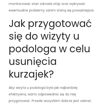
monitorować stan zdrowia stóp oraz wykrywać
ewentualne problemy zanim staną się poważniejsze.
Jak przygotować
się do wizyty u
podologa w celu
usunięcia
kurzajek?
Aby wizyta u podologa była jak najbardziej
efektywna, warto odpowiednio się do niej
przygotować. Przede wszystkim dobrze jest zebrać