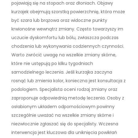
pojawiają się na stopach oraz dłoniach. Objawy
kurzajek obejmują szorstką powierzchnię, która może
być szara lub brązowa oraz widoczne punkty
krwionośne wewnątrz zmiany. Często towarzyszy im
uczucie dyskomfortu lub bólu, zwłaszcza podczas
chodzenia lub wykonywania codziennych czynności.
Warto zwrócić uwagę na wszelkie zmiany skórne,
które nie ustępują po kilku tygodniach
samodzielnego leczenia. Jeśli kurzajka zaczyna
rosnąć lub zmienia kolor, konieczna jest konsultacja z
podologiem. Specjalista oceni rodzaj zmiany oraz
zaproponuje odpowiednią metodę leczenia. Osoby z
osłabionym układem odpornościowym powinny
szczególnie uważać na wszelkie zmiany skórne i
niezwłocznie zgłaszać się do specjalisty. Wczesna
interwencja jest kluczowa dla uniknięcia powikłań