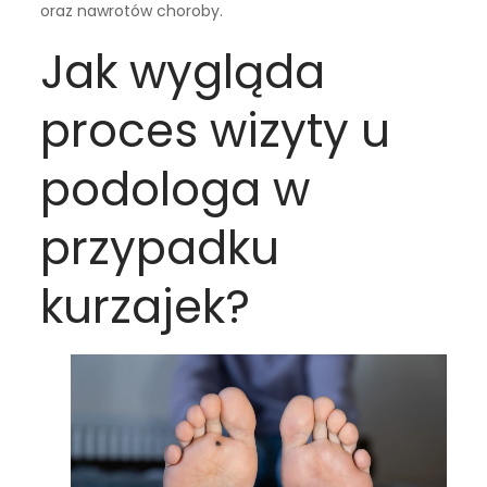
oraz nawrotów choroby.
Jak wygląda
proces wizyty u
podologa w
przypadku
kurzajek?