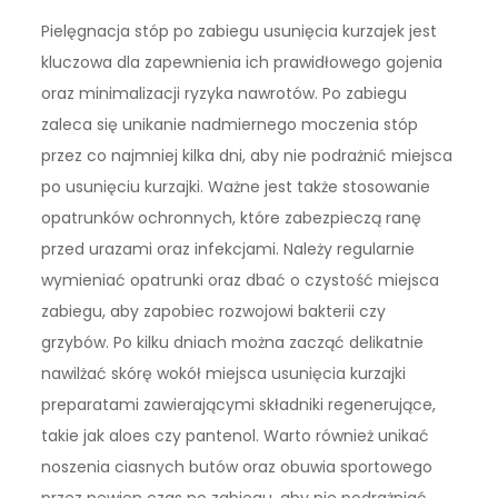
Pielęgnacja stóp po zabiegu usunięcia kurzajek jest
kluczowa dla zapewnienia ich prawidłowego gojenia
oraz minimalizacji ryzyka nawrotów. Po zabiegu
zaleca się unikanie nadmiernego moczenia stóp
przez co najmniej kilka dni, aby nie podrażnić miejsca
po usunięciu kurzajki. Ważne jest także stosowanie
opatrunków ochronnych, które zabezpieczą ranę
przed urazami oraz infekcjami. Należy regularnie
wymieniać opatrunki oraz dbać o czystość miejsca
zabiegu, aby zapobiec rozwojowi bakterii czy
grzybów. Po kilku dniach można zacząć delikatnie
nawilżać skórę wokół miejsca usunięcia kurzajki
preparatami zawierającymi składniki regenerujące,
takie jak aloes czy pantenol. Warto również unikać
noszenia ciasnych butów oraz obuwia sportowego