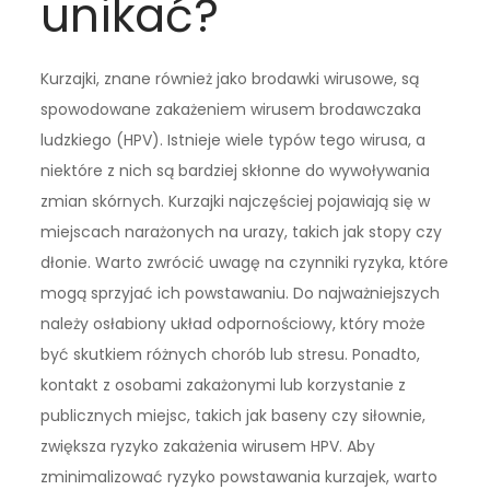
unikać?
Kurzajki, znane również jako brodawki wirusowe, są
spowodowane zakażeniem wirusem brodawczaka
ludzkiego (HPV). Istnieje wiele typów tego wirusa, a
niektóre z nich są bardziej skłonne do wywoływania
zmian skórnych. Kurzajki najczęściej pojawiają się w
miejscach narażonych na urazy, takich jak stopy czy
dłonie. Warto zwrócić uwagę na czynniki ryzyka, które
mogą sprzyjać ich powstawaniu. Do najważniejszych
należy osłabiony układ odpornościowy, który może
być skutkiem różnych chorób lub stresu. Ponadto,
kontakt z osobami zakażonymi lub korzystanie z
publicznych miejsc, takich jak baseny czy siłownie,
zwiększa ryzyko zakażenia wirusem HPV. Aby
zminimalizować ryzyko powstawania kurzajek, warto