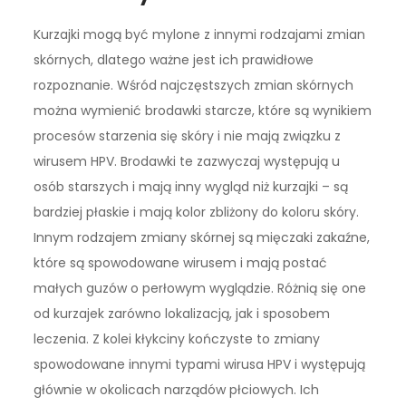
Kurzajki mogą być mylone z innymi rodzajami zmian
skórnych, dlatego ważne jest ich prawidłowe
rozpoznanie. Wśród najczęstszych zmian skórnych
można wymienić brodawki starcze, które są wynikiem
procesów starzenia się skóry i nie mają związku z
wirusem HPV. Brodawki te zazwyczaj występują u
osób starszych i mają inny wygląd niż kurzajki – są
bardziej płaskie i mają kolor zbliżony do koloru skóry.
Innym rodzajem zmiany skórnej są mięczaki zakaźne,
które są spowodowane wirusem i mają postać
małych guzów o perłowym wyglądzie. Różnią się one
od kurzajek zarówno lokalizacją, jak i sposobem
leczenia. Z kolei kłykciny kończyste to zmiany
spowodowane innymi typami wirusa HPV i występują
głównie w okolicach narządów płciowych. Ich