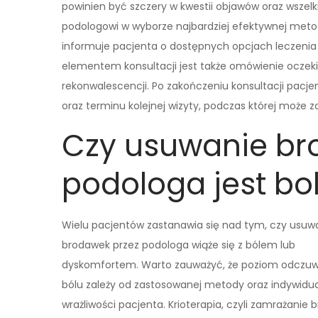
powinien być szczery w kwestii objawów oraz wszel
podologowi w wyborze najbardziej efektywnej metod
informuje pacjenta o dostępnych opcjach leczeni
elementem konsultacji jest także omówienie oczek
rekonwalescencji. Po zakończeniu konsultacji pacj
oraz terminu kolejnej wizyty, podczas której może
Czy usuwanie br
podologa jest bo
Wielu pacjentów zastanawia się nad tym, czy usuw
brodawek przez podologa wiąże się z bólem lub
dyskomfortem. Warto zauważyć, że poziom odczu
bólu zależy od zastosowanej metody oraz indywidua
wrażliwości pacjenta. Krioterapia, czyli zamrażanie 