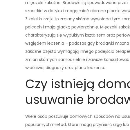
mięczaki zakaźne. Brodawki są spowodowane przez 
szorstkie w dotyku i mogą mieć ciemne plamki wewn
Z kolei kurzajki to zmiany skórne wywołane tym sa
palcach i mają gładką powierzchnię. Mięczaki zak
charakteryzują się wypukłym kształtem oraz perłow
względem leczenia – podczas gdy brodawki można u
zakaźne często wymagają innego podejścia terape
zmian skórnych samodzielnie i zawsze konsultować
właściwej diagnozy oraz planu leczenia.
Czy istnieją do
usuwanie broda
Wiele osób poszukuje domowych sposobów na usuwani
popularnych metod, które mogą przynieść ulgę lub