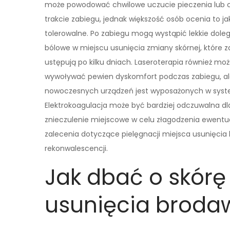
może powodować chwilowe uczucie pieczenia lub 
trakcie zabiegu, jednak większość osób ocenia to ja
tolerowalne. Po zabiegu mogą wystąpić lekkie doleg
bólowe w miejscu usunięcia zmiany skórnej, które 
ustępują po kilku dniach. Laseroterapia również mo
wywoływać pewien dyskomfort podczas zabiegu, al
nowoczesnych urządzeń jest wyposażonych w system
Elektrokoagulacja może być bardziej odczuwalna dl
znieczulenie miejscowe w celu złagodzenia ewent
zalecenia dotyczące pielęgnacji miejsca usunięcia 
rekonwalescencji.
Jak dbać o skórę
usunięcia broda