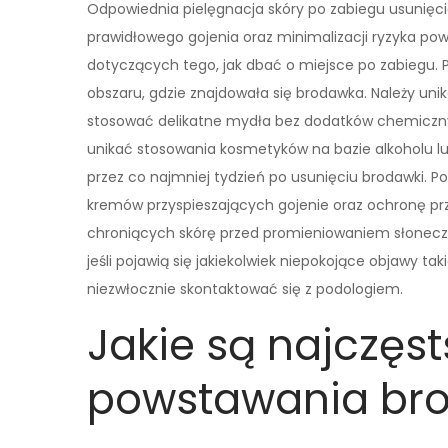
Odpowiednia pielęgnacja skóry po zabiegu usunięci
prawidłowego gojenia oraz minimalizacji ryzyka po
dotyczących tego, jak dbać o miejsce po zabiegu. 
obszaru, gdzie znajdowała się brodawka. Należy unik
stosować delikatne mydła bez dodatków chemiczny
unikać stosowania kosmetyków na bazie alkoholu l
przez co najmniej tydzień po usunięciu brodawki. 
kremów przyspieszających gojenie oraz ochronę pr
chroniących skórę przed promieniowaniem słonecz
jeśli pojawią się jakiekolwiek niepokojące objawy tak
niezwłocznie skontaktować się z podologiem.
Jakie są najczęs
powstawania br