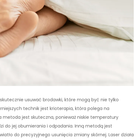
skutecznie usuwać brodawki, które mogą być nie tylko
niejszych technik jest krioterapia, która polega na
a metoda jest skuteczna, ponieważ niskie temperatury
i do jej obumierania i odpadania. Inną metodą jest
wiatło do precyzyjnego usunięcia zmiany skórnej. Laser działa