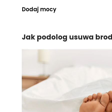
Skip
Dodaj mocy
to
content
Jak podolog usuwa bro