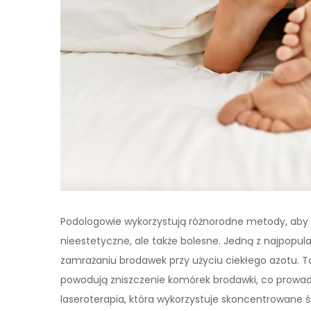
Podologowie wykorzystują różnorodne metody, aby 
nieestetyczne, ale także bolesne. Jedną z najpopular
zamrażaniu brodawek przy użyciu ciekłego azotu. T
powodują zniszczenie komórek brodawki, co prowadz
laseroterapia, która wykorzystuje skoncentrowane ś