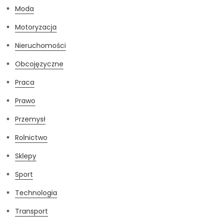
Moda
Motoryzacja
Nieruchomości
Obcojęzyczne
Praca
Prawo
Przemysł
Rolnictwo
Sklepy
Sport
Technologia
Transport