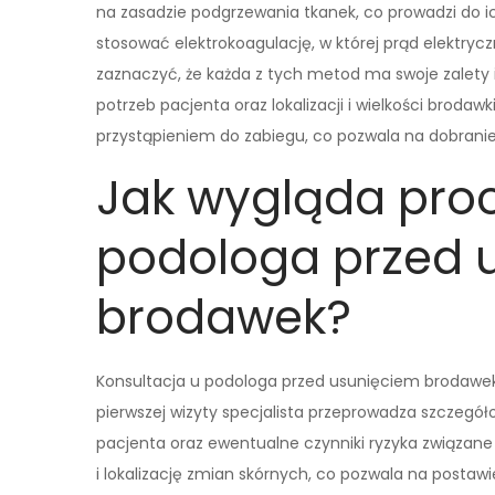
na zasadzie podgrzewania tkanek, co prowadzi do ic
stosować elektrokoagulację, w której prąd elektrycz
zaznaczyć, że każda z tych metod ma swoje zalety 
potrzeb pacjenta oraz lokalizacji i wielkości brod
przystąpieniem do zabiegu, co pozwala na dobranie
Jak wygląda proc
podologa przed 
brodawek?
Konsultacja u podologa przed usunięciem brodawe
pierwszej wizyty specjalista przeprowadza szczeg
pacjenta oraz ewentualne czynniki ryzyka związan
i lokalizację zmian skórnych, co pozwala na postawi