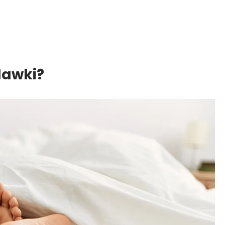
dawki?