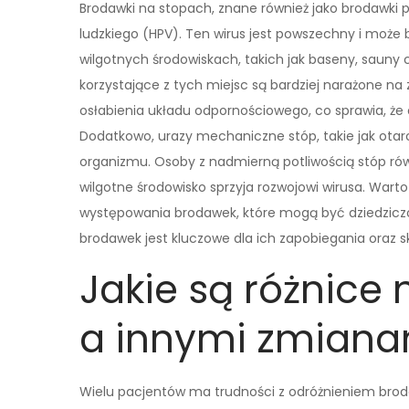
Brodawki na stopach, znane również jako brodawk
ludzkiego (HPV). Ten wirus jest powszechny i może
wilgotnych środowiskach, takich jak baseny, sauny 
korzystające z tych miejsc są bardziej narażone na
osłabienia układu odpornościowego, co sprawia, że 
Dodatkowo, urazy mechaniczne stóp, takie jak otarc
organizmu. Osoby z nadmierną potliwością stóp rów
wilgotne środowisko sprzyja rozwojowi wirusa. Wa
występowania brodawek, które mogą być dziedzicz
brodawek jest kluczowe dla ich zapobiegania oraz 
Jakie są różnic
a innymi zmiana
Wielu pacjentów ma trudności z odróżnieniem broda