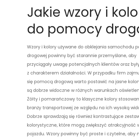
Jakie wzory i kolo
do pomocy drog
Wzory i kolory używane do obklejania samochodu
drogowej powinny być starannie przemyślane, aby
przyciągały uwagę potencjalnych klientów oraz by
z charakterem działalności. W przypadku firm zajm
się pomocą drogową warto postawić na jasne kolory
są dobrze widoczne w różnych warunkach oświetle
Żółty i pomarańczowy to klasyczne kolory stosowa
branży transportowej ze względu na ich wysoką wid
Dobrze sprawdzają się również kontrastujące zestaw
kolorystyczne, które mogą zwiększyć atrakcyjność 
pojazdu. Wzory powinny być proste i czytelne, aby n