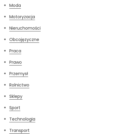
Moda
Motoryzacja
Nieruchomości
Obcojęzyczne
Praca
Prawo
Przemysł
Rolnictwo
Sklepy
Sport
Technologia
Transport