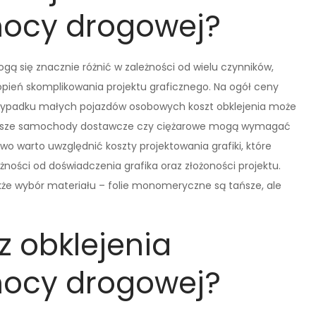
ocy drogowej?
 się znacznie różnić w zależności od wielu czynników,
 stopień skomplikowania projektu graficznego. Na ogół ceny
W przypadku małych pojazdów osobowych koszt obklejenia może
iększe samochody dostawcze czy ciężarowe mogą wymagać
 warto uwzględnić koszty projektowania grafiki, które
ności od doświadczenia grafika oraz złożoności projektu.
że wybór materiału – folie monomeryczne są tańsze, ale
 z obklejenia
ocy drogowej?