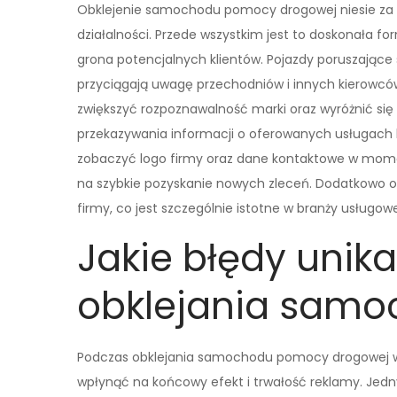
Obklejenie samochodu pomocy drogowej niesie za s
działalności. Przede wszystkim jest to doskonała f
grona potencjalnych klientów. Pojazdy poruszające s
przyciągają uwagę przechodniów i innych kierowców
zwiększyć rozpoznawalność marki oraz wyróżnić się n
przekazywania informacji o oferowanych usługach 
zobaczyć logo firmy oraz dane kontaktowe w mome
na szybkie pozyskanie nowych zleceń. Dodatkowo o
firmy, co jest szczególnie istotne w branży usługowe
Jakie błędy unik
obklejania sam
Podczas obklejania samochodu pomocy drogowej 
wpłynąć na końcowy efekt i trwałość reklamy. Jedn