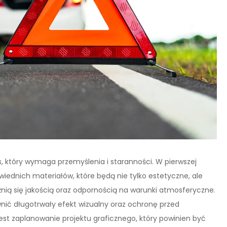
który wymaga przemyślenia i staranności. W pierwszej
iednich materiałów, które będą nie tylko estetyczne, ale
żnią się jakością oraz odpornością na warunki atmosferyczne.
ewnić długotrwały efekt wizualny oraz ochronę przed
st zaplanowanie projektu graficznego, który powinien być