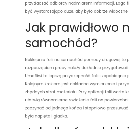
przytłaczać odbiorcy nadmiarem informacji. Logo 
być wystarczająco duże, aby było dobrze widoczne 
Jak prawidłowo na
samochód?
Naklejanie folii na samochód pomocy drogowej to pr
rozpoczęciem pracy należy dokładnie przygotować p
Umożliwi to lepszą przyczepność folii i zapobiegn
Kolejnym krokiem jest dokładne wymierzenie i przyc
zbędnych strat materiału. Przy aplikacji folii warto k
ułatwią równomierne rozłożenie folii na powierzchni
zaczynać od jednego końca i stopniowo przesuwać si
była napięta i gładka.