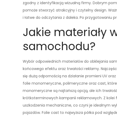
zgodny z identyfikacją wizualną firmy. Dobrym pomy
pomoże stworzyć atrakcyjny i czytelny design. Waż
i łatwe do odczytania z daleka. Po przygotowaniu pro
Jakie materiały 
samochodu?
Wybór odpowiednich materiałów do obklejania sa
końcowego efektu oraz trwałości reklamy. Najczęśc
się dużą odpornością na działanie promieni UV or
folie monomeryczne, polimeryczne oraz cast, które 
monomeryczne są najtańszą opcją, ale ich trwałość 
krótkoterminowych kampanii reklamowych. Z kolei fo
uszkodzenia mechaniczne, co czyni je idealnym wy
pojazdów. Folie cast to najwyższa półka pod względe