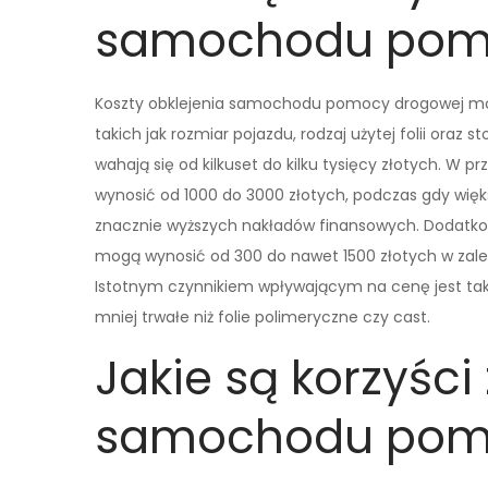
samochodu pom
Koszty obklejenia samochodu pomocy drogowej mogą
takich jak rozmiar pojazdu, rodzaj użytej folii oraz
wahają się od kilkuset do kilku tysięcy złotych. 
wynosić od 1000 do 3000 złotych, podczas gdy w
znacznie wyższych nakładów finansowych. Dodatkowo
mogą wynosić od 300 do nawet 1500 złotych w zależ
Istotnym czynnikiem wpływającym na cenę jest tak
mniej trwałe niż folie polimeryczne czy cast.
Jakie są korzyści
samochodu pom