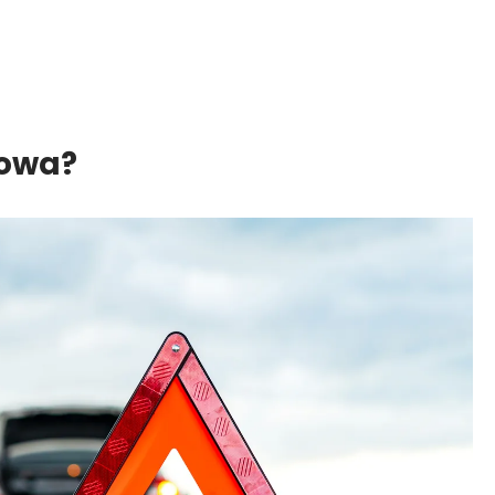
gowa?