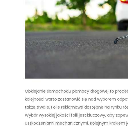
Obklejanie samochodu pomocy drogowej to proces, 
kolejności warto zastanowić się nad wyborem odpow
także trwałe. Folie reklamowe dostępne na rynku ró
Wybór wysokiej jakości folii jest kluczowy, aby zap
uszkodzeniami mechanicznymi. Kolejnym krokiem je