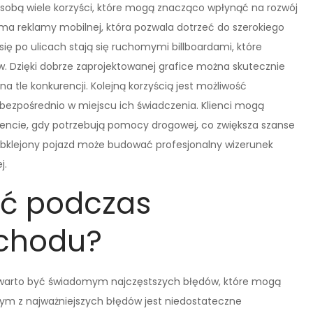
obą wiele korzyści, które mogą znacząco wpłynąć na rozwój
orma reklamy mobilnej, która pozwala dotrzeć do szerokiego
ię po ulicach stają się ruchomymi billboardami, które
. Dzięki dobrze zaprojektowanej grafice można skutecznie
a tle konkurencji. Kolejną korzyścią jest możliwość
bezpośrednio w miejscu ich świadczenia. Klienci mogą
ncie, gdy potrzebują pomocy drogowej, co zwiększa szanse
bklejony pojazd może budować profesjonalny wizerunek
j.
ać podczas
ochodu?
warto być świadomym najczęstszych błędów, które mogą
ym z najważniejszych błędów jest niedostateczne