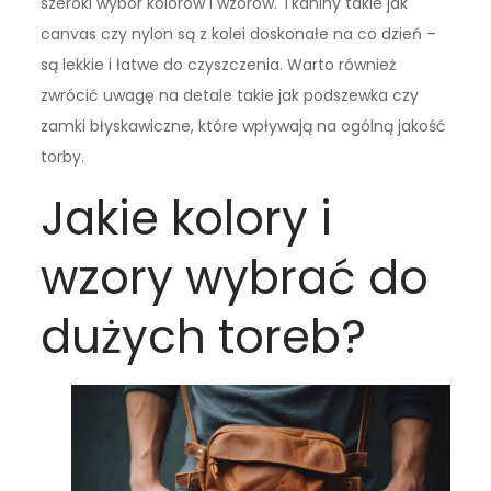
szeroki wybór kolorów i wzorów. Tkaniny takie jak
canvas czy nylon są z kolei doskonałe na co dzień –
są lekkie i łatwe do czyszczenia. Warto również
zwrócić uwagę na detale takie jak podszewka czy
zamki błyskawiczne, które wpływają na ogólną jakość
torby.
Jakie kolory i
wzory wybrać do
dużych toreb?