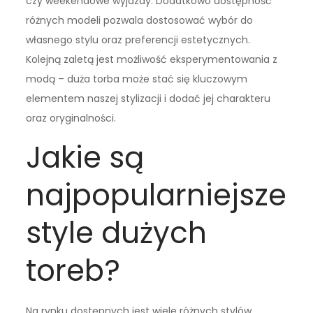
czy weekendowe wyjazdy. Dodatkowo dostępność
różnych modeli pozwala dostosować wybór do
własnego stylu oraz preferencji estetycznych.
Kolejną zaletą jest możliwość eksperymentowania z
modą – duża torba może stać się kluczowym
elementem naszej stylizacji i dodać jej charakteru
oraz oryginalności.
Jakie są
najpopularniejsze
style dużych
toreb?
Na rynku dostępnych jest wiele różnych stylów