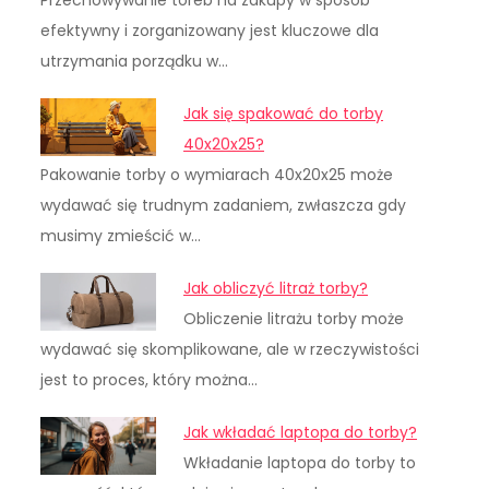
Przechowywanie toreb na zakupy w sposób
efektywny i zorganizowany jest kluczowe dla
utrzymania porządku w…
Jak się spakować do torby
40x20x25?
Pakowanie torby o wymiarach 40x20x25 może
wydawać się trudnym zadaniem, zwłaszcza gdy
musimy zmieścić w…
Jak obliczyć litraż torby?
Obliczenie litrażu torby może
wydawać się skomplikowane, ale w rzeczywistości
jest to proces, który można…
Jak wkładać laptopa do torby?
Wkładanie laptopa do torby to