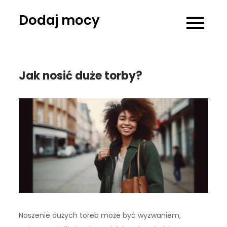
Skip
Dodaj mocy
to
content
Jak nosić duże torby?
Noszenie dużych toreb może być wyzwaniem,