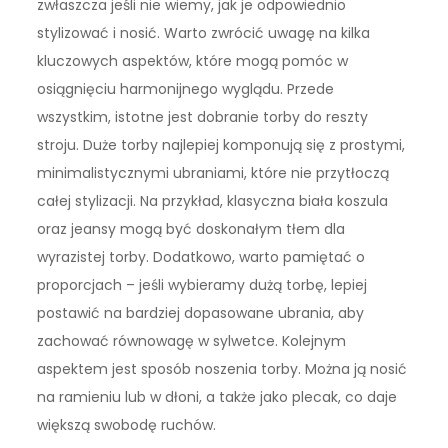
zwłaszcza jeśli nie wiemy, jak je odpowiednio
stylizować i nosić. Warto zwrócić uwagę na kilka
kluczowych aspektów, które mogą pomóc w
osiągnięciu harmonijnego wyglądu. Przede
wszystkim, istotne jest dobranie torby do reszty
stroju. Duże torby najlepiej komponują się z prostymi,
minimalistycznymi ubraniami, które nie przytłoczą
całej stylizacji. Na przykład, klasyczna biała koszula
oraz jeansy mogą być doskonałym tłem dla
wyrazistej torby. Dodatkowo, warto pamiętać o
proporcjach – jeśli wybieramy dużą torbę, lepiej
postawić na bardziej dopasowane ubrania, aby
zachować równowagę w sylwetce. Kolejnym
aspektem jest sposób noszenia torby. Można ją nosić
na ramieniu lub w dłoni, a także jako plecak, co daje
większą swobodę ruchów.