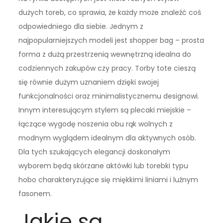
dużych toreb, co sprawia, że każdy może znaleźć coś
odpowiedniego dla siebie. Jednym z
najpopularniejszych modeli jest shopper bag – prosta
forma z dużą przestrzenią wewnętrzną idealna do
codziennych zakupów czy pracy. Torby tote cieszą
się równie dużym uznaniem dzięki swojej
funkcjonalności oraz minimalistycznemu designowi.
Innym interesującym stylem są plecaki miejskie –
łączące wygodę noszenia obu rąk wolnych z
modnym wyglądem idealnym dla aktywnych osób.
Dla tych szukających elegancji doskonałym
wyborem będą skórzane aktówki lub torebki typu
hobo charakteryzujące się miękkimi liniami i luźnym
fasonem.
Jakie są