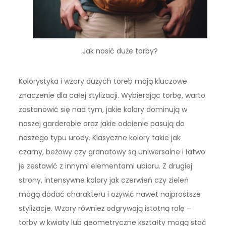
Jak nosić duże torby?
Kolorystyka i wzory dużych toreb mają kluczowe
znaczenie dla całej stylizacji. Wybierając torbę, warto
zastanowić się nad tym, jakie kolory dominują w
naszej garderobie oraz jakie odcienie pasują do
naszego typu urody. Klasyczne kolory takie jak
czarny, beżowy czy granatowy są uniwersalne i łatwo
je zestawić z innymi elementami ubioru. Z drugiej
strony, intensywne kolory jak czerwień czy zieleń
mogą dodać charakteru i ożywić nawet najprostsze
stylizacje. Wzory również odgrywają istotną rolę –
torby w kwiaty lub geometryczne kształty mogą stać