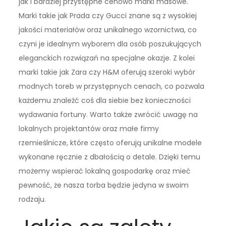
jak i bardziej przystępne cenowo marki masowe.
Marki takie jak Prada czy Gucci znane są z wysokiej
jakości materiałów oraz unikalnego wzornictwa, co
czyni je idealnym wyborem dla osób poszukujących
eleganckich rozwiązań na specjalne okazje. Z kolei
marki takie jak Zara czy H&M oferują szeroki wybór
modnych toreb w przystępnych cenach, co pozwala
każdemu znaleźć coś dla siebie bez konieczności
wydawania fortuny. Warto także zwrócić uwagę na
lokalnych projektantów oraz małe firmy
rzemieślnicze, które często oferują unikalne modele
wykonane ręcznie z dbałością o detale. Dzięki temu
możemy wspierać lokalną gospodarkę oraz mieć
pewność, że nasza torba będzie jedyna w swoim
rodzaju.