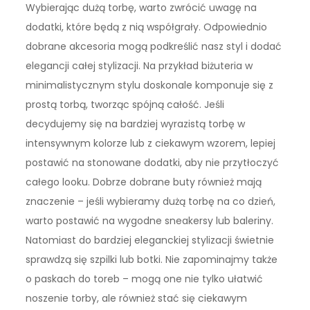
Wybierając dużą torbę, warto zwrócić uwagę na
dodatki, które będą z nią współgrały. Odpowiednio
dobrane akcesoria mogą podkreślić nasz styl i dodać
elegancji całej stylizacji. Na przykład biżuteria w
minimalistycznym stylu doskonale komponuje się z
prostą torbą, tworząc spójną całość. Jeśli
decydujemy się na bardziej wyrazistą torbę w
intensywnym kolorze lub z ciekawym wzorem, lepiej
postawić na stonowane dodatki, aby nie przytłoczyć
całego looku. Dobrze dobrane buty również mają
znaczenie – jeśli wybieramy dużą torbę na co dzień,
warto postawić na wygodne sneakersy lub baleriny.
Natomiast do bardziej eleganckiej stylizacji świetnie
sprawdzą się szpilki lub botki. Nie zapominajmy także
o paskach do toreb – mogą one nie tylko ułatwić
noszenie torby, ale również stać się ciekawym