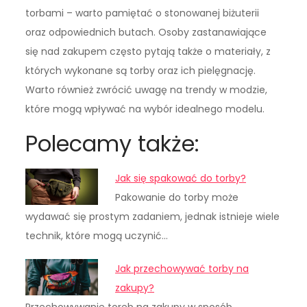
torbami – warto pamiętać o stonowanej biżuterii
oraz odpowiednich butach. Osoby zastanawiające
się nad zakupem często pytają także o materiały, z
których wykonane są torby oraz ich pielęgnację.
Warto również zwrócić uwagę na trendy w modzie,
które mogą wpływać na wybór idealnego modelu.
Polecamy także:
Jak się spakować do torby?
Pakowanie do torby może
wydawać się prostym zadaniem, jednak istnieje wiele
technik, które mogą uczynić…
Jak przechowywać torby na
zakupy?