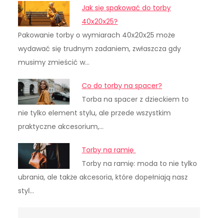
Jak się spakować do torby
40x20x25?
Pakowanie torby o wymiarach 40x20x25 może
wydawać się trudnym zadaniem, zwłaszcza gdy
musimy zmieścić w…
Co do torby na spacer?
Torba na spacer z dzieckiem to
nie tylko element stylu, ale przede wszystkim
praktyczne akcesorium,…
Torby na ramię
Torby na ramię: moda to nie tylko
ubrania, ale także akcesoria, które dopełniają nasz
styl…