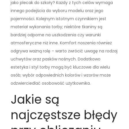
jako plecak do szkoły? Każdy z tych celów wymaga
innego podejścia do wyboru modelu oraz jego
pojemności. Kolejnym istotnym czynnikiem jest
materiał wykonania torby; niektóre tkaniny są
bardziej odporne na uszkodzenia czy warunki
atmosferyczne niż inne. Komfort noszenia również
odgrywa ważną rolę – warto zwrócić uwagę na rodzaj
uchwytów oraz pasków nośnych. Dodatkowo
estetyka i styl torby mogą być kluczowe dla wielu
osób; wybór odpowiednich kolorów i wzorów może
odzwierciedlać osobowość użytkownika.
Jakie są
najczęstsze błędy