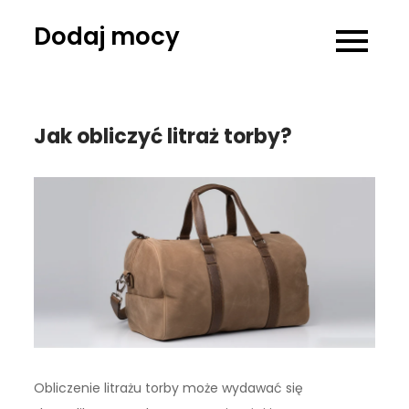
Skip
Dodaj mocy
to
content
Jak obliczyć litraż torby?
Obliczenie litrażu torby może wydawać się