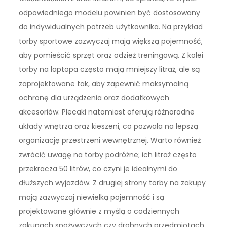
odpowiedniego modelu powinien być dostosowany
do indywidualnych potrzeb użytkownika. Na przykład
torby sportowe zazwyczaj mają większą pojemność,
aby pomieścić sprzęt oraz odzież treningową. Z kolei
torby na laptopa często mają mniejszy litraż, ale są
zaprojektowane tak, aby zapewnić maksymalną
ochronę dla urządzenia oraz dodatkowych
akcesoriów. Plecaki natomiast oferują różnorodne
układy wnętrza oraz kieszeni, co pozwala na lepszą
organizację przestrzeni wewnętrznej. Warto również
zwrócić uwagę na torby podróżne; ich litraż często
przekracza 50 litrów, co czyni je idealnymi do
dłuższych wyjazdów. Z drugiej strony torby na zakupy
mają zazwyczaj niewielką pojemność i są
projektowane głównie z myślą o codziennych
zakupach spożywczych czy drobnych przedmiotach.