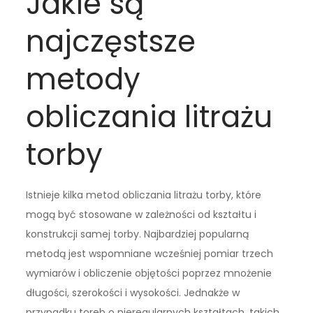
Jakie są
najczęstsze
metody
obliczania litrażu
torby
Istnieje kilka metod obliczania litrażu torby, które
mogą być stosowane w zależności od kształtu i
konstrukcji samej torby. Najbardziej popularną
metodą jest wspomniane wcześniej pomiar trzech
wymiarów i obliczenie objętości poprzez mnożenie
długości, szerokości i wysokości. Jednakże w
przypadku toreb o nieregularnych kształtach, takich