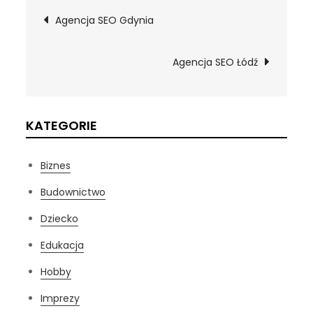
Nawigacja
Agencja SEO Gdynia
wpisu
Agencja SEO Łódź
KATEGORIE
Biznes
Budownictwo
Dziecko
Edukacja
Hobby
Imprezy