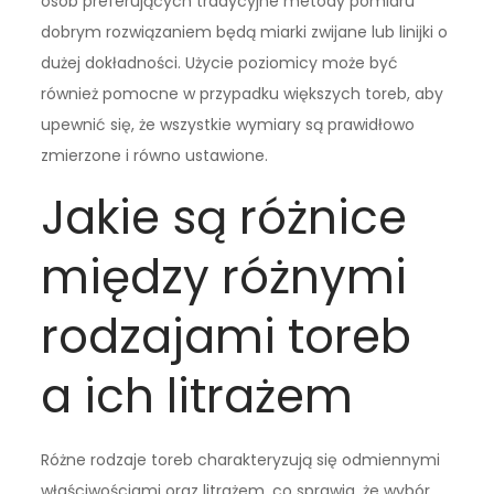
osób preferujących tradycyjne metody pomiaru
dobrym rozwiązaniem będą miarki zwijane lub linijki o
dużej dokładności. Użycie poziomicy może być
również pomocne w przypadku większych toreb, aby
upewnić się, że wszystkie wymiary są prawidłowo
zmierzone i równo ustawione.
Jakie są różnice
między różnymi
rodzajami toreb
a ich litrażem
Różne rodzaje toreb charakteryzują się odmiennymi
właściwościami oraz litrażem, co sprawia, że wybór