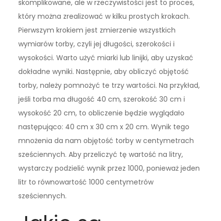
skomplikowane, ale w rzeczywistości jest to proces,
który można zrealizować w kilku prostych krokach.
Pierwszym krokiem jest zmierzenie wszystkich
wymiarów torby, czyli jej długości, szerokości i
wysokości. Warto użyć miarki lub linijki, aby uzyskać
dokładne wyniki. Następnie, aby obliczyć objętość
torby, należy pomnożyć te trzy wartości. Na przykład,
jeśli torba ma długość 40 cm, szerokość 30 cm i
wysokość 20 cm, to obliczenie będzie wyglądało
następująco: 40 cm x 30 cm x 20 cm. Wynik tego
mnożenia da nam objętość torby w centymetrach
sześciennych. Aby przeliczyć tę wartość na litry,
wystarczy podzielić wynik przez 1000, ponieważ jeden
litr to równowartość 1000 centymetrów
sześciennych.