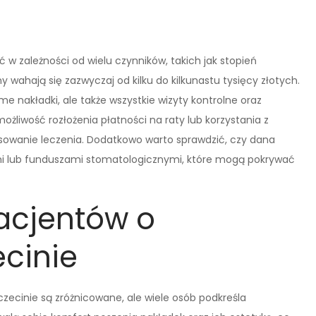
ić w zależności od wielu czynników, takich jak stopień
 wahają się zazwyczaj od kilku do kilkunastu tysięcy złotych.
e nakładki, ale także wszystkie wizyty kontrolne oraz
ożliwość rozłożenia płatności na raty lub korzystania z
sowanie leczenia. Dodatkowo warto sprawdzić, czy dana
mi lub funduszami stomatologicznymi, które mogą pokrywać
pacjentów o
ecinie
czecinie są zróżnicowane, ale wiele osób podkreśla