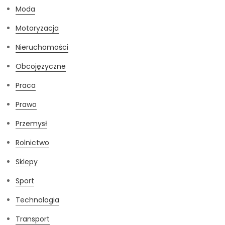
Moda
Motoryzacja
Nieruchomości
Obcojęzyczne
Praca
Prawo
Przemysł
Rolnictwo
Sklepy
Sport
Technologia
Transport