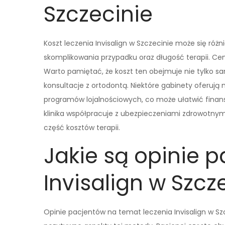
Szczecinie
Koszt leczenia Invisalign w Szczecinie może się różn
skomplikowania przypadku oraz długość terapii. Ceny
Warto pamiętać, że koszt ten obejmuje nie tylko sam
konsultacje z ortodontą. Niektóre gabinety oferują m
programów lojalnościowych, co może ułatwić finan
klinika współpracuje z ubezpieczeniami zdrowotny
część kosztów terapii.
Jakie są opinie 
Invisalign w Szcz
Opinie pacjentów na temat leczenia Invisalign w Sz