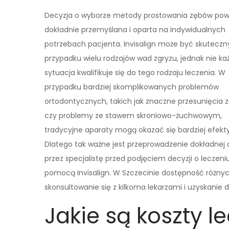
Decyzja o wyborze metody prostowania zębów pow
dokładnie przemyślana i oparta na indywidualnych
potrzebach pacjenta. Invisalign może być skuteczn
przypadku wielu rodzajów wad zgryzu, jednak nie ka
sytuacja kwalifikuje się do tego rodzaju leczenia. W
przypadku bardziej skomplikowanych problemów
ortodontycznych, takich jak znaczne przesunięcia
czy problemy ze stawem skroniowo-żuchwowym,
tradycyjne aparaty mogą okazać się bardziej efekt
Dlatego tak ważne jest przeprowadzenie dokładnej 
przez specjalistę przed podjęciem decyzji o leczeni
pomocą Invisalign. W Szczecinie dostępność różn
skonsultowanie się z kilkoma lekarzami i uzyskanie dr
Jakie są koszty l