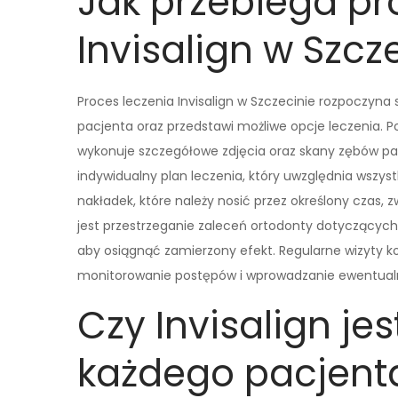
Jak przebiega pr
Invisalign w Szcz
Proces leczenia Invisalign w Szczecinie rozpoczyna s
pacjenta oraz przedstawi możliwe opcje leczenia. Po
wykonuje szczegółowe zdjęcia oraz skany zębów pa
indywidualny plan leczenia, który uwzględnia wszy
nakładek, które należy nosić przez określony czas,
jest przestrzeganie zaleceń ortodonty dotyczących 
aby osiągnąć zamierzony efekt. Regularne wizyty ko
monitorowanie postępów i wprowadzanie ewentualny
Czy Invisalign je
każdego pacjenta