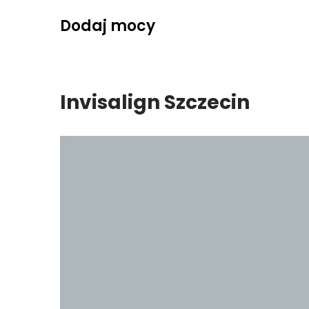
Skip
Dodaj mocy
to
content
Invisalign Szczecin