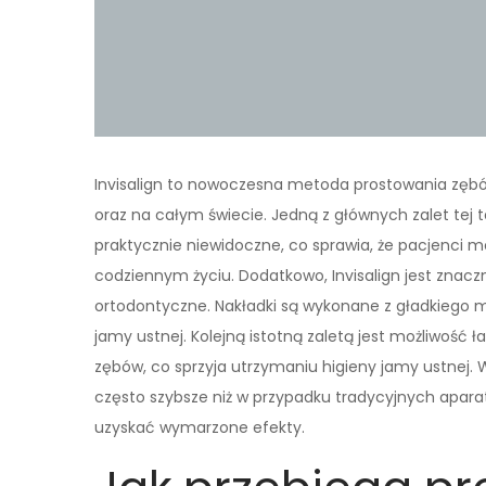
Invisalign to nowoczesna metoda prostowania zębó
oraz na całym świecie. Jedną z głównych zalet tej te
praktycznie niewidoczne, co sprawia, że pacjenci 
codziennym życiu. Dodatkowo, Invisalign jest znacz
ortodontyczne. Nakładki są wykonane z gładkiego ma
jamy ustnej. Kolejną istotną zaletą jest możliwość
zębów, co sprzyja utrzymaniu higieny jamy ustnej. W
często szybsze niż w przypadku tradycyjnych apar
uzyskać wymarzone efekty.