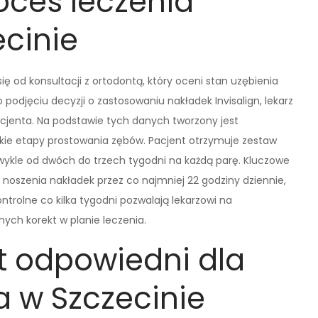
oces leczenia
ecinie
ię od konsultacji z ortodontą, który oceni stan uzębienia
 podjęciu decyzji o zastosowaniu nakładek Invisalign, lekarz
cjenta. Na podstawie tych danych tworzony jest
stkie etapy prostowania zębów. Pacjent otrzymuje zestaw
 zwykle od dwóch do trzech tygodni na każdą parę. Kluczowe
noszenia nakładek przez co najmniej 22 godziny dziennie,
ntrolne co kilka tygodni pozwalają lekarzowi na
ch korekt w planie leczenia.
st odpowiedni dla
 w Szczecinie