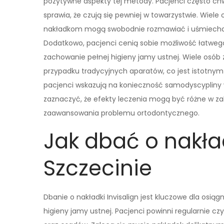
pozytywne aspekty tej metody. Pacjenci często chw
sprawia, że czują się pewniej w towarzystwie. Wiele
nakładkom mogą swobodnie rozmawiać i uśmiechać
Dodatkowo, pacjenci cenią sobie możliwość łatweg
zachowanie pełnej higieny jamy ustnej. Wiele osób z
przypadku tradycyjnych aparatów, co jest istotnym 
pacjenci wskazują na konieczność samodyscypliny 
zaznaczyć, że efekty leczenia mogą być różne w za
zaawansowania problemu ortodontycznego.
Jak dbać o nakład
Szczecinie
Dbanie o nakładki Invisalign jest kluczowe dla osi
higieny jamy ustnej. Pacjenci powinni regularnie cz