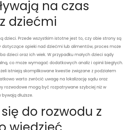
pływają na czas
z dziećmi
 dzieci. Przede wszystkim istotne jest to, czy obie strony są
ry dotyczące opieki nad dziećmi lub alimentów, proces może
zba dzieci oraz ich wiek. W przypadku małych dzieci sądy
alną, co może wymagać dodatkowych analiz i opinii biegłych.
żeli istnieją skomplikowane kwestie związane z podziałem
atkowo warto zwrócić uwagę na lokalizację sądu oraz
wy rozwodowe mogą być rozpatrywane szybciej niż w
 bywają dłuższe.
się do rozwodu z
to wiedzieć