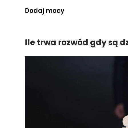
Skip
Dodaj mocy
to
content
Ile trwa rozwód gdy są dz