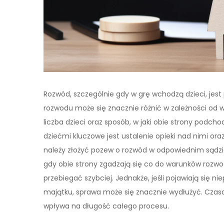
Rozwód, szczególnie gdy w grę wchodzą dzieci, je
rozwodu może się znacznie różnić w zależności od w
liczba dzieci oraz sposób, w jaki obie strony podc
dziećmi kluczowe jest ustalenie opieki nad nimi or
należy złożyć pozew o rozwód w odpowiednim sądzie
gdy obie strony zgadzają się co do warunków rozw
przebiegać szybciej. Jednakże, jeśli pojawiają się 
majątku, sprawa może się znacznie wydłużyć. Czasa
wpływa na długość całego procesu.