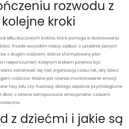
ończeniu rozwodu z
 kolejne kroki
ęcie kilku kluczowych kroków, które pomogą w dostosowaniu
 dzieci. Przede wszystkim należy zadbać o ustalenie jasnych
tów z drugim rodzicem; dobrze sformułowany plan
w i nieporozumień. Kolejnym krokiem powinno być
warto zastanowić się nad organizacją czasu tak, aby dzieci
ojgiem rodziców. Ważne jest również monitorowanie emocji
żne fazy żalu czy frustracji, dlatego wsparcie psychologiczne
kże dbać o własne samopoczucie emocjonalne; czasami
konieczna.
d z dziećmi i jakie są