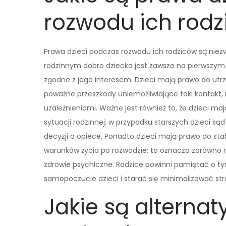
rozwodu ich rod
Prawa dzieci podczas rozwodu ich rodziców są nie
rodzinnym dobro dziecka jest zawsze na pierwszym 
zgodne z jego interesem. Dzieci mają prawo do utr
poważne przeszkody uniemożliwiające taki kontakt
uzależnieniami. Ważne jest również to, że dzieci m
sytuacji rodzinnej; w przypadku starszych dzieci 
decyzji o opiece. Ponadto dzieci mają prawo do sta
warunków życia po rozwodzie; to oznacza zarówno ma
zdrowie psychiczne. Rodzice powinni pamiętać o ty
samopoczucie dzieci i starać się minimalizować st
Jakie są alternat