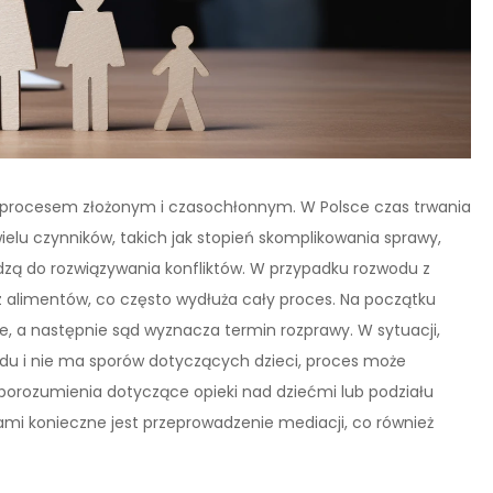
st procesem złożonym i czasochłonnym. W Polsce czas trwania
ielu czynników, takich jak stopień skomplikowania sprawy,
hodzą do rozwiązywania konfliktów. W przypadku rozwodu z
az alimentów, co często wydłuża cały proces. Na początku
, a następnie sąd wyznacza termin rozprawy. W sytuacji,
odu i nie ma sporów dotyczących dzieci, proces może
nieporozumienia dotyczące opieki nad dziećmi lub podziału
mi konieczne jest przeprowadzenie mediacji, co również