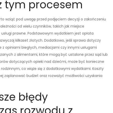
 z tym procesem
warto wziąć pod uwagę przed podjęciem decyzji o zakończeniu
ależności od wielu czynników, takich jak miejsce
e usługi prawne. Podstawowym wydatkiem jest opłata
zwyczaj kilkaset złotych. Dodatkowo, jeśli sprawa dotyczy
e z opiniami biegłych, mediacjami czy innymi usługami
zanych z alimentami, które mogą być ustalone przez sąd lub
rów dotyczących opieki nad dziećmi, może być konieczne
e rodzinnym, co wiąże się z dodatkowymi wydatkami. Koszty
j zaplanować budżet oraz rozważyć możliwości uzyskania
sze błędy
zas rozwodu z