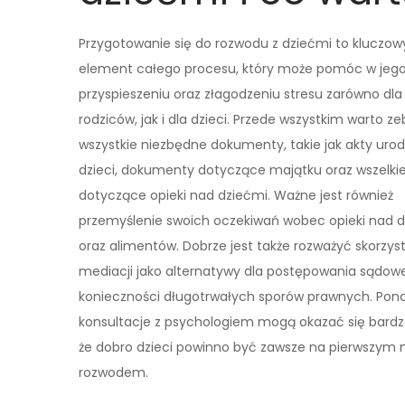
Przygotowanie się do rozwodu z dziećmi to kluczow
element całego procesu, który może pomóc w jeg
przyspieszeniu oraz złagodzeniu stresu zarówno dla
rodziców, jak i dla dzieci. Przede wszystkim warto z
wszystkie niezbędne dokumenty, takie jak akty uro
dzieci, dokumenty dotyczące majątku oraz wszelk
dotyczące opieki nad dziećmi. Ważne jest również
przemyślenie swoich oczekiwań wobec opieki nad 
oraz alimentów. Dobrze jest także rozważyć skorzyst
mediacji jako alternatywy dla postępowania sądo
konieczności długotrwałych sporów prawnych. Ponad
konsultacje z psychologiem mogą okazać się bard
że dobro dzieci powinno być zawsze na pierwszym mi
rozwodem.