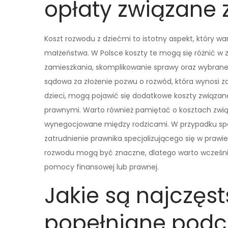
opłaty związane
Koszt rozwodu z dziećmi to istotny aspekt, który 
małżeństwa. W Polsce koszty te mogą się różnić w z
zamieszkania, skomplikowanie sprawy oraz wybran
sądowa za złożenie pozwu o rozwód, która wynosi za
dzieci, mogą pojawić się dodatkowe koszty związan
prawnymi. Warto również pamiętać o kosztach zwią
wynegocjowane między rodzicami. W przypadku spo
zatrudnienie prawnika specjalizującego się w prawi
rozwodu mogą być znaczne, dlatego warto wcześnie
pomocy finansowej lub prawnej.
Jakie są najczęst
popełniane podc