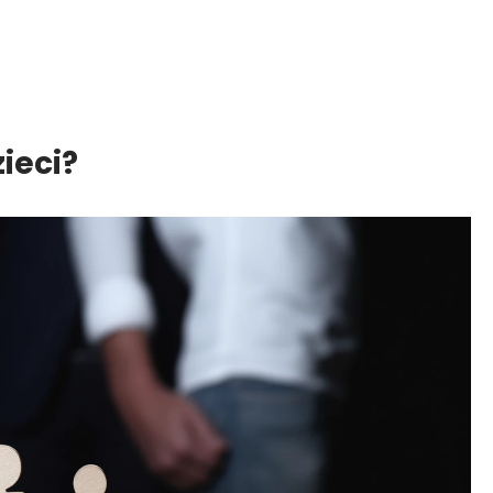
ieci?