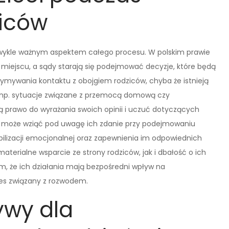
ziców
zwykle ważnym aspektem całego procesu. W polskim prawie
miejscu, a sądy starają się podejmować decyzje, które będą
zymywania kontaktu z obojgiem rodziców, chyba że istnieją
, np. sytuacje związane z przemocą domową czy
ają prawo do wyrażania swoich opinii i uczuć dotyczących
sąd może wziąć pod uwagę ich zdanie przy podejmowaniu
bilizacji emocjonalnej oraz zapewnienia im odpowiednich
terialne wsparcie ze strony rodziców, jak i dbałość o ich
m, że ich działania mają bezpośredni wpływ na
res związany z rozwodem.
ywy dla