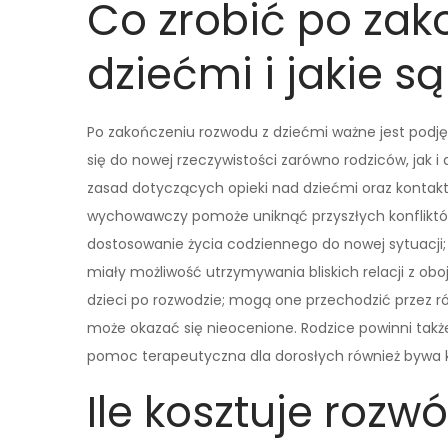
Co zrobić po zak
dziećmi i jakie są
Po zakończeniu rozwodu z dziećmi ważne jest podj
się do nowej rzeczywistości zarówno rodziców, jak i
zasad dotyczących opieki nad dziećmi oraz kontak
wychowawczy pomoże uniknąć przyszłych konfliktó
dostosowanie życia codziennego do nowej sytuacji; 
miały możliwość utrzymywania bliskich relacji z ob
dzieci po rozwodzie; mogą one przechodzić przez ró
może okazać się nieocenione. Rodzice powinni ta
pomoc terapeutyczna dla dorosłych również bywa 
Ile kosztuje rozwó