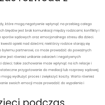
ędy, które mogą negatywnie wpłynąć na przebieg całego
h błędów jest brak komunikacji między rodzicami; konflikty i
 sporów sądowych oraz emocjonalnego stresu dla dzieci.
estii opieki nad dziećmi; niektórzy rodzice starają się
wko byłemu partnerowi, co może prowadzić do poważnych
ne jest również unikanie oskarżeń i negatywnych
dzieci; takie zachowanie może wpłynąć na ich relacje i
stateczne przygotowanie do mediacji lub rozprawy sądowej;
 mogą wydłużyć proces i zwiększyć koszty. Warto również
anie swoich emocji może prowadzić do wypalenia i
zieci podczas