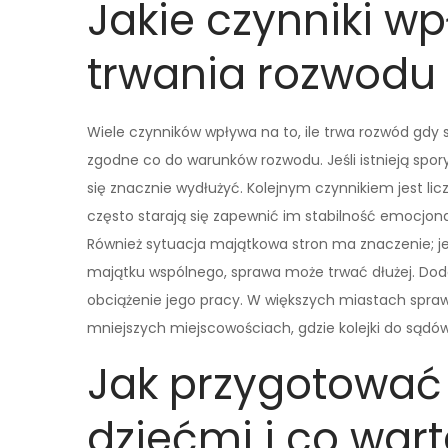
Jakie czynniki w
trwania rozwodu 
Wiele czynników wpływa na to, ile trwa rozwód gdy są
zgodne co do warunków rozwodu. Jeśli istnieją spo
się znacznie wydłużyć. Kolejnym czynnikiem jest lic
często starają się zapewnić im stabilność emocjon
Również sytuacja majątkowa stron ma znaczenie; je
majątku wspólnego, sprawa może trwać dłużej. Dod
obciążenie jego pracy. W większych miastach spra
mniejszych miejscowościach, gdzie kolejki do sądów
Jak przygotować 
dziećmi i co war