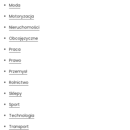
Moda
Motoryzacja
Nieruchomości
Obcojęzyczne
Praca
Prawo
Przemysł
Rolnictwo
Sklepy
Sport
Technologia
Transport