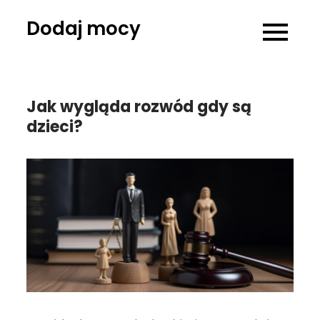
Skip
Dodaj mocy
to
content
Jak wygląda rozwód gdy są
dzieci?