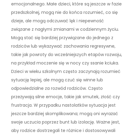
emocjonalnego. Małe dzieci, które są jeszcze w fazie
przedszkolnej, mogą nie do końca rozumieć, co się
dzieje, ale mogą odczuwać lęk i niepewność
związane z nagłymi zmianami w codziennym życiu.
Mogą stać się bardziej przywiązane do jednego z
rodziców lub wykazywać zachowania regresywne,
takie jak powroty do wcześniejszych etapów rozwoju,
na przykład moczenie się w nocy czy ssanie kciuka.
Dzieci w wieku szkolnym często zaczynają rozumieć
sytuację lepiej, ale mogą czuć się winne lub
odpowiedzialne za rozwód rodziców. Często
przeżywają silne emocje, takie jak smutek, złość czy
frustracja. W przypadku nastolatków sytuacja jest
jeszcze bardziej skomplikowana; mogą oni wyrażać
swoje uczucia poprzez bunt lub izolację. Ważne jest,
aby rodzice dostrzegali te różnice i dostosowywali