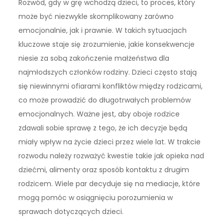
Rozwód, gdy w grę wchodzą dzieci, to proces, który
może być niezwykle skomplikowany zarówno
emocjonalnie, jak i prawnie. W takich sytuacjach
kluczowe staje się zrozumienie, jakie konsekwencje
niesie za sobą zakończenie małżeństwa dla
najmłodszych członków rodziny. Dzieci często stają
się niewinnymi ofiarami konfliktów między rodzicami,
co może prowadzić do długotrwałych problemów
emocjonalnych. Ważne jest, aby oboje rodzice
zdawali sobie sprawę z tego, że ich decyzje będą
miały wpływ na życie dzieci przez wiele lat. W trakcie
rozwodu należy rozważyć kwestie takie jak opieka nad
dziećmi, alimenty oraz sposób kontaktu z drugim
rodzicem. Wiele par decyduje się na mediacje, które
mogą pomóc w osiągnięciu porozumienia w
sprawach dotyczących dzieci.