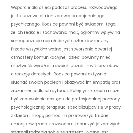
Wsparcie dla dzieci podczas procesu rozwodowego
jest kluczowe dla ich zdrowia emocjonalnego i
psychicznego. Rodzice powinni być świadomi tego,
że ich reakcje i zachowania mają ogromny wpływ na
samopoczucie najmłodszych członków rodziny.
Przede wszystkim ważne jest stworzenie otwartej
atmosfery komunikacyjnej; dzieci powinny mieć
możliwość wyrażania swoich uczuć i myśli bez obaw
o reakcję dorosłych. Rodzice powinni aktywnie
słuchać swoich pociech i okazywać im empatię oraz
zrozumienie dla ich sytuacji. Kolejnym krokiem może
być zapewnienie dostępu do profesjonalnej pomocy
psychologicznej; terapeuci specjalizujący się w pracy
z dziećmi mogą pomóc im przetworzyć trudne
emocje związane z rozwodem i nauczyć je zdrowych
strategii radzenia sobie ze stresem. Ważne jest