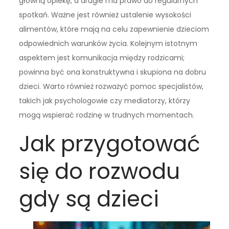
główną opiekę, a drugie ma prawo do regularnych
spotkań. Ważne jest również ustalenie wysokości
alimentów, które mają na celu zapewnienie dzieciom
odpowiednich warunków życia. Kolejnym istotnym
aspektem jest komunikacja między rodzicami;
powinna być ona konstruktywna i skupiona na dobru
dzieci. Warto również rozważyć pomoc specjalistów,
takich jak psychologowie czy mediatorzy, którzy
mogą wspierać rodzinę w trudnych momentach.
Jak przygotować
się do rozwodu
gdy są dzieci