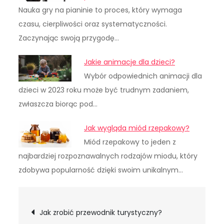
Nauka gry na pianinie to proces, który wymaga
czasu, cierpliwości oraz systematyczności.
Zaczynając swoją przygodę…
Jakie animacje dla dzieci?
Wybór odpowiednich animacji dla
dzieci w 2023 roku może być trudnym zadaniem,
zwłaszcza biorąc pod…
Jak wygląda miód rzepakowy?
Miód rzepakowy to jeden z
najbardziej rozpoznawalnych rodzajów miodu, który
zdobywa popularność dzięki swoim unikalnym…
Nawigacja
Jak zrobić przewodnik turystyczny?