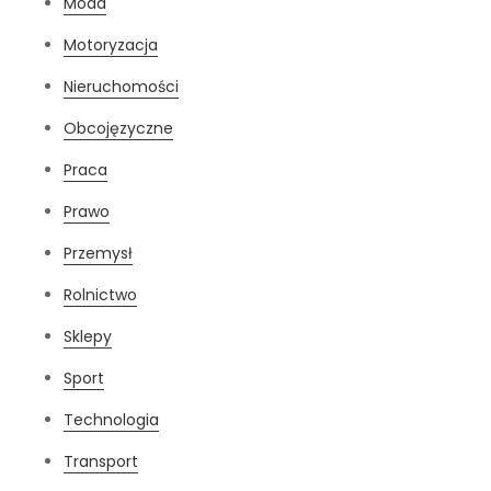
Moda
Motoryzacja
Nieruchomości
Obcojęzyczne
Praca
Prawo
Przemysł
Rolnictwo
Sklepy
Sport
Technologia
Transport