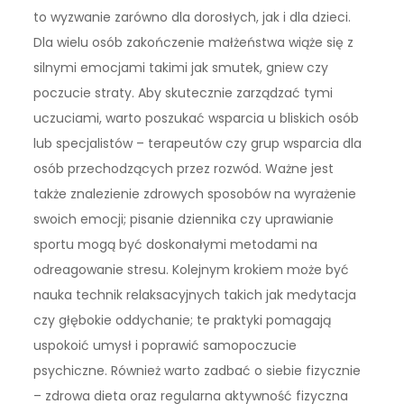
to wyzwanie zarówno dla dorosłych, jak i dla dzieci.
Dla wielu osób zakończenie małżeństwa wiąże się z
silnymi emocjami takimi jak smutek, gniew czy
poczucie straty. Aby skutecznie zarządzać tymi
uczuciami, warto poszukać wsparcia u bliskich osób
lub specjalistów – terapeutów czy grup wsparcia dla
osób przechodzących przez rozwód. Ważne jest
także znalezienie zdrowych sposobów na wyrażenie
swoich emocji; pisanie dziennika czy uprawianie
sportu mogą być doskonałymi metodami na
odreagowanie stresu. Kolejnym krokiem może być
nauka technik relaksacyjnych takich jak medytacja
czy głębokie oddychanie; te praktyki pomagają
uspokoić umysł i poprawić samopoczucie
psychiczne. Również warto zadbać o siebie fizycznie
– zdrowa dieta oraz regularna aktywność fizyczna