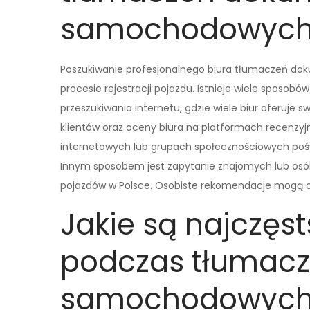
samochodowyc
Poszukiwanie profesjonalnego biura tłumaczeń 
procesie rejestracji pojazdu. Istnieje wiele sposob
przeszukiwania internetu, gdzie wiele biur oferuje 
klientów oraz oceny biura na platformach recenzy
internetowych lub grupach społecznościowych poś
Innym sposobem jest zapytanie znajomych lub osób
pojazdów w Polsce. Osobiste rekomendacje mogą o
Jakie są najczęs
podczas tłumac
samochodowyc