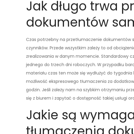
Jak długo trwa p
dokumentów sa
Czas potrzebny na przetłumaczenie dokumentów sa
czynników. Przede wszystkim zależy to od obciążeni
zrealizowania w danym momencie. Standardowy cza
jednego do trzech dni roboczych. W przypadku bard
materiału czas ten może się wydłużyć do tygodnia lu
możliwość ekspresowego tłumaczenia za dodatkową o
godzin. Jeśli zależy nam na szybkim otrzymaniu 
się z biurem i zapytać o dostępność takiej usługi or
Jakie są wymaga
tłumaczenia do