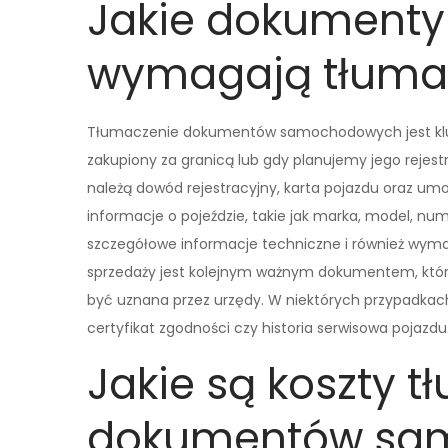
Jakie dokument
wymagają tłuma
Tłumaczenie dokumentów samochodowych jest klucz
zakupiony za granicą lub gdy planujemy jego reje
należą dowód rejestracyjny, karta pojazdu oraz um
informacje o pojeździe, takie jak marka, model, num
szczegółowe informacje techniczne i również wym
sprzedaży jest kolejnym ważnym dokumentem, który
być uznana przez urzędy. W niektórych przypadka
certyfikat zgodności czy historia serwisowa pojazdu
Jakie są koszty 
dokumentów sa