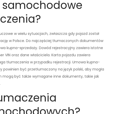
y samochodowe
czenia?
owe w wielu sytuacjach, zwłaszcza gdy pojazd został
strację w Polsce. Do najczęściej tłumaczonych dokumentów
owa kupna-sprzedaży. Dowód rejestracyjny zawiera istotne
er VIN oraz dane właściciela. Karta pojazdu zawiera
aga tłumaczenia w przypadku rejestracji. Umowa kupna-
 powinien być przetłumaczony na język polski, aby mogła
ch mogą być także wymagane inne dokumenty, takie jak
.
tłumaczenia
mochodowych?