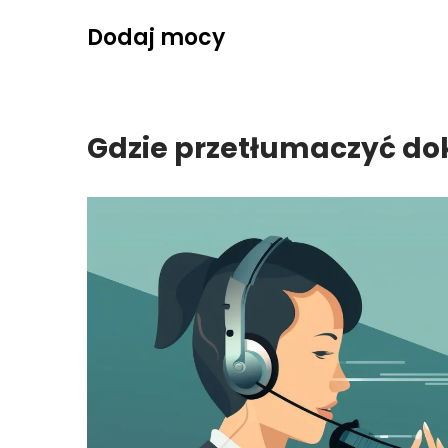
Skip
Dodaj mocy
to
content
Gdzie przetłumaczyć 