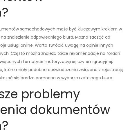
h?
dokumentów samochodowych może być kluczowym krokiem w
ów na znalezienie odpowiedniego biura. Można zacząć od
swoje usługi online. Warto zwrócić uwagę na opinie innych
jnych. Często można znaleźć także rekomendacje na forach
więconych tematyce motoryzacyjnej czy emigracyjnej.
, które miały podobne doświadczenia związane z rejestracją
kazać się bardzo pomocne w wyborze rzetelnego biura.
tsze problemy
zenia dokumentów
h?