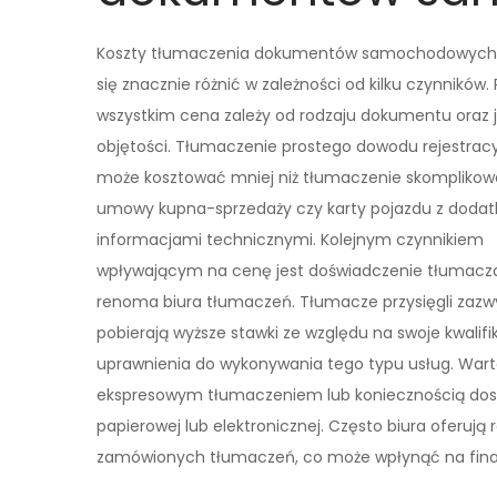
Koszty tłumaczenia dokumentów samochodowyc
się znacznie różnić w zależności od kilku czynników.
wszystkim cena zależy od rodzaju dokumentu oraz 
objętości. Tłumaczenie prostego dowodu rejestrac
może kosztować mniej niż tłumaczenie skomplikow
umowy kupna-sprzedaży czy karty pojazdu z doda
informacjami technicznymi. Kolejnym czynnikiem
wpływającym na cenę jest doświadczenie tłumacz
renoma biura tłumaczeń. Tłumacze przysięgli zazw
pobierają wyższe stawki ze względu na swoje kwalifik
uprawnienia do wykonywania tego typu usług. Wart
ekspresowym tłumaczeniem lub koniecznością do
papierowej lub elektronicznej. Często biura oferują r
zamówionych tłumaczeń, co może wpłynąć na finaln