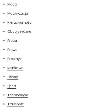
Moda
Motoryzacja
Nieruchomości
Obcojęzyczne
Praca
Prawo
Przemysł
Rolnictwo
Sklepy
Sport
Technologia
Transport