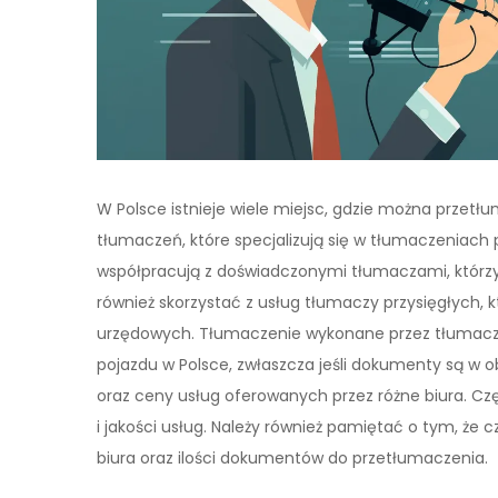
W Polsce istnieje wiele miejsc, gdzie można prz
tłumaczeń, które specjalizują się w tłumaczeniach 
współpracują z doświadczonymi tłumaczami, którz
również skorzystać z usług tłumaczy przysięgłych,
urzędowych. Tłumaczenie wykonane przez tłumacza 
pojazdu w Polsce, zwłaszcza jeśli dokumenty są w 
oraz ceny usług oferowanych przez różne biura. Cz
i jakości usług. Należy również pamiętać o tym, że c
biura oraz ilości dokumentów do przetłumaczenia.