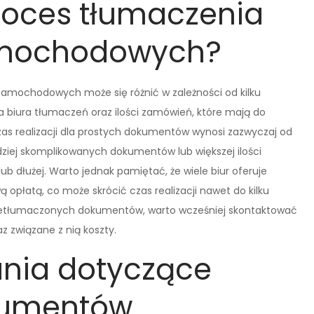
roces tłumaczenia
mochodowych?
mochodowych może się różnić w zależności od kilku
a biura tłumaczeń oraz ilości zamówień, które mają do
s realizacji dla prostych dokumentów wynosi zazwyczaj od
ziej skomplikowanych dokumentów lub większej ilości
b dłużej. Warto jednak pamiętać, że wiele biur oferuje
płatą, co może skrócić czas realizacji nawet do kilku
przetłumaczonych dokumentów, warto wcześniej skontaktować
az związane z nią koszty.
nia dotyczące
kumentów