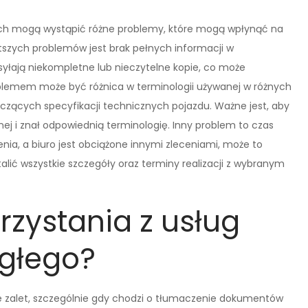
 mogą wystąpić różne problemy, które mogą wpłynąć na
stszych problemów jest brak pełnych informacji w
yłają niekompletne lub nieczytelne kopie, co może
blemem może być różnica w terminologii używanej w różnych
czących specyfikacji technicznych pojazdu. Ważne jest, aby
j i znał odpowiednią terminologię. Inny problem to czas
czenia, a biuro jest obciążone innymi zleceniami, może to
alić wszystkie szczegóły oraz terminy realizacji z wybranym
orzystania z usług
ęgłego?
e zalet, szczególnie gdy chodzi o tłumaczenie dokumentów