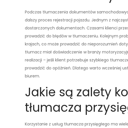
Podczas tłumaczenia dokumentów samochodowych
dalszy proces rejestracji pojazdu. Jednym z najczę
dostarczonych dokumentach. Czasami klienci przes
prowadzić do błędów w tłumaczeniu. Kolejnym pro
krajach, co może prowadzić do nieporozumień doty
tłumacz miał doświadczenie w branży motoryzacyjne
realizacji – jeśli klient potrzebuje szybkiego tłuma
prowadzić do opóźnień. Dlatego warto wcześniej ust
biurem.
Jakie są zalety k
tłumacza przysi
Korzystanie z usług tłumacza przysięgłego ma wiel