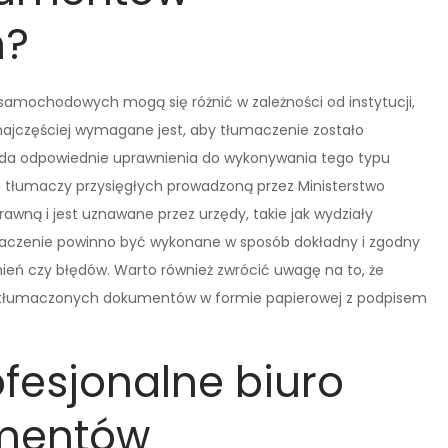
h?
ochodowych mogą się różnić w zależności od instytucji,
ajczęściej wymagane jest, aby tłumaczenie zostało
ada odpowiednie uprawnienia do wykonywania tego typu
tę tłumaczy przysięgłych prowadzoną przez Ministerstwo
awną i jest uznawane przez urzędy, takie jak wydziały
maczenie powinno być wykonane w sposób dokładny i zgodny
mień czy błędów. Warto również zwrócić uwagę na to, że
etłumaczonych dokumentów w formie papierowej z podpisem
ofesjonalne biuro
mentów