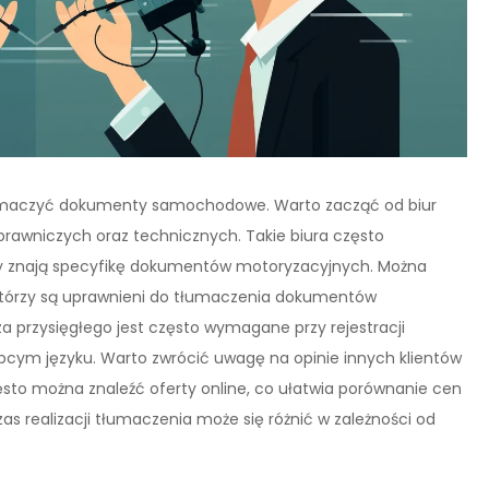
etłumaczyć dokumenty samochodowe. Warto zacząć od biur
prawniczych oraz technicznych. Takie biura często
y znają specyfikę dokumentów motoryzacyjnych. Można
 którzy są uprawnieni do tłumaczenia dokumentów
przysięgłego jest często wymagane przy rejestracji
obcym języku. Warto zwrócić uwagę na opinie innych klientów
ęsto można znaleźć oferty online, co ułatwia porównanie cen
zas realizacji tłumaczenia może się różnić w zależności od