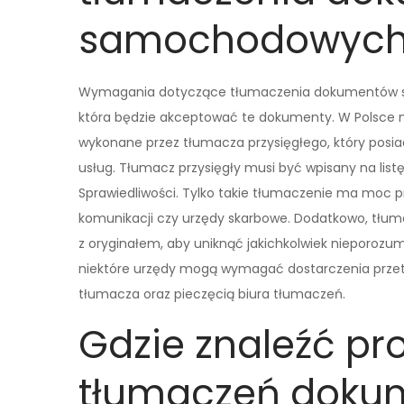
samochodowyc
Wymagania dotyczące tłumaczenia dokumentów sam
która będzie akceptować te dokumenty. W Polsce n
wykonane przez tłumacza przysięgłego, który posi
usług. Tłumacz przysięgły musi być wpisany na lis
Sprawiedliwości. Tylko takie tłumaczenie ma moc pr
komunikacji czy urzędy skarbowe. Dodatkowo, tłu
z oryginałem, aby uniknąć jakichkolwiek nieporozu
niektóre urzędy mogą wymagać dostarczenia prz
tłumacza oraz pieczęcią biura tłumaczeń.
Gdzie znaleźć pr
tłumaczeń doku