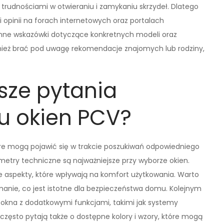
trudnościami w otwieraniu i zamykaniu skrzydeł. Dlatego
 opinii na forach internetowych oraz portalach
nne wskazówki dotyczące konkretnych modeli oraz
ież brać pod uwagę rekomendacje znajomych lub rodziny,
tsze pytania
u okien PCV?
óre mogą pojawić się w trakcie poszukiwań odpowiedniego
rametry techniczne są najważniejsze przy wyborze okien.
e aspekty, które wpływają na komfort użytkowania. Warto
anie, co jest istotne dla bezpieczeństwa domu. Kolejnym
 okna z dodatkowymi funkcjami, takimi jak systemy
 często pytają także o dostępne kolory i wzory, które mogą