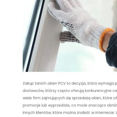
Zakup tanich okien PCV to decyzja, która wymaga p
dostawców, którzy często oferują konkurencyjne c
wiele firm zajmujących się sprzedażą okien, które o
promocje lub wyprzedaże, co może znacząco obniżyć
innych klientów, które można znaleźć w internecie