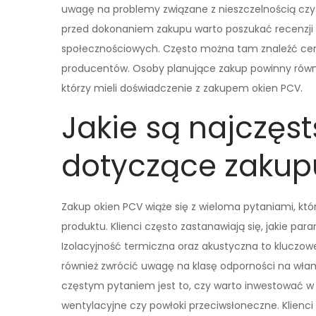
uwagę na problemy związane z nieszczelnością czy 
przed dokonaniem zakupu warto poszukać recenzji i
społecznościowych. Często można tam znaleźć ce
producentów. Osoby planujące zakup powinny równ
którzy mieli doświadczenie z zakupem okien PCV.
Jakie są najczęs
dotyczące zakup
Zakup okien PCV wiąże się z wieloma pytaniami, kt
produktu. Klienci często zastanawiają się, jakie pa
Izolacyjność termiczna oraz akustyczna to kluczow
również zwrócić uwagę na klasę odporności na włam
częstym pytaniem jest to, czy warto inwestować w
wentylacyjne czy powłoki przeciwsłoneczne. Klienci