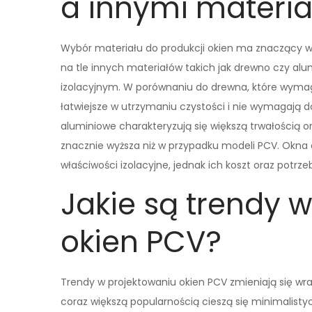
a innymi materi
Wybór materiału do produkcji okien ma znaczący wp
na tle innych materiałów takich jak drewno czy alu
izolacyjnym. W porównaniu do drewna, które wymag
łatwiejsze w utrzymaniu czystości i nie wymagają 
aluminiowe charakteryzują się większą trwałością 
znacznie wyższa niż w przypadku modeli PCV. Okna 
właściwości izolacyjne, jednak ich koszt oraz potrz
Jakie są trendy 
okien PCV?
Trendy w projektowaniu okien PCV zmieniają się wr
coraz większą popularnością cieszą się minimalisty