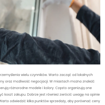
rzemyślenia wielu czynników. Warto zacząć od lokalnych
eny oraz możliwość negocjacji. W miastach można znaleźć
ferują różnorodne modele i kolory. Często organizują one
 koszt zakupu. Dobrze jest również zwrócić uwagę na opinie
. Warto odwiedzić kilka punktów sprzedaży, aby porównać ceny