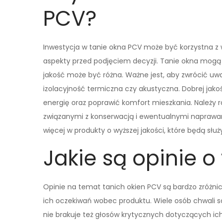
PCV?
Inwestycja w tanie okna PCV może być korzystna z 
aspekty przed podjęciem decyzji. Tanie okna mogą 
jakość może być różna. Ważne jest, aby zwrócić uwa
izolacyjność termiczna czy akustyczna. Dobrej jak
energię oraz poprawić komfort mieszkania. Należy
związanymi z konserwacją i ewentualnymi naprawam
więcej w produkty o wyższej jakości, które będą słu
Jakie są opinie 
Opinie na temat tanich okien PCV są bardzo zróżni
ich oczekiwań wobec produktu. Wiele osób chwali so
nie brakuje też głosów krytycznych dotyczących ich