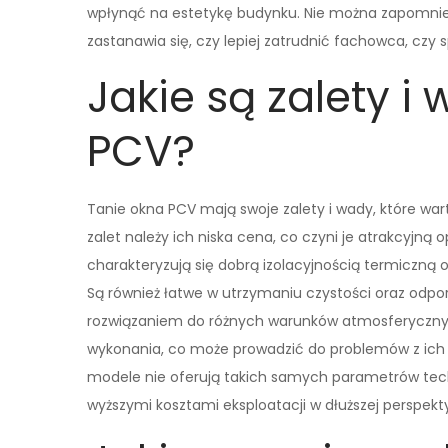
wpłynąć na estetykę budynku. Nie można zapomnie
zastanawia się, czy lepiej zatrudnić fachowca, c
Jakie są zalety i
PCV?
Tanie okna PCV mają swoje zalety i wady, które wa
zalet należy ich niska cena, co czyni je atrakcyjn
charakteryzują się dobrą izolacyjnością termiczną 
Są również łatwe w utrzymaniu czystości oraz odporn
rozwiązaniem do różnych warunków atmosferycznych
wykonania, co może prowadzić do problemów z ich f
modele nie oferują takich samych parametrów tech
wyższymi kosztami eksploatacji w dłuższej perspekt