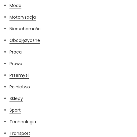
Moda
Motoryzacja
Nieruchomości
Obcojęzyczne
Praca
Prawo
Przemysł
Rolnictwo
Sklepy
Sport
Technologia
Transport