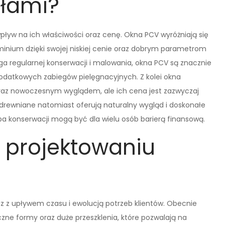
ałami?
ływ na ich właściwości oraz cenę. Okna PCV wyróżniają się
minium dzięki swojej niskiej cenie oraz dobrym parametrom
a regularnej konserwacji i malowania, okna PCV są znacznie
dodatkowych zabiegów pielęgnacyjnych. Z kolei okna
oraz nowoczesnym wyglądem, ale ich cena jest zazwyczaj
drewniane natomiast oferują naturalny wygląd i doskonałe
eba konserwacji mogą być dla wielu osób barierą finansową.
w projektowaniu
az z upływem czasu i ewolucją potrzeb klientów. Obecnie
czne formy oraz duże przeszklenia, które pozwalają na