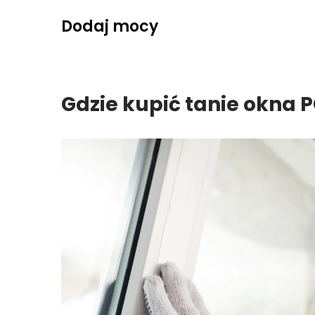
Skip
Dodaj mocy
to
content
Gdzie kupić tanie okna 