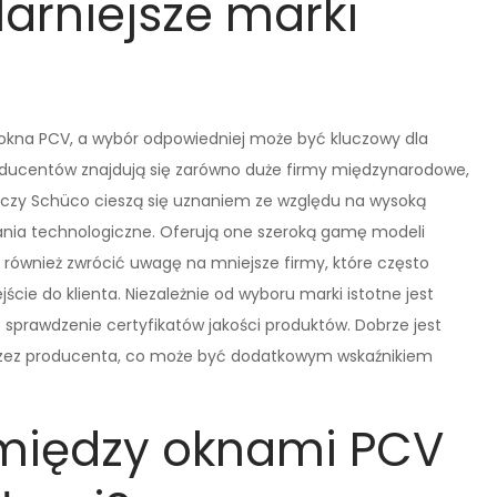
larniejsze marki
 okna PCV, a wybór odpowiedniej może być kluczowy dla
roducentów znajdują się zarówno duże firmy międzynarodowe,
ehau czy Schüco cieszą się uznaniem ze względu na wysoką
ania technologiczne. Oferują one szeroką gamę modeli
również zwrócić uwagę na mniejsze firmy, które często
cie do klienta. Niezależnie od wyboru marki istotne jest
 sprawdzenie certyfikatów jakości produktów. Dobrze jest
rzez producenta, co może być dodatkowym wskaźnikiem
 między oknami PCV