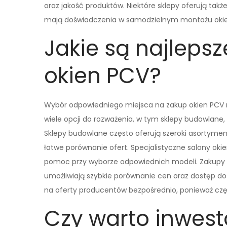
oraz jakość produktów. Niektóre sklepy oferują takż
mają doświadczenia w samodzielnym montażu okie
Jakie są najleps
okien PCV?
Wybór odpowiedniego miejsca na zakup okien PCV ma
wiele opcji do rozważenia, w tym sklepy budowlane,
Sklepy budowlane często oferują szeroki asortyme
łatwe porównanie ofert. Specjalistyczne salony ok
pomoc przy wyborze odpowiednich modeli. Zakupy on
umożliwiają szybkie porównanie cen oraz dostęp do
na oferty producentów bezpośrednio, ponieważ częst
Czy warto inwes