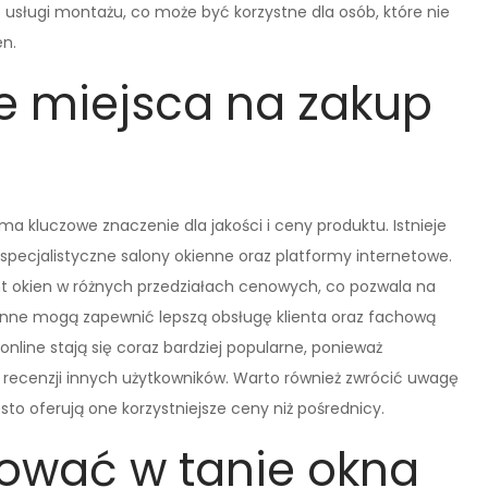
e usługi montażu, co może być korzystne dla osób, które nie
n.
ze miejsca na zakup
 kluczowe znaczenie dla jakości i ceny produktu. Istnieje
 specjalistyczne salony okienne oraz platformy internetowe.
nt okien w różnych przedziałach cenowych, co pozwala na
ienne mogą zapewnić lepszą obsługę klienta oraz fachową
line stają się coraz bardziej popularne, ponieważ
 recenzji innych użytkowników. Warto również zwrócić uwagę
o oferują one korzystniejsze ceny niż pośrednicy.
tować w tanie okna