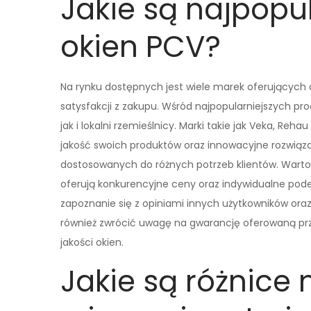
Jakie są najpopu
okien PCV?
Na rynku dostępnych jest wiele marek oferujących
satysfakcji z zakupu. Wśród najpopularniejszych p
jak i lokalni rzemieślnicy. Marki takie jak Veka, R
jakość swoich produktów oraz innowacyjne rozwiąz
dostosowanych do różnych potrzeb klientów. Warto 
oferują konkurencyjne ceny oraz indywidualne podejś
zapoznanie się z opiniami innych użytkowników oraz
również zwrócić uwagę na gwarancję oferowaną p
jakości okien.
Jakie są różnice