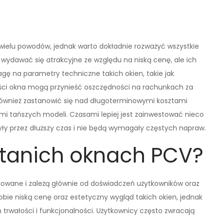
wielu powodów, jednak warto dokładnie rozważyć wszystkie
wydawać się atrakcyjne ze względu na niską cenę, ale ich
gę na parametry techniczne takich okien, takie jak
ości okna mogą przynieść oszczędności na rachunkach za
 również zastanowić się nad długoterminowymi kosztami
i tańszych modeli. Czasami lepiej jest zainwestować nieco
żyły przez dłuższy czas i nie będą wymagały częstych napraw.
o tanich oknach PCV?
cowane i zależą głównie od doświadczeń użytkowników oraz
bie niską cenę oraz estetyczny wygląd takich okien, jednak
 trwałości i funkcjonalności. Użytkownicy często zwracają