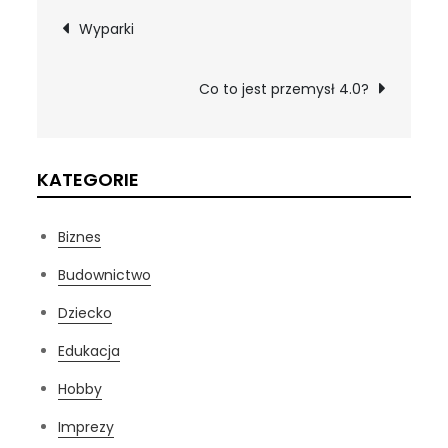
Nawigacja
Wyparki
wpisu
Co to jest przemysł 4.0?
KATEGORIE
Biznes
Budownictwo
Dziecko
Edukacja
Hobby
Imprezy