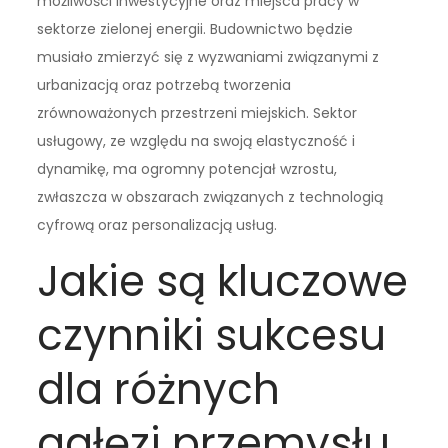
możliwości inwestycyjne oraz miejsca pracy w
sektorze zielonej energii. Budownictwo będzie
musiało zmierzyć się z wyzwaniami związanymi z
urbanizacją oraz potrzebą tworzenia
zrównoważonych przestrzeni miejskich. Sektor
usługowy, ze względu na swoją elastyczność i
dynamikę, ma ogromny potencjał wzrostu,
zwłaszcza w obszarach związanych z technologią
cyfrową oraz personalizacją usług.
Jakie są kluczowe
czynniki sukcesu
dla różnych
gałęzi przemysłu