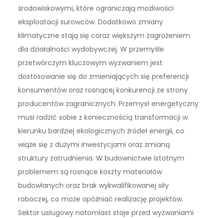
środowiskowymi, które ograniczają możliwości
eksploatacji surowców. Dodatkowo zmiany
klimatyczne stają się coraz większym zagrożeniem
dla działalności wydobywczej. W przemyśle
przetwórczym kluczowym wyzwaniem jest
dostosowanie się do zmieniających się preferencji
konsumentów oraz rosnącej konkurencji ze strony
producentów zagranicznych. Przemysł energetyczny
musi radzić sobie z koniecznością transformacji w
kierunku bardziej ekologicznych źródeł energii, co
wiąże się z dużymi inwestycjami oraz zmianą
struktury zatrudnienia. W budownictwie istotnym
problemem są rosnące koszty materiałów
budowlanych oraz brak wykwalifikowanej siły
roboczej, co może opóźniać realizację projektów.
Sektor usługowy natomiast staje przed wyzwaniami