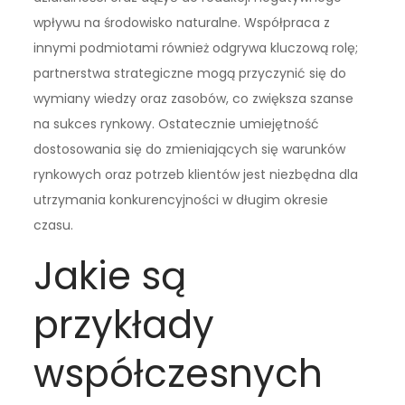
wpływu na środowisko naturalne. Współpraca z
innymi podmiotami również odgrywa kluczową rolę;
partnerstwa strategiczne mogą przyczynić się do
wymiany wiedzy oraz zasobów, co zwiększa szanse
na sukces rynkowy. Ostatecznie umiejętność
dostosowania się do zmieniających się warunków
rynkowych oraz potrzeb klientów jest niezbędna dla
utrzymania konkurencyjności w długim okresie
czasu.
Jakie są
przykłady
współczesnych