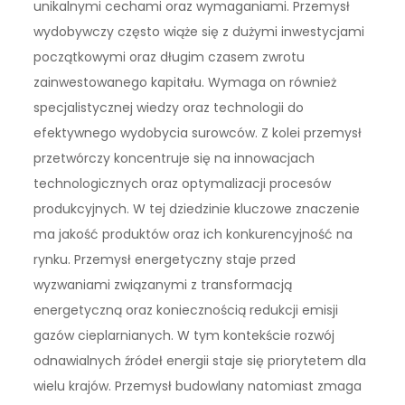
unikalnymi cechami oraz wymaganiami. Przemysł
wydobywczy często wiąże się z dużymi inwestycjami
początkowymi oraz długim czasem zwrotu
zainwestowanego kapitału. Wymaga on również
specjalistycznej wiedzy oraz technologii do
efektywnego wydobycia surowców. Z kolei przemysł
przetwórczy koncentruje się na innowacjach
technologicznych oraz optymalizacji procesów
produkcyjnych. W tej dziedzinie kluczowe znaczenie
ma jakość produktów oraz ich konkurencyjność na
rynku. Przemysł energetyczny staje przed
wyzwaniami związanymi z transformacją
energetyczną oraz koniecznością redukcji emisji
gazów cieplarnianych. W tym kontekście rozwój
odnawialnych źródeł energii staje się priorytetem dla
wielu krajów. Przemysł budowlany natomiast zmaga