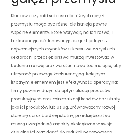
Kluczowe czynniki sukcesu dla różnych gałęzi
przemysłu mogą być różne, ale istnieją pewne
wspólne elementy, które wpływają na ich rozwój i
konkurencyjność. Innowacyjność jest jednym z
najważniejszych czynników sukcesu we wszystkich
sektorach; przedsiębiorstwa muszą inwestować w
badania i rozwój oraz wdrażać nowe technologie, aby
utrzymać przewagę konkurencyjną. Kolejnym
istotnym elementem jest efektywność operacyjna;
firmy powinny dążyć do optymalizacji procesów
produkcyjnych oraz minimalizacji kosztów bez utraty
jakości produktów lub usług. Zrównoważony rozwój
staje się coraz bardziej istotny; przedsiębiorstwa
muszą uwzględniać aspekty ekologiczne w swojej
działalności oraz dążyć do redukcji negatywnego