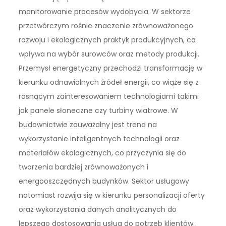
monitorowanie procesów wydobycia. W sektorze
przetwórczym rośnie znaczenie zrównoważonego
rozwoju i ekologicznych praktyk produkcyjnych, co
wpływa na wybór surowców oraz metody produkcji.
Przemysł energetyczny przechodzi transformację w
kierunku odnawialnych źródeł energii, co wiąże się z
rosnącym zainteresowaniem technologiami takimi
jak panele słoneczne czy turbiny wiatrowe. W
budownictwie zauważalny jest trend na
wykorzystanie inteligentnych technologii oraz
materiałów ekologicznych, co przyczynia się do
tworzenia bardziej zrównoważonych i
energooszczędnych budynków. Sektor usługowy
natomiast rozwija się w kierunku personalizacji oferty
oraz wykorzystania danych analitycznych do
lepszego dostosowania usług do potrzeb klientów.