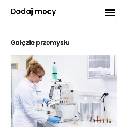
Skip
Dodaj mocy
to
content
Gałęzie przemysłu