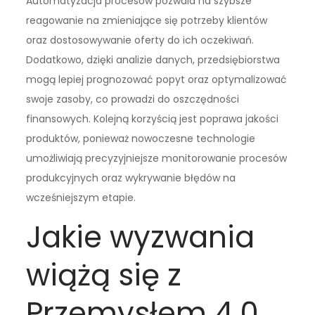
Automatyzacja procesów pozwala na szybsze
reagowanie na zmieniające się potrzeby klientów
oraz dostosowywanie oferty do ich oczekiwań.
Dodatkowo, dzięki analizie danych, przedsiębiorstwa
mogą lepiej prognozować popyt oraz optymalizować
swoje zasoby, co prowadzi do oszczędności
finansowych. Kolejną korzyścią jest poprawa jakości
produktów, ponieważ nowoczesne technologie
umożliwiają precyzyjniejsze monitorowanie procesów
produkcyjnych oraz wykrywanie błędów na
wcześniejszym etapie.
Jakie wyzwania
wiążą się z
Przemysłem 4.0