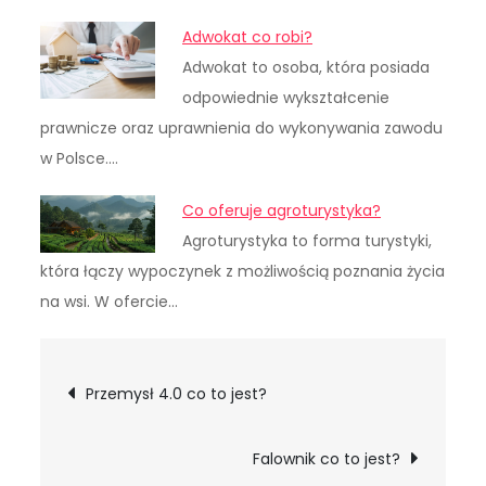
Adwokat co robi?
Adwokat to osoba, która posiada
odpowiednie wykształcenie
prawnicze oraz uprawnienia do wykonywania zawodu
w Polsce.…
Co oferuje agroturystyka?
Agroturystyka to forma turystyki,
która łączy wypoczynek z możliwością poznania życia
na wsi. W ofercie…
Nawigacja
Przemysł 4.0 co to jest?
wpisu
Falownik co to jest?