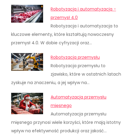
Robotyzacja i automatyzacja -
przemysł 4.0
Robotyzacja i automatyzacja to
kluczowe elementy, które kształtują nowoczesny
przemysł 4.0. W dobie cyfryzacji oraz…
Robotyzacja przemysłu
Robotyzacja przemysłu to
zjawisko, które w ostatnich latach
zyskuje na znaczeniu, a jej wpływ na…
Automatyzacja przemysłu
mięsnego
Automatyzacja przemysłu
mięsnego przynosi wiele korzyści, które mają istotny
wpływ na efektywność produkcji oraz jakość…