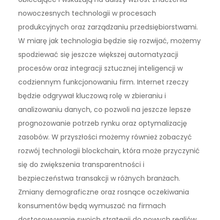
nowoczesnych technologii w procesach
produkcyjnych oraz zarządzaniu przedsiębiorstwami.
W miarę jak technologia będzie się rozwijać, możemy
spodziewać się jeszcze większej automatyzacji
procesów oraz integracji sztucznej inteligencji w
codziennym funkcjonowaniu firm. Internet rzeczy
będzie odgrywał kluczową rolę w zbieraniu i
analizowaniu danych, co pozwoli na jeszcze lepsze
prognozowanie potrzeb rynku oraz optymalizację
zasobów. W przyszłości możemy również zobaczyć
rozwój technologii blockchain, która może przyczynić
się do zwiększenia transparentności i
bezpieczeństwa transakcji w różnych branżach.
Zmiany demograficzne oraz rosnące oczekiwania
konsumentów będą wymuszać na firmach
dostosowywanie swoich strategii do nowych realiów