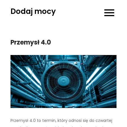
Skip
Dodaj mocy
to
content
Przemysł 4.0
Przemysł 4.0 to termin, który odnosi się do czwartej