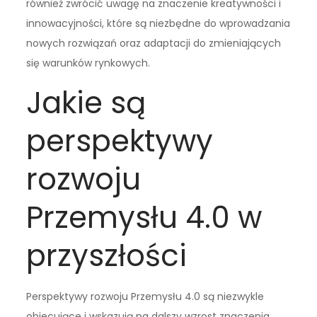
również zwrócić uwagę na znaczenie kreatywności i
innowacyjności, które są niezbędne do wprowadzania
nowych rozwiązań oraz adaptacji do zmieniających
się warunków rynkowych.
Jakie są
perspektywy
rozwoju
Przemysłu 4.0 w
przyszłości
Perspektywy rozwoju Przemysłu 4.0 są niezwykle
obiecujące i wskazują na dalszy wzrost znaczenia