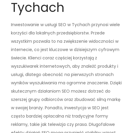
Tychach
Inwestowanie w usługi SEO w Tychach przynosi wiele
korzyści dla lokalnych przedsiębiorstw. Przede
wszystkim pozwala to na zwiększenie widoczności w
internecie, co jest kluczowe w dzisiejszym cyfrowym
świecie. Klienci coraz częściej korzystają z
wyszukiwarek internetowych, aby znaleźć produkty i
usługi, dlatego obecność na pierwszych stronach
wyników wyszukiwania ma ogromne znaczenie. Dzięki
skutecznym działaniom SEO możesz dotrzeć do
szerszej grupy odbiorców oraz zbudować silną markę
w swojej branży. Ponadto, inwestycja w SEO jest
często bardziej opłacalna niż tradycyjne formy
reklamy, takie jak telewizja czy prasa. Długofalowe
efekty działań SEO mogą przynieść stabilny wzrost