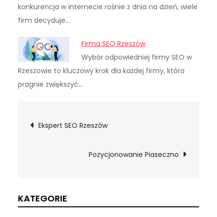
konkurencja w internecie rośnie z dnia na dzień, wiele
firm decyduje…
Firma SEO Rzeszów
Wybór odpowiedniej firmy SEO w
Rzeszowie to kluczowy krok dla każdej firmy, która
pragnie zwiększyć…
Nawigacja
Ekspert SEO Rzeszów
wpisu
Pozycjonowanie Piaseczno
KATEGORIE