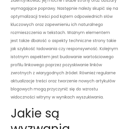
zidentyfikować jej mocne i słabe strony oraz obszary
wymagające poprawy. Następnie należy skupić się na
optymalizacji treści pod kątem odpowiednich słów
kluczowych oraz zapewnieniu ich naturalnego
rozmieszczenia w tekstach. Ważnym elementem
jest także dbałość o aspekty techniczne strony takie
jak szybkość ładowania czy responsywność. Kolejnym
istotnym aspektem jest budowanie wartościowego
profilu linkowego poprzez pozyskiwanie linków
zwrotnych z wiarygodnych źródeł. Również regularne
aktualizacje treści oraz tworzenie nowych artykułów
blogowych mogą przyczynić się do wzrostu
widoczności witryny w wynikach wyszukiwania.
Jakie są
wyzwania