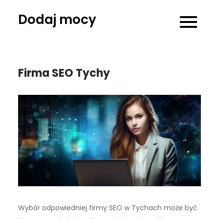
Skip
Dodaj mocy
to
content
Firma SEO Tychy
Wybór odpowiedniej firmy SEO w Tychach może być