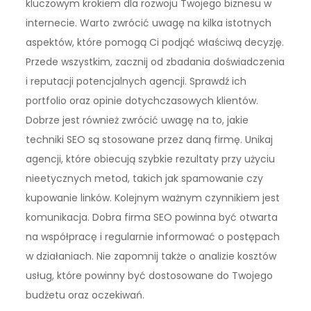
kluczowym krokiem dla rozwoju Twojego biznesu w
internecie. Warto zwrócić uwagę na kilka istotnych
aspektów, które pomogą Ci podjąć właściwą decyzję.
Przede wszystkim, zacznij od zbadania doświadczenia
i reputacji potencjalnych agencji. Sprawdź ich
portfolio oraz opinie dotychczasowych klientów.
Dobrze jest również zwrócić uwagę na to, jakie
techniki SEO są stosowane przez daną firmę. Unikaj
agencji, które obiecują szybkie rezultaty przy użyciu
nieetycznych metod, takich jak spamowanie czy
kupowanie linków. Kolejnym ważnym czynnikiem jest
komunikacja. Dobra firma SEO powinna być otwarta
na współpracę i regularnie informować o postępach
w działaniach. Nie zapomnij także o analizie kosztów
usług, które powinny być dostosowane do Twojego
budżetu oraz oczekiwań.