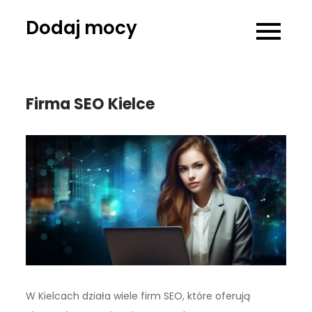
Skip
Dodaj mocy
to
content
Firma SEO Kielce
W Kielcach działa wiele firm SEO, które oferują