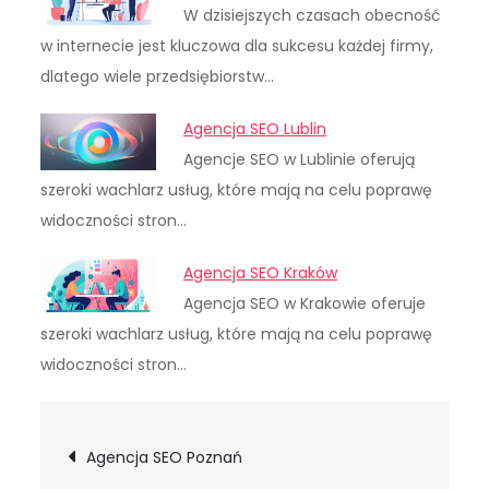
W dzisiejszych czasach obecność
w internecie jest kluczowa dla sukcesu każdej firmy,
dlatego wiele przedsiębiorstw…
Agencja SEO Lublin
Agencje SEO w Lublinie oferują
szeroki wachlarz usług, które mają na celu poprawę
widoczności stron…
Agencja SEO Kraków
Agencja SEO w Krakowie oferuje
szeroki wachlarz usług, które mają na celu poprawę
widoczności stron…
Nawigacja
Agencja SEO Poznań