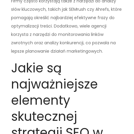
Firmy często korzystają także z narzędzi do analizy
słów kluczowych, takich jak SEMrush czy Ahrefs, które
pomagają określić najbardziej efektywne frazy do
optymalizacji treści. Dodatkowo, wiele agencji
korzysta z narzędzi do monitorowania linków
zwrotnych oraz analizy konkurencji, co pozwala na
lepsze planowanie działań marketingowych.
Jakie są
najważniejsze
elementy
skutecznej
strategii SEO w