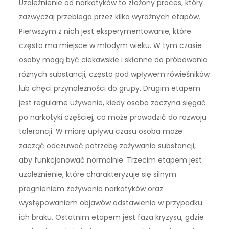
Uzależnienie od narkotyków to złożony proces, który
zazwyczaj przebiega przez kilka wyraźnych etapów.
Pierwszym z nich jest eksperymentowanie, które
często ma miejsce w młodym wieku. W tym czasie
osoby mogą być ciekawskie i skłonne do próbowania
różnych substancji, często pod wpływem rówieśników
lub chęci przynależności do grupy. Drugim etapem
jest regularne używanie, kiedy osoba zaczyna sięgać
po narkotyki częściej, co może prowadzić do rozwoju
tolerancji. W miarę upływu czasu osoba może
zacząć odczuwać potrzebę zażywania substancji,
aby funkcjonować normalnie. Trzecim etapem jest
uzależnienie, które charakteryzuje się silnym
pragnieniem zażywania narkotyków oraz
występowaniem objawów odstawienia w przypadku
ich braku. Ostatnim etapem jest faza kryzysu, gdzie