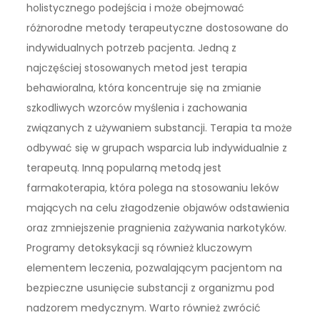
holistycznego podejścia i może obejmować
różnorodne metody terapeutyczne dostosowane do
indywidualnych potrzeb pacjenta. Jedną z
najczęściej stosowanych metod jest terapia
behawioralna, która koncentruje się na zmianie
szkodliwych wzorców myślenia i zachowania
związanych z używaniem substancji. Terapia ta może
odbywać się w grupach wsparcia lub indywidualnie z
terapeutą. Inną popularną metodą jest
farmakoterapia, która polega na stosowaniu leków
mających na celu złagodzenie objawów odstawienia
oraz zmniejszenie pragnienia zażywania narkotyków.
Programy detoksykacji są również kluczowym
elementem leczenia, pozwalającym pacjentom na
bezpieczne usunięcie substancji z organizmu pod
nadzorem medycznym. Warto również zwrócić