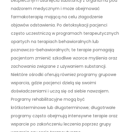
bezpiecznym usunięciu substancji z organizmu pod
nadzorem medycznym i może obejmować
farmakoterapię mającą na celu złagodzenie
objawów odstawienia. Po detoksykacji pacjenci
często uczestniczą w programach terapeutycznych
opartych na terapiach behawioralnych lub
poznawczo-behawioralnych; te terapie pomagają
pacjentom zmienić szkodliwe wzorce myślenia oraz
zachowania związane z używaniem substancji.
Niektóre ośrodki oferują również programy grupowe
wsparcia, gdzie pacjenci dzielą się swoimi
doświadczeniami i uczą się od siebie nawzajem.
Programy rehabilitacyjne mogą być
krótkoterminowe lub długoterminowe; długotrwałe
programy często obejmują intensywne terapie oraz
wsparcie po zakończeniu leczenia poprzez grupy