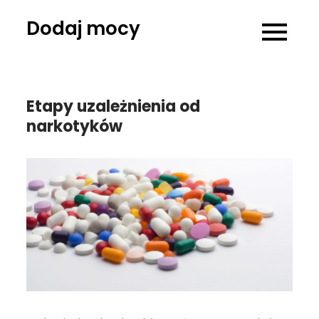
Skip
Dodaj mocy
to
content
Etapy uzależnienia od
narkotyków