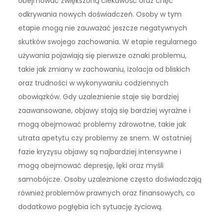
obejmować zwiększoną ciekawość oraz chęć
odkrywania nowych doświadczeń. Osoby w tym
etapie mogą nie zauważać jeszcze negatywnych
skutków swojego zachowania. W etapie regularnego
używania pojawiają się pierwsze oznaki problemu,
takie jak zmiany w zachowaniu, izolacja od bliskich
oraz trudności w wykonywaniu codziennych
obowiązków. Gdy uzależnienie staje się bardziej
zaawansowane, objawy stają się bardziej wyraźne i
mogą obejmować problemy zdrowotne, takie jak
utrata apetytu czy problemy ze snem. W ostatniej
fazie kryzysu objawy są najbardziej intensywne i
mogą obejmować depresję, lęki oraz myśli
samobójcze. Osoby uzależnione często doświadczają
również problemów prawnych oraz finansowych, co
dodatkowo pogłębia ich sytuację życiową.