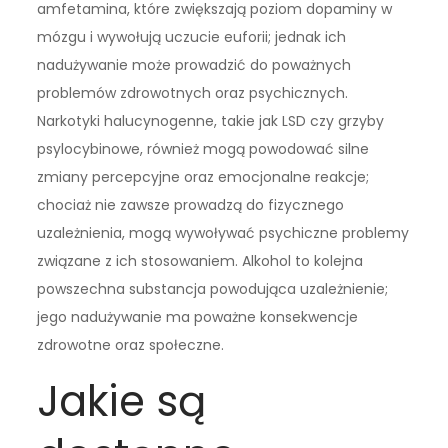
amfetamina, które zwiększają poziom dopaminy w
mózgu i wywołują uczucie euforii; jednak ich
nadużywanie może prowadzić do poważnych
problemów zdrowotnych oraz psychicznych.
Narkotyki halucynogenne, takie jak LSD czy grzyby
psylocybinowe, również mogą powodować silne
zmiany percepcyjne oraz emocjonalne reakcje;
chociaż nie zawsze prowadzą do fizycznego
uzależnienia, mogą wywoływać psychiczne problemy
związane z ich stosowaniem. Alkohol to kolejna
powszechna substancja powodująca uzależnienie;
jego nadużywanie ma poważne konsekwencje
zdrowotne oraz społeczne.
Jakie są