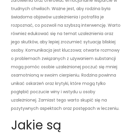
zdrowienia oraz oferować emocjonalne wsparcie w
trudnych chwilach. Ważne jest, aby rodzina była
świadoma objawów uzależnienia i potrafiła je
rozpoznać, co pozwoli na szybszą interwencję. Warto
również edukować się na temat uzależnienia oraz
jego skutków, aby lepiej zrozumieć sytuację bliskiej
osoby. Komunikacja jest kluczowa; otwarte rozmowy
o problemach związanych z używaniem substancji
mogą pomóc osobie uzależnionej poczuć się mniej
osamotnioną w swoim cierpieniu. Rodzina powinna
unikać oskarżeń oraz krytyki, które mogą tylko
pogłębić poczucie winy i wstydu u osoby
uzależnionej. Zamiast tego warto skupić się na
pozytywnych aspektach oraz postępach w leczeniu.
Jakie są