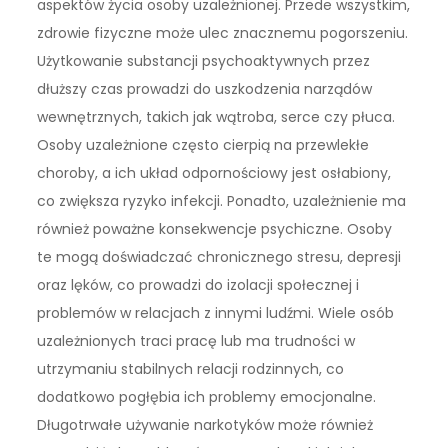
aspektów życia osoby uzależnionej. Przede wszystkim,
zdrowie fizyczne może ulec znacznemu pogorszeniu.
Użytkowanie substancji psychoaktywnych przez
dłuższy czas prowadzi do uszkodzenia narządów
wewnętrznych, takich jak wątroba, serce czy płuca.
Osoby uzależnione często cierpią na przewlekłe
choroby, a ich układ odpornościowy jest osłabiony,
co zwiększa ryzyko infekcji. Ponadto, uzależnienie ma
również poważne konsekwencje psychiczne. Osoby
te mogą doświadczać chronicznego stresu, depresji
oraz lęków, co prowadzi do izolacji społecznej i
problemów w relacjach z innymi ludźmi. Wiele osób
uzależnionych traci pracę lub ma trudności w
utrzymaniu stabilnych relacji rodzinnych, co
dodatkowo pogłębia ich problemy emocjonalne.
Długotrwałe używanie narkotyków może również