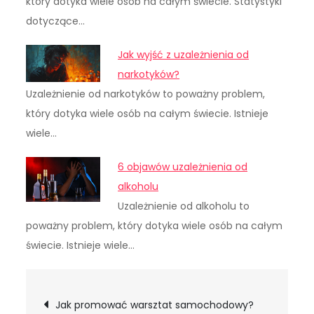
który dotyka wiele osób na całym świecie. Statystyki
dotyczące…
Jak wyjść z uzależnienia od
narkotyków?
Uzależnienie od narkotyków to poważny problem,
który dotyka wiele osób na całym świecie. Istnieje
wiele…
6 objawów uzależnienia od
alkoholu
Uzależnienie od alkoholu to
poważny problem, który dotyka wiele osób na całym
świecie. Istnieje wiele…
Nawigacja
Jak promować warsztat samochodowy?