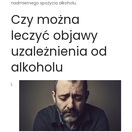
nadmiernego spożycia alkoholu.
Czy można
leczyć objawy
uzależnienia od
alkoholu
L