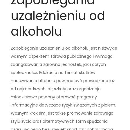
zapobiegania
uzależnieniu od
alkoholu
Zapobieganie uzależnieniu od alkoholu jest niezwykle
ważnym aspektem zdrowia publicznego i wymaga
zaangażowania zarówno jednostek, jak i całych
społeczności. Edukacja na temat skutków
nadużywania alkoholu powinna być prowadzona już
od najmłodszych lat; szkoły oraz organizacje
młodzieżowe powinny oferować programy
informacyjne dotyczące ryzyk związanych z piciem.
Ważnym krokiem jest także promowanie zdrowego
stylu życia oraz alternatywnych form spędzania
czasu wolnego bez używek; sport czy hobby mogą