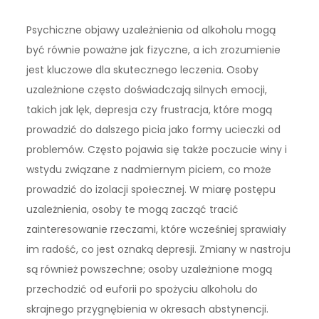
Psychiczne objawy uzależnienia od alkoholu mogą
być równie poważne jak fizyczne, a ich zrozumienie
jest kluczowe dla skutecznego leczenia. Osoby
uzależnione często doświadczają silnych emocji,
takich jak lęk, depresja czy frustracja, które mogą
prowadzić do dalszego picia jako formy ucieczki od
problemów. Często pojawia się także poczucie winy i
wstydu związane z nadmiernym piciem, co może
prowadzić do izolacji społecznej. W miarę postępu
uzależnienia, osoby te mogą zacząć tracić
zainteresowanie rzeczami, które wcześniej sprawiały
im radość, co jest oznaką depresji. Zmiany w nastroju
są również powszechne; osoby uzależnione mogą
przechodzić od euforii po spożyciu alkoholu do
skrajnego przygnębienia w okresach abstynencji.