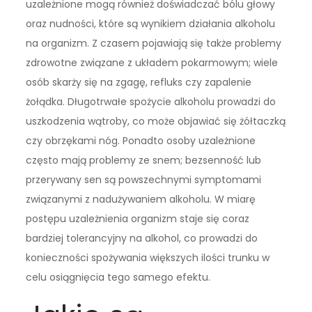
uzależnione mogą również doświadczać bólu głowy
oraz nudności, które są wynikiem działania alkoholu
na organizm. Z czasem pojawiają się także problemy
zdrowotne związane z układem pokarmowym; wiele
osób skarży się na zgagę, refluks czy zapalenie
żołądka. Długotrwałe spożycie alkoholu prowadzi do
uszkodzenia wątroby, co może objawiać się żółtaczką
czy obrzękami nóg. Ponadto osoby uzależnione
często mają problemy ze snem; bezsenność lub
przerywany sen są powszechnymi symptomami
związanymi z nadużywaniem alkoholu. W miarę
postępu uzależnienia organizm staje się coraz
bardziej tolerancyjny na alkohol, co prowadzi do
konieczności spożywania większych ilości trunku w
celu osiągnięcia tego samego efektu.