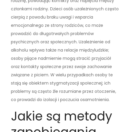
rodzinę, powodując konflikty oraz napięcia między
członkami rodziny. Dzieci osób uzależnionych często
cierpią z powodu braku uwagi i wsparcia
emocjonalnego ze strony rodziców, co może
prowadzić do długotrwałych problemów
psychicznych oraz społecznych. Uzależnienie od
alkoholu wpływa także na relacje międzyludzkie;
osoby pijące nadmiernie mogą stracić przyjaciół
oraz kontakty społeczne przez swoje zachowanie
związane z piciem. W wielu przypadkach osoby te
stają się obiektem stygmatyzacji społecznej; ich
problemy są często źle rozumiane przez otoczenie,
co prowadzi do izolacji i poczucia osamotnienia.
Jakie są metody