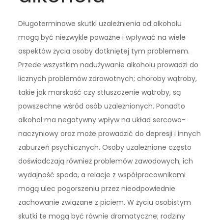
Długoterminowe skutki uzależnienia od alkoholu
mogą być niezwykle poważne i wpływać na wiele
aspektów życia osoby dotkniętej tym problemem.
Przede wszystkim nadużywanie alkoholu prowadzi do
licznych problemów zdrowotnych; choroby wątroby,
takie jak marskość czy stłuszczenie wątroby, są
powszechne wśród osób uzależnionych. Ponadto
alkohol ma negatywny wpływ na układ sercowo-
naczyniowy oraz może prowadzić do depresji i innych
zaburzeń psychicznych. Osoby uzależnione często
doświadczają również problemów zawodowych; ich
wydajność spada, a relacje z współpracownikami
mogą ulec pogorszeniu przez nieodpowiednie
zachowanie związane z piciem. W życiu osobistym
skutki te mogą być równie dramatyczne; rodziny