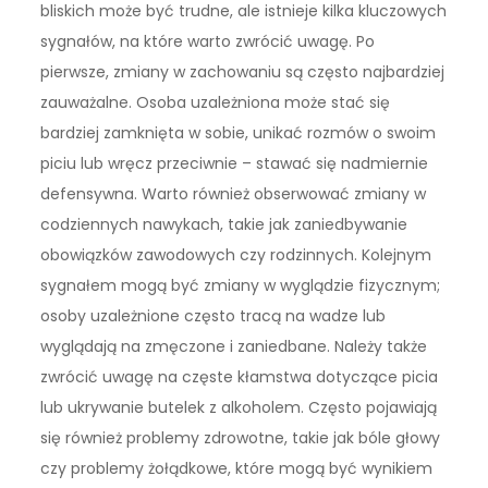
bliskich może być trudne, ale istnieje kilka kluczowych
sygnałów, na które warto zwrócić uwagę. Po
pierwsze, zmiany w zachowaniu są często najbardziej
zauważalne. Osoba uzależniona może stać się
bardziej zamknięta w sobie, unikać rozmów o swoim
piciu lub wręcz przeciwnie – stawać się nadmiernie
defensywna. Warto również obserwować zmiany w
codziennych nawykach, takie jak zaniedbywanie
obowiązków zawodowych czy rodzinnych. Kolejnym
sygnałem mogą być zmiany w wyglądzie fizycznym;
osoby uzależnione często tracą na wadze lub
wyglądają na zmęczone i zaniedbane. Należy także
zwrócić uwagę na częste kłamstwa dotyczące picia
lub ukrywanie butelek z alkoholem. Często pojawiają
się również problemy zdrowotne, takie jak bóle głowy
czy problemy żołądkowe, które mogą być wynikiem