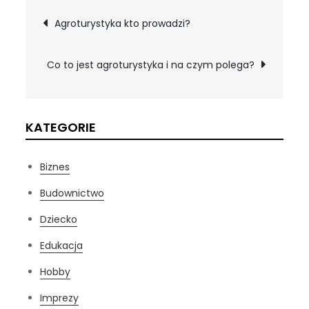
Nawigacja
Agroturystyka kto prowadzi?
wpisu
Co to jest agroturystyka i na czym polega?
KATEGORIE
Biznes
Budownictwo
Dziecko
Edukacja
Hobby
Imprezy