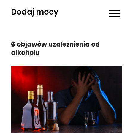
Skip
Dodaj mocy
to
content
6 objawów uzależnienia od
alkoholu