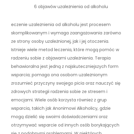
6 objawów uzależnienia od alkoholu
eczenie uzależnienia od alkoholu jest procesem
skomplikowanym i wymaga zaangażowania zarówno
ze strony osoby uzależnionej, jak i jej otoczenia.
Istnieje wiele metod leczenia, które mogą pomóc w
radzeniu sobie z objawami uzależnienia. Terapia
behawioralna jest jedną z najskuteczniejszych form
wsparcia; pomaga ona osobom uzależnionym
zrozumieć przyczyny swojego picia oraz nauczyć się
zdrowych strategii radzenia sobie ze stresem i
emocjami. Wiele osób korzysta również z grup
wsparcia, takich jak Anonimowi Alkoholicy, gdzie
mogą dzielić się swoimi doświadczeniami oraz
otrzymywać wsparcie od innych osób borykających
się z podobnymi problemami. W niektórych