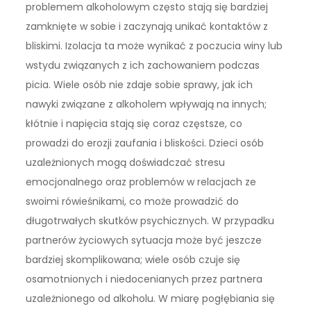
problemem alkoholowym często stają się bardziej
zamknięte w sobie i zaczynają unikać kontaktów z
bliskimi. Izolacja ta może wynikać z poczucia winy lub
wstydu związanych z ich zachowaniem podczas
picia. Wiele osób nie zdaje sobie sprawy, jak ich
nawyki związane z alkoholem wpływają na innych;
kłótnie i napięcia stają się coraz częstsze, co
prowadzi do erozji zaufania i bliskości. Dzieci osób
uzależnionych mogą doświadczać stresu
emocjonalnego oraz problemów w relacjach ze
swoimi rówieśnikami, co może prowadzić do
długotrwałych skutków psychicznych. W przypadku
partnerów życiowych sytuacja może być jeszcze
bardziej skomplikowana; wiele osób czuje się
osamotnionych i niedocenianych przez partnera
uzależnionego od alkoholu. W miarę pogłębiania się