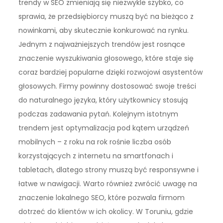
trendy w SEO zmieniają się niezwykle szybko, co
sprawia, że przedsiębiorcy muszą być na bieżąco z
nowinkami, aby skutecznie konkurować na rynku.
Jednym z najważniejszych trendów jest rosnące
znaczenie wyszukiwania głosowego, które staje się
coraz bardziej popularne dzięki rozwojowi asystentów
głosowych. Firmy powinny dostosować swoje treści
do naturalnego języka, który użytkownicy stosują
podczas zadawania pytań. Kolejnym istotnym
trendem jest optymalizacja pod kątem urządzeń
mobilnych – z roku na rok rośnie liczba osób
korzystających z internetu na smartfonach i
tabletach, dlatego strony muszą być responsywne i
łatwe w nawigacji. Warto również zwrócić uwagę na
znaczenie lokalnego SEO, które pozwala firmom
dotrzeć do klientów w ich okolicy. W Toruniu, gdzie