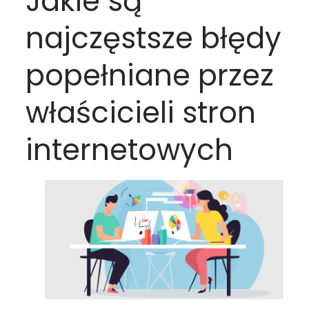
Jakie są
najczęstsze błędy
popełniane przez
właścicieli stron
internetowych