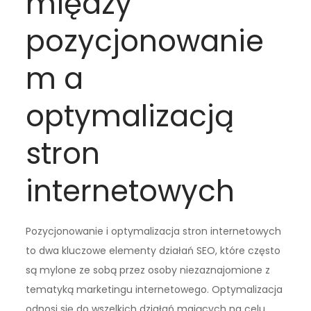
między
pozycjonowanie
m a
optymalizacją
stron
internetowych
Pozycjonowanie i optymalizacja stron internetowych
to dwa kluczowe elementy działań SEO, które często
są mylone ze sobą przez osoby niezaznajomione z
tematyką marketingu internetowego. Optymalizacja
odnosi się do wszelkich działań mających na celu