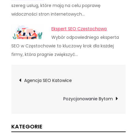
szereg usług, które mają na celu poprawę
widoczności stron internetowych…
Ekspert SEO Częstochowa
Wybór odpowiedniego eksperta
SEO w Częstochowie to kluczowy krok dla każdej
firmy, która pragnie zwiększyć…
Nawigacja
Agencja SEO Katowice
wpisu
Pozycjonowanie Bytom
KATEGORIE