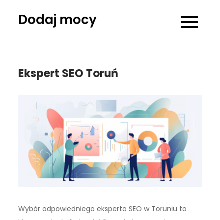
Skip
Dodaj mocy
to
content
Ekspert SEO Toruń
Wybór odpowiedniego eksperta SEO w Toruniu to