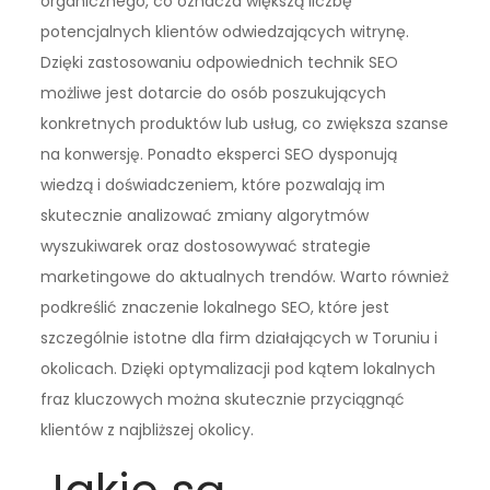
organicznego, co oznacza większą liczbę
potencjalnych klientów odwiedzających witrynę.
Dzięki zastosowaniu odpowiednich technik SEO
możliwe jest dotarcie do osób poszukujących
konkretnych produktów lub usług, co zwiększa szanse
na konwersję. Ponadto eksperci SEO dysponują
wiedzą i doświadczeniem, które pozwalają im
skutecznie analizować zmiany algorytmów
wyszukiwarek oraz dostosowywać strategie
marketingowe do aktualnych trendów. Warto również
podkreślić znaczenie lokalnego SEO, które jest
szczególnie istotne dla firm działających w Toruniu i
okolicach. Dzięki optymalizacji pod kątem lokalnych
fraz kluczowych można skutecznie przyciągnąć
klientów z najbliższej okolicy.