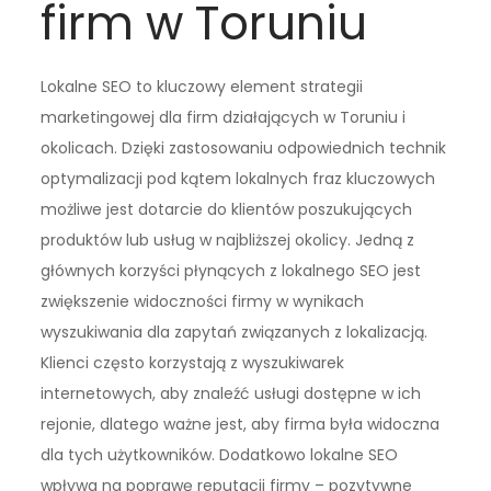
firm w Toruniu
Lokalne SEO to kluczowy element strategii
marketingowej dla firm działających w Toruniu i
okolicach. Dzięki zastosowaniu odpowiednich technik
optymalizacji pod kątem lokalnych fraz kluczowych
możliwe jest dotarcie do klientów poszukujących
produktów lub usług w najbliższej okolicy. Jedną z
głównych korzyści płynących z lokalnego SEO jest
zwiększenie widoczności firmy w wynikach
wyszukiwania dla zapytań związanych z lokalizacją.
Klienci często korzystają z wyszukiwarek
internetowych, aby znaleźć usługi dostępne w ich
rejonie, dlatego ważne jest, aby firma była widoczna
dla tych użytkowników. Dodatkowo lokalne SEO
wpływa na poprawę reputacji firmy – pozytywne