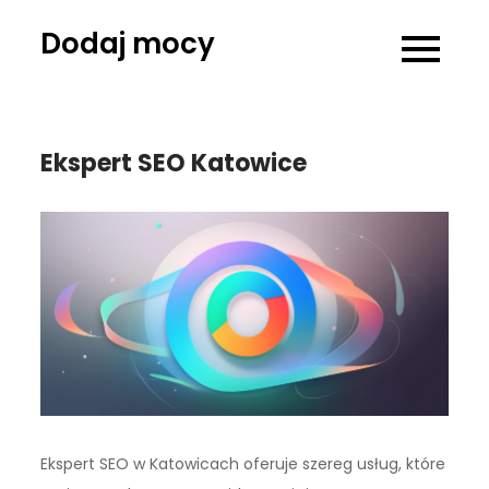
Skip
Dodaj mocy
to
content
Ekspert SEO Katowice
Ekspert SEO w Katowicach oferuje szereg usług, które