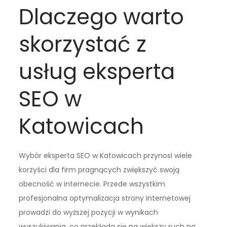
Dlaczego warto
skorzystać z
usług eksperta
SEO w
Katowicach
Wybór eksperta SEO w Katowicach przynosi wiele
korzyści dla firm pragnących zwiększyć swoją
obecność w internecie. Przede wszystkim
profesjonalna optymalizacja strony internetowej
prowadzi do wyższej pozycji w wynikach
wyszukiwania, co przekłada się na większy ruch na