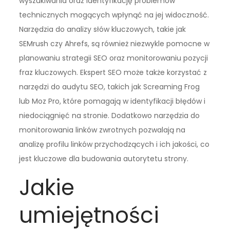
wyszukiwania oraz identyfikację problemów
technicznych mogących wpłynąć na jej widoczność.
Narzędzia do analizy słów kluczowych, takie jak
SEMrush czy Ahrefs, są również niezwykle pomocne w
planowaniu strategii SEO oraz monitorowaniu pozycji
fraz kluczowych. Ekspert SEO może także korzystać z
narzędzi do audytu SEO, takich jak Screaming Frog
lub Moz Pro, które pomagają w identyfikacji błędów i
niedociągnięć na stronie. Dodatkowo narzędzia do
monitorowania linków zwrotnych pozwalają na
analizę profilu linków przychodzących i ich jakości, co
jest kluczowe dla budowania autorytetu strony.
Jakie
umiejętności