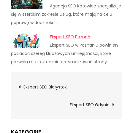
Agencja SEO Katowice specjalizuje
się w szerokim zakresie usług, które mają na celu
poprawę widoczności…
Ekspert SEO Poznań
Ekspert SEO w Poznaniu powinien
posiadać szereg kluczowych umiejętności, które
pozwolą mu skutecznie optymalizować strony…
Nawigacja
Ekspert SEO Białystok
wpisu
Ekspert SEO Gdynia
KATEGORIE