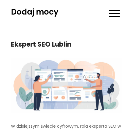
Skip
Dodaj mocy
to
content
Ekspert SEO Lublin
W dzisiejszym świecie cyfrowym, rola eksperta SEO w