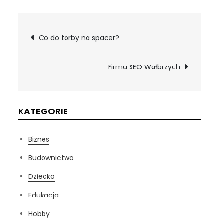
Nawigacja
Co do torby na spacer?
wpisu
Firma SEO Wałbrzych
KATEGORIE
Biznes
Budownictwo
Dziecko
Edukacja
Hobby