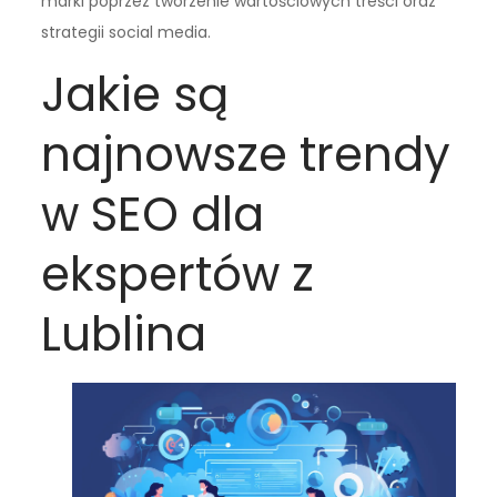
marki poprzez tworzenie wartościowych treści oraz
strategii social media.
Jakie są
najnowsze trendy
w SEO dla
ekspertów z
Lublina