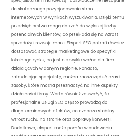
specjalista ten ma wiedzę i doświadczenie niezbędne
do skutecznego pozycjonowania stron
internetowych w wynikach wyszukiwania. Dzięki temu
przedsiębiorstwa mogą dotrzeć do większej liczby
potencjalnych klientów, co przekłada się na wzrost
sprzedaży i rozwoju marki. Ekspert SEO potrafi również
dostosować strategie marketingowe do specyfiki
lokalnego rynku, co jest niezwykle ważne dla firm
działających w danym regionie. Ponadto,
zatrudniając specjalistę, można zaoszczędzić czas i
zasoby, które można przeznaczyć na inne aspekty
działalności firmy. Warto również zauważyć, że
profesjonalne usługi SEO często prowadzą do
długoterminowych efektów, co oznacza stabilny
wzrost ruchu na stronie oraz poprawę konwersji.
Dodatkowo, ekspert może pomóc w budowaniu