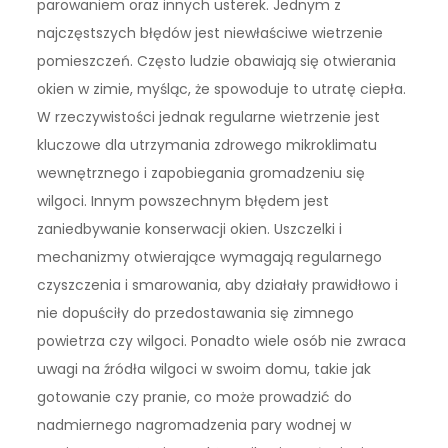
parowaniem oraz innych usterek. Jednym z
najczęstszych błędów jest niewłaściwe wietrzenie
pomieszczeń. Często ludzie obawiają się otwierania
okien w zimie, myśląc, że spowoduje to utratę ciepła.
W rzeczywistości jednak regularne wietrzenie jest
kluczowe dla utrzymania zdrowego mikroklimatu
wewnętrznego i zapobiegania gromadzeniu się
wilgoci. Innym powszechnym błędem jest
zaniedbywanie konserwacji okien. Uszczelki i
mechanizmy otwierające wymagają regularnego
czyszczenia i smarowania, aby działały prawidłowo i
nie dopuściły do przedostawania się zimnego
powietrza czy wilgoci. Ponadto wiele osób nie zwraca
uwagi na źródła wilgoci w swoim domu, takie jak
gotowanie czy pranie, co może prowadzić do
nadmiernego nagromadzenia pary wodnej w