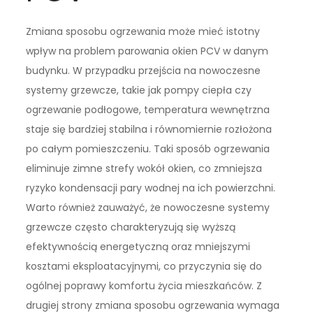
Zmiana sposobu ogrzewania może mieć istotny
wpływ na problem parowania okien PCV w danym
budynku. W przypadku przejścia na nowoczesne
systemy grzewcze, takie jak pompy ciepła czy
ogrzewanie podłogowe, temperatura wewnętrzna
staje się bardziej stabilna i równomiernie rozłożona
po całym pomieszczeniu. Taki sposób ogrzewania
eliminuje zimne strefy wokół okien, co zmniejsza
ryzyko kondensacji pary wodnej na ich powierzchni.
Warto również zauważyć, że nowoczesne systemy
grzewcze często charakteryzują się wyższą
efektywnością energetyczną oraz mniejszymi
kosztami eksploatacyjnymi, co przyczynia się do
ogólnej poprawy komfortu życia mieszkańców. Z
drugiej strony zmiana sposobu ogrzewania wymaga