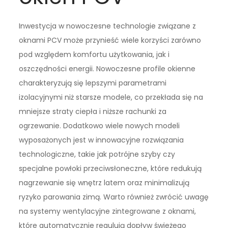
Inwestycja w nowoczesne technologie związane z
oknami PCV może przynieść wiele korzyści zarówno
pod względem komfortu użytkowania, jak i
oszczędności energii. Nowoczesne profile okienne
charakteryzują się lepszymi parametrami
izolacyjnymi niż starsze modele, co przekłada się na
mniejsze straty ciepła i niższe rachunki za
ogrzewanie. Dodatkowo wiele nowych modeli
wyposażonych jest w innowacyjne rozwiązania
technologiczne, takie jak potrójne szyby czy
specjalne powłoki przeciwsłoneczne, które redukują
nagrzewanie się wnętrz latem oraz minimalizują
ryzyko parowania zimą. Warto również zwrócić uwagę
na systemy wentylacyjne zintegrowane z oknami,
które automatycznie regulują dopływ świeżego