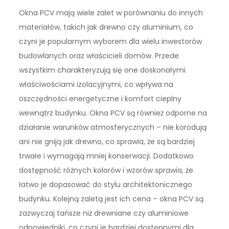
Okna PCV mają wiele zalet w porównaniu do innych
materiałów, takich jak drewno czy aluminium, co
czyni je popularnym wyborem dla wielu inwestorów
budowlanych oraz właścicieli domów. Przede
wszystkim charakteryzują się one doskonałymi
właściwościami izolacyjnymi, co wpływa na
oszczędności energetyczne i komfort cieplny
wewnątrz budynku. Okna PCV są również odporne na
działanie warunków atmosferycznych – nie korodują
ani nie gniją jak drewno, co sprawia, że są bardziej
trwałe i wymagają mniej konserwacji. Dodatkowo
dostępność różnych kolorów i wzorów sprawia, że
łatwo je dopasować do stylu architektonicznego
budynku. Kolejną zaletą jest ich cena – okna PCV są
zazwyczaj tańsze niż drewniane czy aluminiowe
odpowiedniki, co czyni je bardziej dostępnymi dla