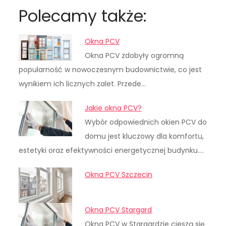
Polecamy także:
Okna PCV
Okna PCV zdobyły ogromną
popularność w nowoczesnym budownictwie, co jest
wynikiem ich licznych zalet. Przede…
Jakie okna PCV?
Wybór odpowiednich okien PCV do
domu jest kluczowy dla komfortu,
estetyki oraz efektywności energetycznej budynku.…
Okna PCV Szczecin
Okna PCV Stargard
Okna PCV w Stargardzie cieszą się