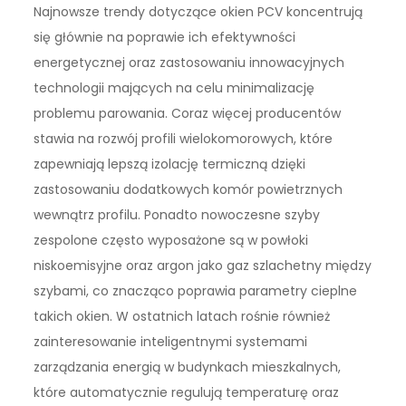
Najnowsze trendy dotyczące okien PCV koncentrują
się głównie na poprawie ich efektywności
energetycznej oraz zastosowaniu innowacyjnych
technologii mających na celu minimalizację
problemu parowania. Coraz więcej producentów
stawia na rozwój profili wielokomorowych, które
zapewniają lepszą izolację termiczną dzięki
zastosowaniu dodatkowych komór powietrznych
wewnątrz profilu. Ponadto nowoczesne szyby
zespolone często wyposażone są w powłoki
niskoemisyjne oraz argon jako gaz szlachetny między
szybami, co znacząco poprawia parametry cieplne
takich okien. W ostatnich latach rośnie również
zainteresowanie inteligentnymi systemami
zarządzania energią w budynkach mieszkalnych,
które automatycznie regulują temperaturę oraz