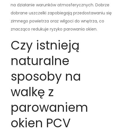
na działanie warunków atmosferycznych. Dobrze
dobrane uszczelki zapobiegają przedostawaniu się
zimnego powietrza oraz wilgoci do wnętrza, co
znacząco redukuje ryzyko parowania okien.
Czy istnieją
naturalne
sposoby na
walkę z
parowaniem
okien PCV