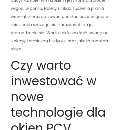
budynku. Kolejnym krokiem jest kontrola źródeł
wilgoci w domu. Należy unikać suszenia prania
wewnątrz oraz stosować pochłaniacze wilgoci w
miejscach szczególnie narażonych na jej
gromadzenie się. Warto także zwrócić uwagę na
izolację termiczną budynku oraz jakość montażu
okien.
Czy warto
inwestować w
nowe
technologie dla
okien PCV