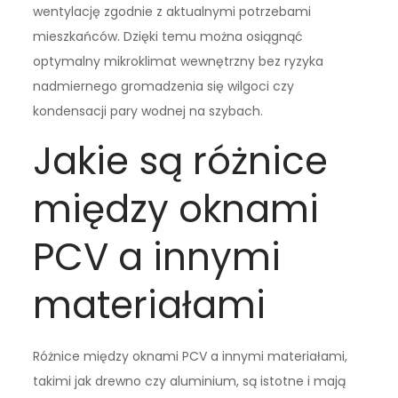
wentylację zgodnie z aktualnymi potrzebami
mieszkańców. Dzięki temu można osiągnąć
optymalny mikroklimat wewnętrzny bez ryzyka
nadmiernego gromadzenia się wilgoci czy
kondensacji pary wodnej na szybach.
Jakie są różnice
między oknami
PCV a innymi
materiałami
Różnice między oknami PCV a innymi materiałami,
takimi jak drewno czy aluminium, są istotne i mają