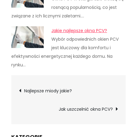
rosnącą popularnością, co jest
związane z ich licznymi zaletami.…
Jakie najlepsze okna PCV?
Wybór odpowiednich okien PCV
jest kluczowy dla komfortu i
efektywności energetycznej każdego domu. Na
rynku…
Nawigacja
Najlepsze miody jakie?
wpisu
Jak uszczelnić okna PCV?
KATEGORIE