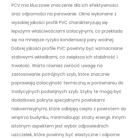
PCV ma kluczowe znaczenie dla ich efektywności
oraz odporności na parowanie. Okna wykonane z
wysokiej jakości profili PVC charakteryzują się
lepszymi właściwościami izolacyjnymi, co przekłada
się na mniejsze ryzyko kondensacji pary wodnej.
Dobrej jakości profile PVC powinny być wzmacniane
stalowymi wkładkami, co zwiększa ich stabilność i
trwałość. Warto również zwrócić uwagę na
zastosowanie potrójnych szyb, które znacznie
poprawiają izolacyjność termiczną w porównaniu do
tradycyjnych podwójnych szyb. Szyby te mogą być
dodatkowo pokryte specjalnymi powłokami
niskoemisyjnymi, które odbijają ciepło z powrotem do
wnętrza budynku, minimalizując straty energii. Innym
istotnym aspektem jest wybór odpowiednich
uszczelek, które powinny być elastyczne i odporne