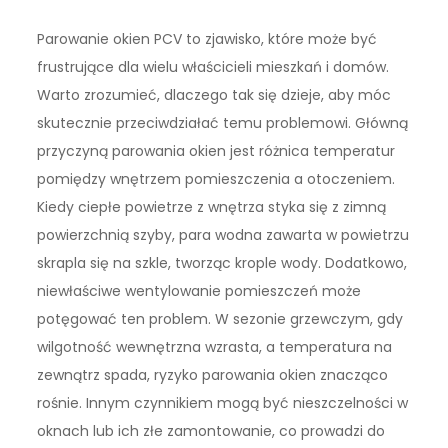
Parowanie okien PCV to zjawisko, które może być
frustrujące dla wielu właścicieli mieszkań i domów.
Warto zrozumieć, dlaczego tak się dzieje, aby móc
skutecznie przeciwdziałać temu problemowi. Główną
przyczyną parowania okien jest różnica temperatur
pomiędzy wnętrzem pomieszczenia a otoczeniem.
Kiedy ciepłe powietrze z wnętrza styka się z zimną
powierzchnią szyby, para wodna zawarta w powietrzu
skrapla się na szkle, tworząc krople wody. Dodatkowo,
niewłaściwe wentylowanie pomieszczeń może
potęgować ten problem. W sezonie grzewczym, gdy
wilgotność wewnętrzna wzrasta, a temperatura na
zewnątrz spada, ryzyko parowania okien znacząco
rośnie. Innym czynnikiem mogą być nieszczelności w
oknach lub ich złe zamontowanie, co prowadzi do