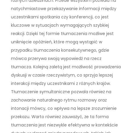
różnych dziedzinach. Przede wszystkim pozwala na
natychmiastowe przekazywanie informacji między
uczestnikami spotkania czy konferencji, co jest
kluczowe w sytuacjach wymagających szybkiej
reakcji. Dzięki tej formie tłumaczenia możliwe jest
uniknięcie opóźnień, które mogą wystąpić w
przypadku tłumaczenia konsekutywnego, gdzie
mówca przerywa swoją wypowiedź na rzecz
tłumacza. Kolejną zaletą jest możliwość prowadzenia
dyskusji w czasie rzeczywistym, co sprzyja lepszej
interakcji między uczestnikami z różnych krajów.
Tłumaczenie symultaniczne pozwala również na
zachowanie naturalnego rytmu rozmowy oraz
intonacji mówcy, co wpływa na lepsze zrozumienie
przekazu. Warto również zauważyć, że ta forma
tłumaczenia jest niezwykle efektywna w kontekście