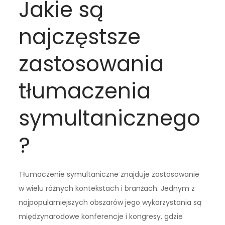
Jakie są
najczęstsze
zastosowania
tłumaczenia
symultanicznego
?
Tłumaczenie symultaniczne znajduje zastosowanie
w wielu różnych kontekstach i branżach. Jednym z
najpopularniejszych obszarów jego wykorzystania są
międzynarodowe konferencje i kongresy, gdzie