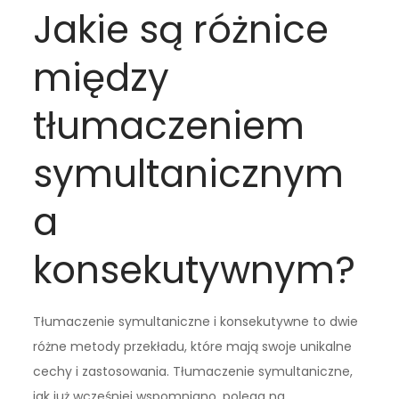
Jakie są różnice
między
tłumaczeniem
symultanicznym
a
konsekutywnym?
Tłumaczenie symultaniczne i konsekutywne to dwie
różne metody przekładu, które mają swoje unikalne
cechy i zastosowania. Tłumaczenie symultaniczne,
jak już wcześniej wspomniano, polega na