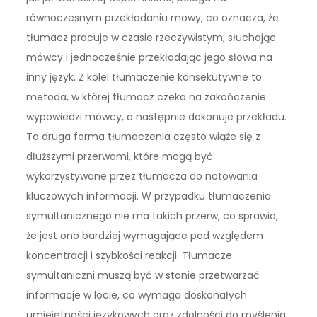
równoczesnym przekładaniu mowy, co oznacza, że
tłumacz pracuje w czasie rzeczywistym, słuchając
mówcy i jednocześnie przekładając jego słowa na
inny język. Z kolei tłumaczenie konsekutywne to
metoda, w której tłumacz czeka na zakończenie
wypowiedzi mówcy, a następnie dokonuje przekładu.
Ta druga forma tłumaczenia często wiąże się z
dłuższymi przerwami, które mogą być
wykorzystywane przez tłumacza do notowania
kluczowych informacji. W przypadku tłumaczenia
symultanicznego nie ma takich przerw, co sprawia,
że jest ono bardziej wymagające pod względem
koncentracji i szybkości reakcji. Tłumacze
symultaniczni muszą być w stanie przetwarzać
informacje w locie, co wymaga doskonałych
umiejętności językowych oraz zdolności do myślenia