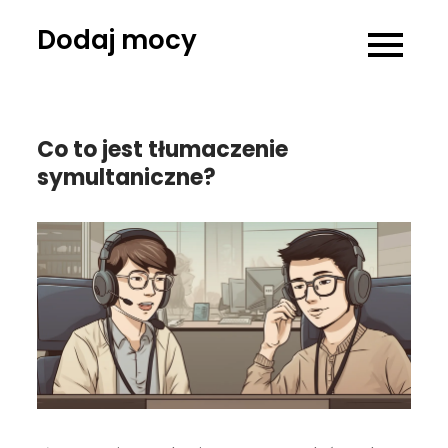
Skip
Dodaj mocy
to
content
Co to jest tłumaczenie
symultaniczne?