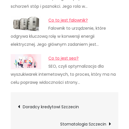
schorzeń stóp i paznokci. Jego rola w…
Co to jest falownik?
Falownik to urządzenie, które
odgrywa kluczową rolę w konwersji energii
elektrycznej. Jego głównym zadaniem jest…
Co to jest seo?
SEO, czyli optymalizacja dla
wyszukiwarek internetowych, to proces, który ma na
celu poprawę widoczności strony…
Nawigacja
Doradcy kredytowi Szczecin
wpisu
Stomatologia Szczecin