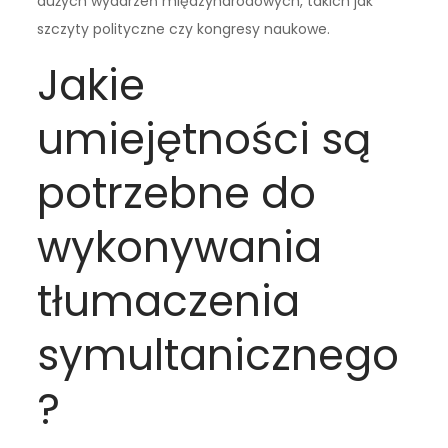
dużych wydarzeń międzynarodowych, takich jak
szczyty polityczne czy kongresy naukowe.
Jakie
umiejętności są
potrzebne do
wykonywania
tłumaczenia
symultanicznego
?