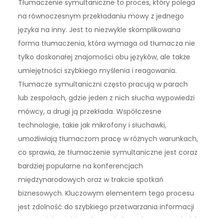
Tłumaczenie symultaniczne to proces, który polega
na równoczesnym przekładaniu mowy z jednego
języka na inny. Jest to niezwykle skomplikowana
forma tłumaczenia, która wymaga od tłumacza nie
tylko doskonałej znajomości obu języków, ale także
umiejętności szybkiego myślenia i reagowania.
Tłumacze symultaniczni często pracują w parach
lub zespołach, gdzie jeden z nich słucha wypowiedzi
mówcy, a drugi ją przekłada. Współczesne
technologie, takie jak mikrofony i słuchawki,
umożliwiają tłumaczom pracę w różnych warunkach,
co sprawia, że tłumaczenie symultaniczne jest coraz
bardziej popularne na konferencjach
międzynarodowych oraz w trakcie spotkań
biznesowych. Kluczowym elementem tego procesu
jest zdolność do szybkiego przetwarzania informacji