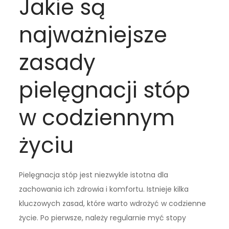
Jakie są
najważniejsze
zasady
pielęgnacji stóp
w codziennym
życiu
Pielęgnacja stóp jest niezwykle istotna dla
zachowania ich zdrowia i komfortu. Istnieje kilka
kluczowych zasad, które warto wdrożyć w codzienne
życie. Po pierwsze, należy regularnie myć stopy