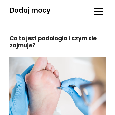
Skip
Dodaj mocy
to
content
Co to jest podologia i czym sie
zajmuje?