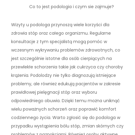
Co to jest podologia i czym sie zajmuje?
Wizyty u podologa przynoszą wiele korzyści dla
zdrowia stóp oraz całego organizmu. Regularne
konsultacje z tym specjalistą mogą pomóc w
wczesnym wykrywaniu problemów zdrowotnych, co
jest szczególnie istotne dla osób cierpiących na
przewlekłe schorzenia takie jak cukrzyca czy choroby
krążenia. Podolodzy nie tylko diagnozują istniejące
problemy, ale również edukują pacjentów w zakresie
prawidłowej pielęgnacji stóp oraz wyboru
odpowiedniego obuwia. Dzięki temu można uniknąć
wielu poważnych schorzeń oraz poprawić komfort
codziennego życia. Warto zgłosić się do podologa w
przypadku wystąpienia bólu stóp, zmian skórnych czy
problemów z paznokciami. Również osoby aktywne