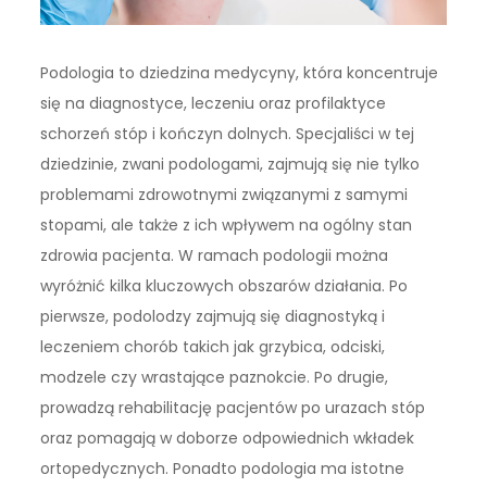
Podologia to dziedzina medycyny, która koncentruje
się na diagnostyce, leczeniu oraz profilaktyce
schorzeń stóp i kończyn dolnych. Specjaliści w tej
dziedzinie, zwani podologami, zajmują się nie tylko
problemami zdrowotnymi związanymi z samymi
stopami, ale także z ich wpływem na ogólny stan
zdrowia pacjenta. W ramach podologii można
wyróżnić kilka kluczowych obszarów działania. Po
pierwsze, podolodzy zajmują się diagnostyką i
leczeniem chorób takich jak grzybica, odciski,
modzele czy wrastające paznokcie. Po drugie,
prowadzą rehabilitację pacjentów po urazach stóp
oraz pomagają w doborze odpowiednich wkładek
ortopedycznych. Ponadto podologia ma istotne