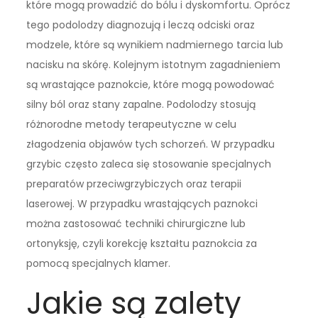
które mogą prowadzić do bólu i dyskomfortu. Oprócz
tego podolodzy diagnozują i leczą odciski oraz
modzele, które są wynikiem nadmiernego tarcia lub
nacisku na skórę. Kolejnym istotnym zagadnieniem
są wrastające paznokcie, które mogą powodować
silny ból oraz stany zapalne. Podolodzy stosują
różnorodne metody terapeutyczne w celu
złagodzenia objawów tych schorzeń. W przypadku
grzybic często zaleca się stosowanie specjalnych
preparatów przeciwgrzybiczych oraz terapii
laserowej. W przypadku wrastających paznokci
można zastosować techniki chirurgiczne lub
ortonyksję, czyli korekcję kształtu paznokcia za
pomocą specjalnych klamer.
Jakie są zalety