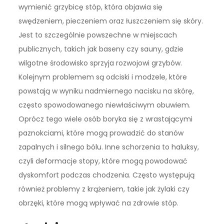
wymienić grzybicę stóp, która objawia się
swędzeniem, pieczeniem oraz łuszczeniem się skóry.
Jest to szczególnie powszechne w miejscach
publicznych, takich jak baseny czy sauny, gdzie
wilgotne środowisko sprzyja rozwojowi grzybów.
Kolejnym problemem są odciski i modzele, które
powstają w wyniku nadmiernego nacisku na skórę,
często spowodowanego niewłaściwym obuwiem.
Oprócz tego wiele osób boryka się z wrastającymi
paznokciami, które mogą prowadzić do stanów
zapalnych i silnego bólu. Inne schorzenia to haluksy,
czyli deformacje stopy, które mogą powodować
dyskomfort podczas chodzenia. Często występują
również problemy z krążeniem, takie jak żylaki czy
obrzęki, które mogą wpływać na zdrowie stóp.