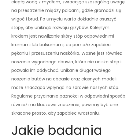
ciepłą wodą z mydłem, zwracając szczególną uwagę
na przestrzenie między palcami, gdzie gromadzi się
wilgoć i brud. Po umyciu warto dokładnie osuszyć
stopy, aby uniknąć rozwoju grzybów. Kolejnym
krokiem jest nawilżanie skóry stóp odpowiednimi
kremami lub balsamami, co pomoże zapobiec
pękaniu i przesuszeniu naskórka. Ważne jest również
noszenie wygodnego obuwia, które nie uciska stóp i
pozwala im oddychać. Unikanie długotrwałego
noszenia butów na obcasie oraz ciasnych modeli
może znacząco wpłynąć na zdrowie naszych stóp.
Regularne przycinanie paznokci w odpowiedni sposób
również ma kluczowe znaczenie; powinny być one
skracane prosto, aby zapobiec wrastaniu.
Jakie badania