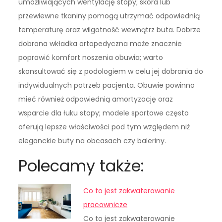
umożliwiających wentylację stopy; skóra lub
przewiewne tkaniny pomogą utrzymać odpowiednią
temperaturę oraz wilgotność wewnątrz buta. Dobrze
dobrana wkładka ortopedyczna może znacznie
poprawić komfort noszenia obuwia; warto
skonsultować się z podologiem w celu jej dobrania do
indywidualnych potrzeb pacjenta. Obuwie powinno
mieć również odpowiednią amortyzację oraz
wsparcie dla łuku stopy; modele sportowe często
oferują lepsze właściwości pod tym względem niż
eleganckie buty na obcasach czy baleriny.
Polecamy także:
Co to jest zakwaterowanie
pracownicze
Co to jest zakwaterowanie