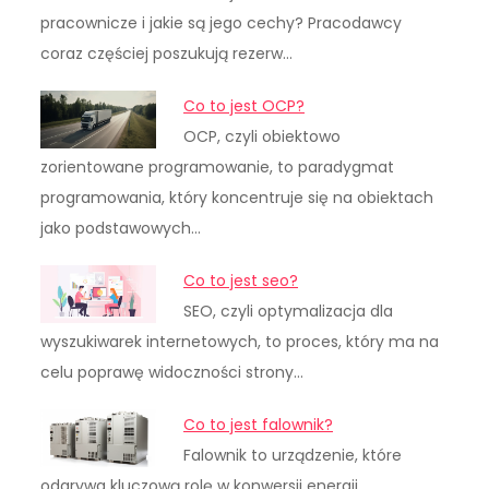
pracownicze i jakie są jego cechy? Pracodawcy
coraz częściej poszukują rezerw…
Co to jest OCP?
OCP, czyli obiektowo
zorientowane programowanie, to paradygmat
programowania, który koncentruje się na obiektach
jako podstawowych…
Co to jest seo?
SEO, czyli optymalizacja dla
wyszukiwarek internetowych, to proces, który ma na
celu poprawę widoczności strony…
Co to jest falownik?
Falownik to urządzenie, które
odgrywa kluczową rolę w konwersji energii