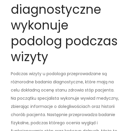
diagnostyczne
wykonuje
podolog podczas
wizyty
Podczas wizyty u podologa przeprowadzane są
różnorodne badania diagnostyczne, które mają na
celu dokładną ocenę stanu zdrowia stóp pacjenta.
Na początku specjalista wykonuje wywiad medyczny,
zbierając informacje o dolegliwościach oraz historii
chorób pacjenta. Następnie przeprowadza badanie
fizykalne, podczas którego ocenia wygląd i
funkcjonowanie stóp oraz kończyn dolnych. Może to