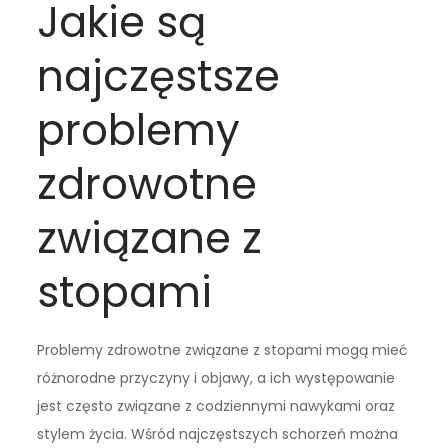
Jakie są
najczęstsze
problemy
zdrowotne
związane z
stopami
Problemy zdrowotne związane z stopami mogą mieć
różnorodne przyczyny i objawy, a ich występowanie
jest często związane z codziennymi nawykami oraz
stylem życia. Wśród najczęstszych schorzeń można