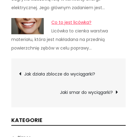
elektrycznej. Jego głównym zadaniem jest…
Co to jest licówka?
Licówka to cienka warstwa
materiału, która jest nakładana na przednią
powierzchnię zębów w celu poprawy…
Nawigacja
Jak działa zblocze do wyciągarki?
wpisu
Jaki smar do wyciągarki?
KATEGORIE