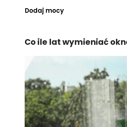
Skip
Dodaj mocy
to
content
Co ile lat wymieniać ok