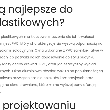
ą najlepsze do
plastikowych?
plastikowych ma kluczowe znaczenie dla ich trwałości i
m jest PVC, który charakteryzuje się wysoką odpornością na
iami izolacyjnymi. Okna wykonane z PVC są lekkie, łatwe w
rach, co pozwala na ich dopasowanie do stylu budynku.
 łączy cechy drewna i PVC, oferując estetyczny wygląd
nych. Okna aluminiowe również zyskują na popularności; są
 idealnym rozwiązaniem dla obiektów komercyjnych oraz
 na okna drewniane, które mimo wyższej ceny oferują
.
w projektowaniu