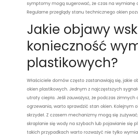
symptomy mogą sugerować, że czas na wymianę oki
Regularne przeglądy stanu technicznego okien pozwa
Jakie objawy wsk
konieczność wym
plastikowych?
Właściciele domów często zastanawiają się, jakie
okien plastikowych. Jednym z najczęstszych sygnał
utraty ciepła. Jeśli zauważysz, że podczas zimnyc
ogrzewania, warto sprawdzić stan okien. Kolejny
skrzydeł. Z czasem mechanizmy mogą się zużywać,
skraplanie się wody na szybach lub pojawianie się 
takich przypadkach warto rozważyć nie tylko wymia