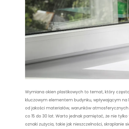
Wymiana okien plastikowych to temat, który często
kluczowym elementem budynku, wpływającym na ko
od jakości materiałów, warunków atmosferycznyc
co 15 do 30 lat. Warto jednak pamiętać, że nie tyl
oznaki zużycia, takie jak nieszczelności, skraplani