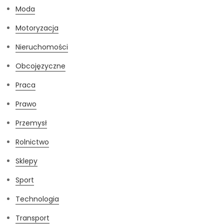
Moda
Motoryzacja
Nieruchomości
Obcojęzyczne
Praca
Prawo
Przemysł
Rolnictwo
Sklepy
Sport
Technologia
Transport