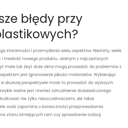
sze błędy przy
plastikowych?
 staranności i przemyślenia wielu aspektów. Niestety, wiele
ć i trwałość nowego produktu. Jednym z najczęstszych
byt małe lub zbyt duże okna mogą prowadzić do problemów z
aspektem jest ignorowanie jakości materiałów. Wybierając
 w dłuższej perspektywie może to prowadzić do wyższych
wykle ważne jest również zatrudnienie doświadczonego
tkować nie tylko nieszczelnościami, ale także
iele osób zapomina o konieczności przeprowadzenia
a stanu istniejących ram czy sprawdzenie izolacji