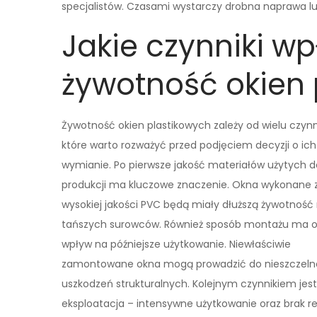
specjalistów. Czasami wystarczy drobna naprawa lu
Jakie czynniki w
żywotność okien 
Żywotność okien plastikowych zależy od wielu czynn
które warto rozważyć przed podjęciem decyzji o ich
wymianie. Po pierwsze jakość materiałów użytych d
produkcji ma kluczowe znaczenie. Okna wykonane 
wysokiej jakości PVC będą miały dłuższą żywotność n
tańszych surowców. Również sposób montażu ma 
wpływ na późniejsze użytkowanie. Niewłaściwie
zamontowane okna mogą prowadzić do nieszczelno
uszkodzeń strukturalnych. Kolejnym czynnikiem jest
eksploatacja – intensywne użytkowanie oraz brak 