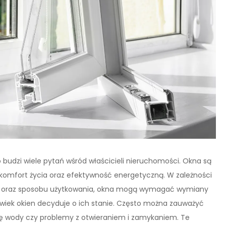
 budzi wiele pytań wśród właścicieli nieruchomości. Okna są
mfort życia oraz efektywność energetyczną. W zależności
h oraz sposobu użytkowania, okna mogą wymagać wymiany
ko wiek okien decyduje o ich stanie. Często można zauważyć
e się wody czy problemy z otwieraniem i zamykaniem. Te