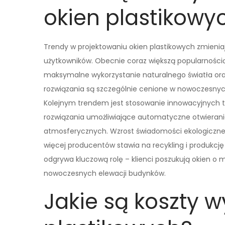
okien plastikowy
Trendy w projektowaniu okien plastikowych zmieni
użytkowników. Obecnie coraz większą popularnością 
maksymalne wykorzystanie naturalnego światła oraz
rozwiązania są szczególnie cenione w nowoczesn
Kolejnym trendem jest stosowanie innowacyjnych te
rozwiązania umożliwiające automatyczne otwierani
atmosferycznych. Wzrost świadomości ekologiczne
więcej producentów stawia na recykling i produkcję
odgrywa kluczową rolę – klienci poszukują okien o
nowoczesnych elewacji budynków.
Jakie są koszty 