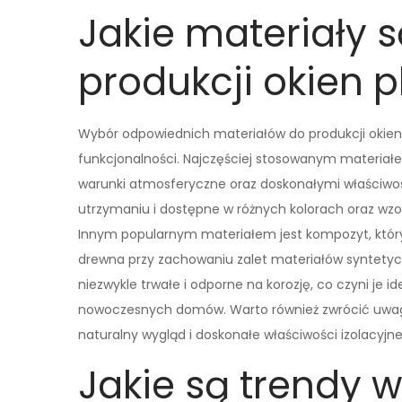
Jakie materiały s
produkcji okien 
Wybór odpowiednich materiałów do produkcji okien 
funkcjonalności. Najczęściej stosowanym materiałe
warunki atmosferyczne oraz doskonałymi właściwośc
utrzymaniu i dostępne w różnych kolorach oraz wzo
Innym popularnym materiałem jest kompozyt, który
drewna przy zachowaniu zalet materiałów syntetycz
niezwykle trwałe i odporne na korozję, co czyni je
nowoczesnych domów. Warto również zwrócić uwagę
naturalny wygląd i doskonałe właściwości izolacyjne
Jakie są trendy 