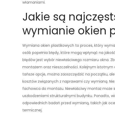
włamaniami.
Jakie są najczęst
wymianie okien 
Wymiana okien plastikowych to proces, który wymaga
osób popełnia błędy, które mogą wpłynąć na jakoś
błędów jest wybór niewłaściwego rozmiaru okna. Z
montażem oraz nieszczelności. Kolejnym istotnym 
tańsze opcje, można zaoszczędzić na początku, ale
kosztów związanych z naprawami czy wymianą. Niez
fachowca do montażu. Niewłaściwy montaż może sku
uszkodzeniami strukturalnymi budynku. Ponadto, w
odpowiednich badań przed wymianą, takich jak ocen
termicznej.