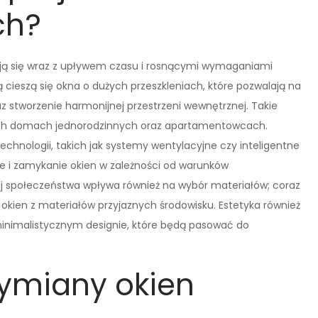
ch?
ają się wraz z upływem czasu i rosnącymi wymaganiami
cieszą się okna o dużych przeszkleniach, które pozwalają na
 stworzenie harmonijnej przestrzeni wewnętrznej. Takie
ych domach jednorodzinnych oraz apartamentowcach.
chnologii, takich jak systemy wentylacyjne czy inteligentne
e i zamykanie okien w zależności od warunków
j społeczeństwa wpływa również na wybór materiałów; coraz
 okien z materiałów przyjaznych środowisku. Estetyka również
 minimalistycznym designie, które będą pasować do
wymiany okien