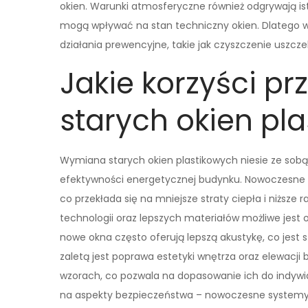
okien. Warunki atmosferyczne również odgrywają ist
mogą wpływać na stan techniczny okien. Dlatego wa
działania prewencyjne, takie jak czyszczenie uszcz
Jakie korzyści p
starych okien pl
Wymiana starych okien plastikowych niesie ze sobą 
efektywności energetycznej budynku. Nowoczesne o
co przekłada się na mniejsze straty ciepła i niższe
technologii oraz lepszych materiałów możliwe jest
nowe okna często oferują lepszą akustykę, co jest s
zaletą jest poprawa estetyki wnętrza oraz elewacj
wzorach, co pozwala na dopasowanie ich do indywid
na aspekty bezpieczeństwa – nowoczesne systemy 