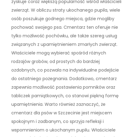
zyskuje coraz większą popularność wśród właścicieli
zwierząt. W obliczu straty ukochanego pupila, wiele
osób poszukuje godnego miejsca, gdzie mogliby
pochować swojego psa. Cmentarz ten oferuje nie
tylko możliwość pochówku, ale także szereg usług
związanych z upamiętnieniem zmarłych zwierząt.
Właściciele mogą wybierać spośród różnych
rodzajów grobów, od prostych do bardziej
ozdobnych, co pozwala na indywidualne podejście
do ostatniego pożegnania. Dodatkowo, cmentarz
zapewnia możliwość postawienia pomników oraz
tabliczek pamiątkowych, co stanowi piękną formę
upamiętnienia. Warto również zaznaczyć, że
cmentarz dla psów w Szczecinie jest miejscem
spokojnym i zadbanym, co sprzyja refleksji i
wspomnieniom o ukochanym pupilu. Właściciele