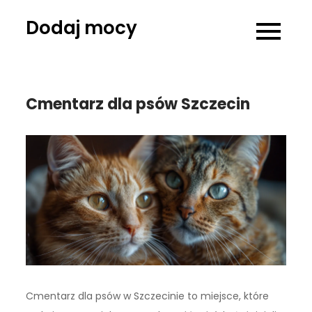
Skip
Dodaj mocy
to
content
Cmentarz dla psów Szczecin
Cmentarz dla psów w Szczecinie to miejsce, które