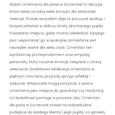
Wybór cmentarza dla psów w Szczecinie to decyzja,
która niesie ze sobą wiele korzyści dla właścicieli
zwierząt. Przede wszystkim daje to poczucie spokoju i
bezpieczeństwa w obliczu straty ukochanego pupila.
Posiadanie miejsca, gdzie można odwiedzać swojego
psa i wspominać go w spokojnej atmosferze jest
niezwykle ważne dla wielu osób. Cmentarz ten
wyróżnia się profesjonalizmem oraz empatią
personelu, który rozumie emocje związane z utratą
zwierzęcia. Dodatkowo lokalizacja cmentarza w
pięknym otoczeniu przyrody sprzyja refleksji i
zadumie. Właściciele mogą korzystać z terenu
cmentarza jako miejsca do spacerów czy medytacji,
co dodatkowo pomaga w procesie żalu. Cmentarz
dla psów w Szczecinie stawia na indywidualne
podejście do każdego klienta i jego pupila, co sprawia,