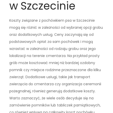
w Szczecinie
Koszty związane z pochówkiem psa w Szczecinie
mogą się różnić w zależności od wybranej opcji grobu
oraz dodatkowych usług. Ceny zaczynają się od
podstawowych opłat za sam pochówek i mogą
wzrastać w zależności od rodzaju grobu oraz jego
lokalizacji na terenie cmentarza. Na przykład prosty
grób może kosztować mniej niż bardziej ozdobny
pomnik czy miejsce rodzinne przeznaczone dla kilku
zwierząt. Dodatkowe usługi, takie jak transport
zwierzęcia do cmentarza czy organizacja ceremonii
pożegnalnej, również generują dodatkowe koszty.
Warto zaznaczyć, że wiele osób decyduje się na
zamówienie pomników lub tabliczek pamiątkowych,
co również wpływa na całkowity koszt pochówku.