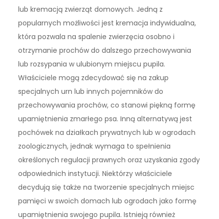
lub kremacją zwierząt domowych. Jedną z
popularnych możliwości jest kremacja indywidualna,
która pozwala na spalenie zwierzęcia osobno i
otrzymanie prochów do dalszego przechowywania
lub rozsypania w ulubionym miejscu pupila.
Właściciele mogą zdecydować się na zakup
specjalnych urn lub innych pojemników do
przechowywania prochów, co stanowi piękną formę
upamiętnienia zmarłego psa. Inną alternatywą jest
pochówek na działkach prywatnych lub w ogrodach
zoologicznych, jednak wymaga to spełnienia
określonych regulacji prawnych oraz uzyskania zgody
odpowiednich instytucji. Niektórzy właściciele
decydują się także na tworzenie specjalnych miejsc
pamięci w swoich domach lub ogrodach jako formę
upamiętnienia swojego pupila. Istnieją również