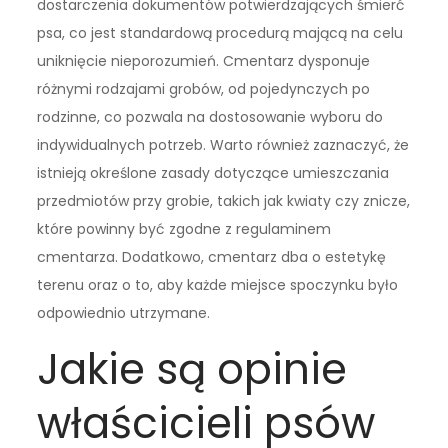
dostarczenia dokumentów potwierdzających śmierć
psa, co jest standardową procedurą mającą na celu
uniknięcie nieporozumień. Cmentarz dysponuje
różnymi rodzajami grobów, od pojedynczych po
rodzinne, co pozwala na dostosowanie wyboru do
indywidualnych potrzeb. Warto również zaznaczyć, że
istnieją określone zasady dotyczące umieszczania
przedmiotów przy grobie, takich jak kwiaty czy znicze,
które powinny być zgodne z regulaminem
cmentarza. Dodatkowo, cmentarz dba o estetykę
terenu oraz o to, aby każde miejsce spoczynku było
odpowiednio utrzymane.
Jakie są opinie
właścicieli psów