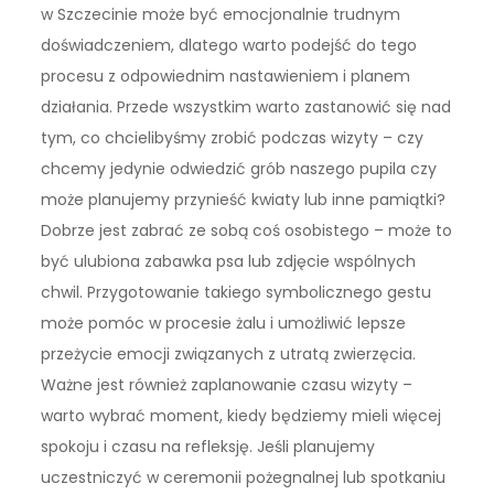
w Szczecinie może być emocjonalnie trudnym
doświadczeniem, dlatego warto podejść do tego
procesu z odpowiednim nastawieniem i planem
działania. Przede wszystkim warto zastanowić się nad
tym, co chcielibyśmy zrobić podczas wizyty – czy
chcemy jedynie odwiedzić grób naszego pupila czy
może planujemy przynieść kwiaty lub inne pamiątki?
Dobrze jest zabrać ze sobą coś osobistego – może to
być ulubiona zabawka psa lub zdjęcie wspólnych
chwil. Przygotowanie takiego symbolicznego gestu
może pomóc w procesie żalu i umożliwić lepsze
przeżycie emocji związanych z utratą zwierzęcia.
Ważne jest również zaplanowanie czasu wizyty –
warto wybrać moment, kiedy będziemy mieli więcej
spokoju i czasu na refleksję. Jeśli planujemy
uczestniczyć w ceremonii pożegnalnej lub spotkaniu