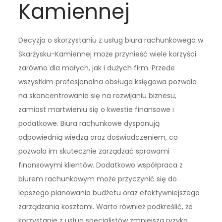
Kamiennej
Decyzja o skorzystaniu z usług biura rachunkowego w
Skarżysku-Kamiennej może przynieść wiele korzyści
zarówno dla małych, jak i dużych firm. Przede
wszystkim profesjonalna obsługa księgowa pozwala
na skoncentrowanie się na rozwijaniu biznesu,
zamiast martwieniu się o kwestie finansowe i
podatkowe. Biura rachunkowe dysponują
odpowiednią wiedzą oraz doświadczeniem, co
pozwala im skutecznie zarządzać sprawami
finansowymi klientów. Dodatkowo współpraca z
biurem rachunkowym może przyczynić się do
lepszego planowania budżetu oraz efektywniejszego
zarządzania kosztami. Warto również podkreślić, że
korzystanie z usług specjalistów zmniejsza ryzyko