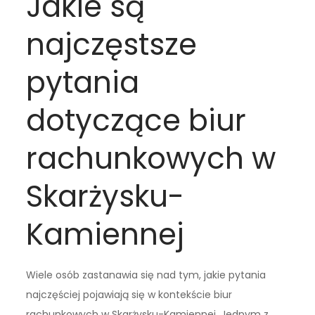
Jakie są
najczęstsze
pytania
dotyczące biur
rachunkowych w
Skarżysku-
Kamiennej
Wiele osób zastanawia się nad tym, jakie pytania
najczęściej pojawiają się w kontekście biur
rachunkowych w Skarżysku-Kamiennej. Jednym z