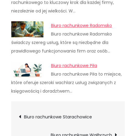
rachunkowego to kluczowy krok dla każdej firmy,
niezależnie od jej wielkości. W…
Biuro rachunkowe Radomsko
Biuro rachunkowe Radomsko
świadczy szereg usług, które są niezbędne dla
prawidłowego funkcjonowania firm oraz osób…
Biuro rachunkowe Piła
Biuro rachunkowe Piła to miejsce,
które oferuje szeroki wachlarz usług związanych z
księgowością i doradztwem…
Nawigacja
Biuro rachunkowe Starachowice
wpisu
Biuro rachunkowe Wałbrzych