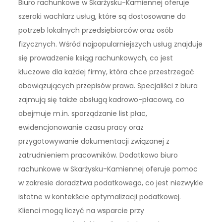
Biuro rachunkowe w Skarżysku-Kamiennej oferuje
szeroki wachlarz usług, które są dostosowane do
potrzeb lokalnych przedsiębiorców oraz osób
fizycznych. Wśród najpopularniejszych usług znajduje
się prowadzenie ksiąg rachunkowych, co jest
kluczowe dla każdej firmy, która chce przestrzegać
obowiązujących przepisów prawa. Specjaliści z biura
zajmują się także obsługą kadrowo-płacową, co
obejmuje m.in. sporządzanie list płac,
ewidencjonowanie czasu pracy oraz
przygotowywanie dokumentacji związanej z
zatrudnieniem pracowników. Dodatkowo biuro
rachunkowe w Skarżysku-Kamiennej oferuje pomoc
w zakresie doradztwa podatkowego, co jest niezwykle
istotne w kontekście optymalizacji podatkowej.
Klienci mogą liczyć na wsparcie przy