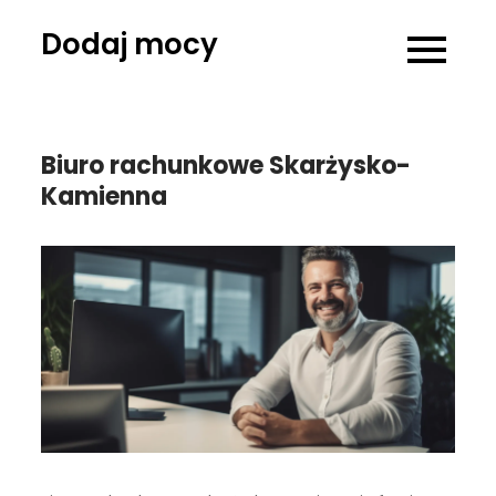
Skip
Dodaj mocy
to
content
Biuro rachunkowe Skarżysko-
Kamienna